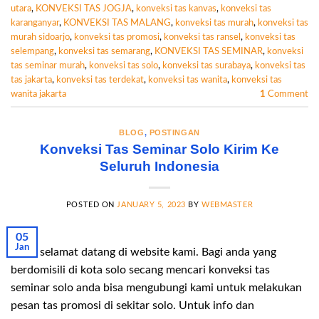
utara
,
KONVEKSI TAS JOGJA
,
konveksi tas kanvas
,
konveksi tas
karanganyar
,
KONVEKSI TAS MALANG
,
konveksi tas murah
,
konveksi tas
murah sidoarjo
,
konveksi tas promosi
,
konveksi tas ransel
,
konveksi tas
selempang
,
konveksi tas semarang
,
KONVEKSI TAS SEMINAR
,
konveksi
tas seminar murah
,
konveksi tas solo
,
konveksi tas surabaya
,
konveksi tas
tas jakarta
,
konveksi tas terdekat
,
konveksi tas wanita
,
konveksi tas
wanita jakarta
1
Comment
BLOG
,
POSTINGAN
Konveksi Tas Seminar Solo Kirim Ke
Seluruh Indonesia
POSTED ON
JANUARY 5, 2023
BY
WEBMASTER
05
Jan
Hallo selamat datang di website kami. Bagi anda yang
berdomisili di kota solo secang mencari konveksi tas
seminar solo anda bisa mengubungi kami untuk melakukan
pesan tas promosi di sekitar solo. Untuk info dan