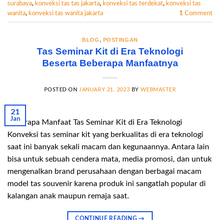
surabaya
,
konveksi tas tas jakarta
,
konveksi tas terdekat
,
konveksi tas
wanita
,
konveksi tas wanita jakarta
1
Comment
BLOG
,
POSTINGAN
Tas Seminar Kit di Era Teknologi
Beserta Beberapa Manfaatnya
POSTED ON
JANUARY 21, 2023
BY
WEBMASTER
21
Jan
Beberapa Manfaat Tas Seminar Kit di Era Teknologi
Konveksi tas seminar kit yang berkualitas di era teknologi
saat ini banyak sekali macam dan kegunaannya. Antara lain
bisa untuk sebuah cendera mata, media promosi, dan untuk
mengenalkan brand perusahaan dengan berbagai macam
model tas souvenir karena produk ini sangatlah popular di
kalangan anak maupun remaja saat.
CONTINUE READING
→