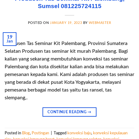
Sumsel 081225724115
POSTED ON
JANUARY 19, 2023
BY
WEBMASTER
19
Jan
Produsen Tas Seminar Kit Palembang, Provinsi Sumatera
Selatan Produsen tas seminar kit murah Palembang. Bagi
kalian yang sekarang membutuhkan konveksi tas seminar
Palembang dan kota disekitar kalian anda bisa melakukan
pemesanan kepada kami. Kami adalah produsen tas seminar
yang berada di dekat pusat Kota Yogyakarta, melayani
pemesana berbagai model tas yaitu tas ransel, tas
slempang,.
CONTINUE READING
→
Posted in
Blog
,
Postingan
|
Tagged
konveksi baju
,
konveksi kepulauan