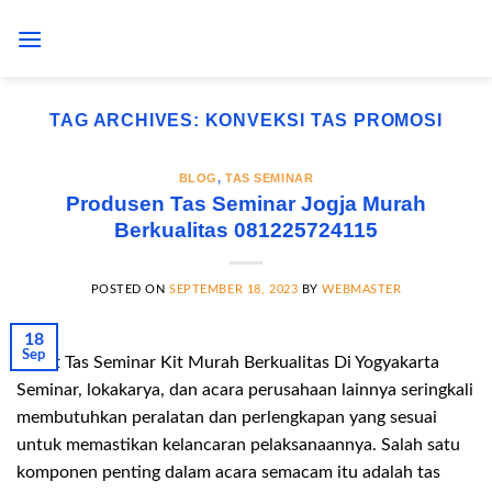
Skip
to
content
TAG ARCHIVES:
KONVEKSI TAS PROMOSI
BLOG
,
TAS SEMINAR
Produsen Tas Seminar Jogja Murah
Berkualitas 081225724115
POSTED ON
SEPTEMBER 18, 2023
BY
WEBMASTER
18
Sep
Paket Tas Seminar Kit Murah Berkualitas Di Yogyakarta
Seminar, lokakarya, dan acara perusahaan lainnya seringkali
membutuhkan peralatan dan perlengkapan yang sesuai
untuk memastikan kelancaran pelaksanaannya. Salah satu
komponen penting dalam acara semacam itu adalah tas