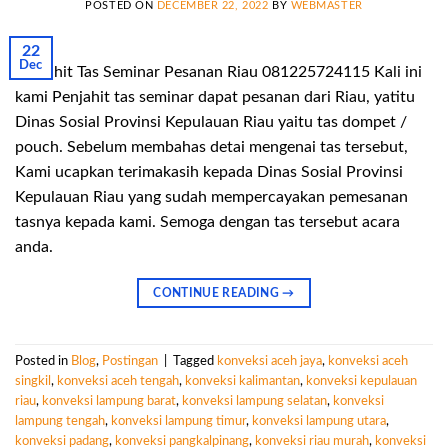
POSTED ON
DECEMBER 22, 2022
BY
WEBMASTER
22
Dec
Penjahit Tas Seminar Pesanan Riau 081225724115 Kali ini
kami Penjahit tas seminar dapat pesanan dari Riau, yatitu
Dinas Sosial Provinsi Kepulauan Riau yaitu tas dompet /
pouch. Sebelum membahas detai mengenai tas tersebut,
Kami ucapkan terimakasih kepada Dinas Sosial Provinsi
Kepulauan Riau yang sudah mempercayakan pemesanan
tasnya kepada kami. Semoga dengan tas tersebut acara
anda.
CONTINUE READING
→
Posted in
Blog
,
Postingan
|
Tagged
konveksi aceh jaya
,
konveksi aceh
singkil
,
konveksi aceh tengah
,
konveksi kalimantan
,
konveksi kepulauan
riau
,
konveksi lampung barat
,
konveksi lampung selatan
,
konveksi
lampung tengah
,
konveksi lampung timur
,
konveksi lampung utara
,
konveksi padang
,
konveksi pangkalpinang
,
konveksi riau murah
,
konveksi