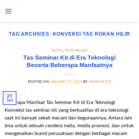
Skip
to
content
TAG ARCHIVES:
KONVEKSI TAS ROKAN HILIR
BLOG
,
POSTINGAN
Tas Seminar Kit di Era Teknologi
Beserta Beberapa Manfaatnya
POSTED ON
JANUARY 21, 2023
BY
WEBMASTER
21
Jan
Beberapa Manfaat Tas Seminar Kit di Era Teknologi
Konveksi tas seminar kit yang berkualitas di era teknologi
saat ini banyak sekali macam dan kegunaannya. Antara lain
bisa untuk sebuah cendera mata, media promosi, dan untuk
mengenalkan brand perusahaan dengan berbagai macam