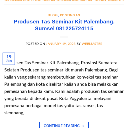
BLOG
,
POSTINGAN
Produsen Tas Seminar Kit Palembang,
Sumsel 081225724115
POSTED ON
JANUARY 19, 2023
BY
WEBMASTER
19
Jan
Produsen Tas Seminar Kit Palembang, Provinsi Sumatera
Selatan Produsen tas seminar kit murah Palembang. Bagi
kalian yang sekarang membutuhkan konveksi tas seminar
Palembang dan kota disekitar kalian anda bisa melakukan
pemesanan kepada kami. Kami adalah produsen tas seminar
yang berada di dekat pusat Kota Yogyakarta, melayani
pemesana berbagai model tas yaitu tas ransel, tas
slempang,.
CONTINUE READING
→