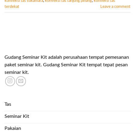
konveksi tas sukamara
,
konveksi tas tanjung pinang
,
konveksi tas
terdekat
Leave a comment
Gudang Seminar Kit adalah perusahaan tempat pemesanan
paket seminar kit. Gudang Seminar Kit tempat tepat pesan
seminar kit.
Tas
Seminar Kit
Pakaian