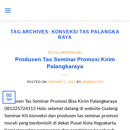
Skip
to
content
TAG ARCHIVES:
KONVEKSI TAS PALANGKA
RAYA
BLOG
,
POSTINGAN
Produsen Tas Seminar Promosi Kirim
Palangkaraya
POSTED ON
JANUARY 2, 2023
BY
WEBMASTER
02
Jan
Produsen Tas Seminar Promosi Bisa Kirim Palangkaraya
081225724115 Halo selamat datang di website Gudang
Seminar Kit konveksi dan produsen tas seminar promosi
murah yang berdomisili di dekat Pusat Kota Yogyakarta.