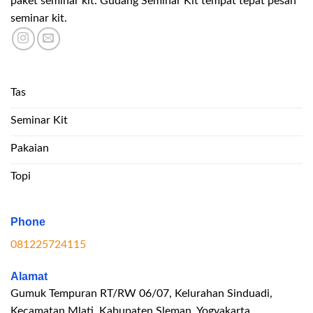
paket seminar kit. Gudang Seminar Kit tempat tepat pesan
seminar kit.
Tas
Seminar Kit
Pakaian
Topi
Phone
081225724115
Alamat
Gumuk Tempuran RT/RW 06/07, Kelurahan Sinduadi,
Kecamatan Mlati, Kabupaten Sleman, Yogyakarta