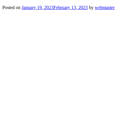
Posted on
January 19, 2023
February 13, 2023
by
webmaster