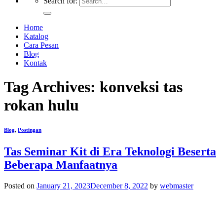
Search for:
Home
Katalog
Cara Pesan
Blog
Kontak
Tag Archives:
konveksi tas
rokan hulu
Blog
,
Postingan
Tas Seminar Kit di Era Teknologi Beserta
Beberapa Manfaatnya
Posted on
January 21, 2023
December 8, 2022
by
webmaster