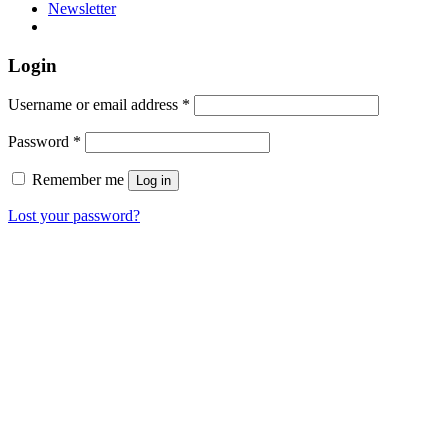
Newsletter
Login
Username or email address
*
Password
*
Remember me
Log in
Lost your password?