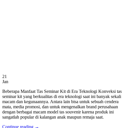
21
Jan
Beberapa Manfaat Tas Seminar Kit di Era Teknologi Konveksi tas
seminar kit yang berkualitas di era teknologi saat ini banyak sekali
macam dan kegunaannya. Antara lain bisa untuk sebuah cendera
mata, media promosi, dan untuk mengenalkan brand perusahaan
dengan berbagai macam model tas souvenir karena produk ini
sangatlah popular di kalangan anak maupun remaja saat.
Continue reading
→