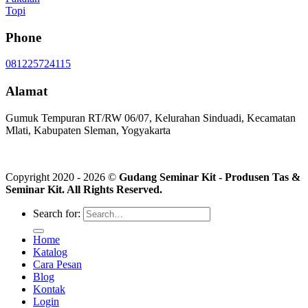
Topi
Phone
081225724115
Alamat
Gumuk Tempuran RT/RW 06/07, Kelurahan Sinduadi, Kecamatan
Mlati, Kabupaten Sleman, Yogyakarta
Copyright 2020 - 2026 ©
Gudang Seminar Kit - Produsen Tas &
Seminar Kit. All Rights Reserved.
Search for:
Home
Katalog
Cara Pesan
Blog
Kontak
Login