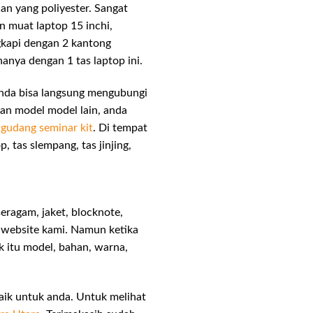
n yang poliyester. Sangat
n muat laptop 15 inchi,
gkapi dengan 2 kantong
nya dengan 1 tas laptop ini.
anda bisa langsung mengubungi
an model model lain, anda
i
gudang seminar kit
. Di tempat
, tas slempang, tas jinjing,
seragam, jaket, blocknote,
website kami. Namun ketika
 itu model, bahan, warna,
aik untuk anda. Untuk melihat