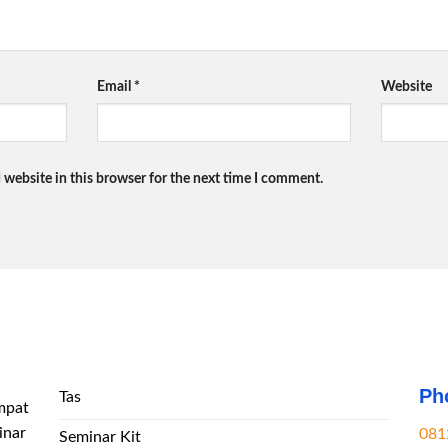
Email
*
Website
 website in this browser for the next time I comment.
Ph
Tas
mpat
inar
081
Seminar Kit