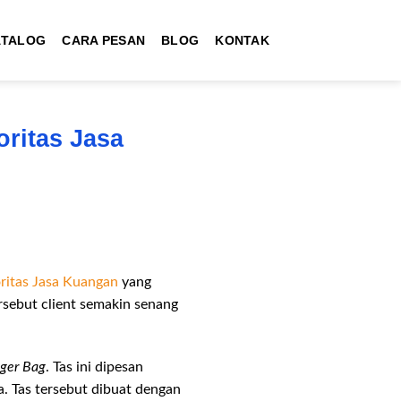
ATALOG
CARA PESAN
BLOG
KONTAK
ritas Jasa
ritas Jasa Kuangan
yang
sebut client semakin senang
ger Bag
. Tas ini dipesan
a. Tas tersebut dibuat dengan