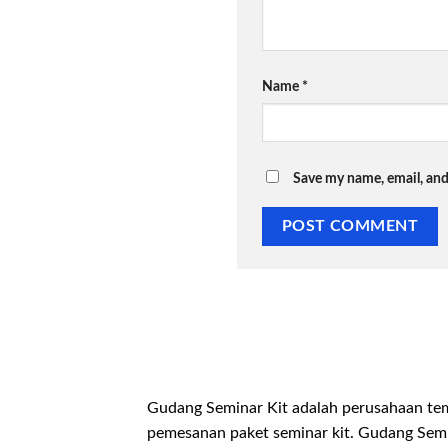
Name
*
Save my name, email, and
Gudang Seminar Kit adalah perusahaan te
pemesanan paket seminar kit. Gudang Sem