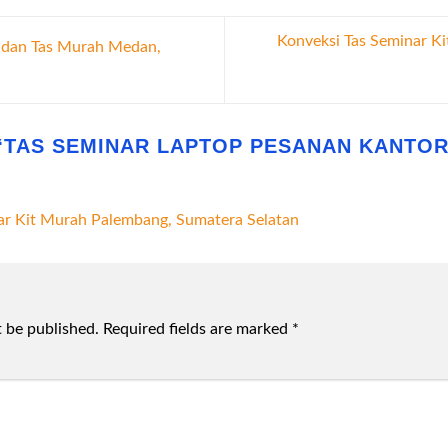
Konveksi Tas Seminar K
 dan Tas Murah Medan,
“
TAS SEMINAR LAPTOP PESANAN KANTOR
ar Kit Murah Palembang, Sumatera Selatan
t be published.
Required fields are marked
*