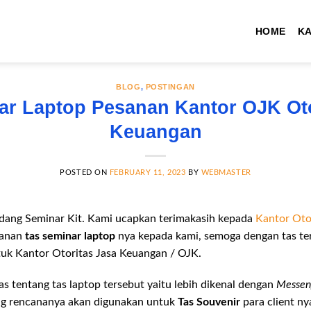
HOME
K
BLOG
,
POSTINGAN
ar Laptop Pesanan Kantor OJK Oto
Keuangan
POSTED ON
FEBRUARY 11, 2023
BY
WEBMASTER
dang Seminar Kit. Kami ucapkan terimakasih kepada
Kantor Oto
sanan
tas seminar laptop
nya kepada kami, semoga dengan tas ter
tuk Kantor Otoritas Jasa Keuangan / OJK.
as tentang tas laptop tersebut yaitu lebih dikenal dengan
Messen
ng rencananya akan digunakan untuk
Tas Souvenir
para client ny