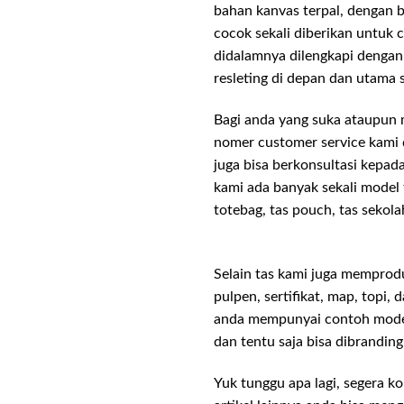
bahan kanvas terpal, dengan 
cocok sekali diberikan untuk c
didalamnya dilengkapi dengan
resleting di depan dan utama
Bagi anda yang suka ataupun
nomer customer service kami
juga bisa berkonsultasi kepad
kami ada banyak sekali model t
totebag, tas pouch, tas sekola
Selain tas kami juga memprod
pulpen, sertifikat, map, topi,
anda mempunyai contoh model 
dan tentu saja bisa dibrandin
Yuk tunggu apa lagi, segera 