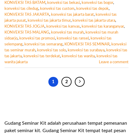
KONVEKSI TAS BATAM
,
konveksi tas bekasi
,
konveksi tas bogor
,
konveksi tas ciledug
,
konveksi tas custom
,
konveksi tas depok
,
KONVEKSI TAS JAKARTA
,
konveksi tas jakarta barat
,
konveksi tas
jakarta pusat
,
konveksi tas jakarta timur
,
konveksi tas jakarta utara
,
KONVEKSI TAS JOGJA
,
konveksi tas kanvas
,
konveksi tas karanganyar
,
KONVEKSI TAS MALANG
,
konveksi tas murah
,
konveksi tas murah
sidoarjo
,
konveksi tas promosi
,
konveksi tas ransel
,
konveksi tas
selempang
,
konveksi tas semarang
,
KONVEKSI TAS SEMINAR
,
konveksi
tas seminar murah
,
konveksi tas solo
,
konveksi tas surabaya
,
konveksi tas
tas jakarta
,
konveksi tas terdekat
,
konveksi tas wanita
,
konveksi tas
wanita jakarta
Leave a comment
1
2
Gudang Seminar Kit adalah perusahaan tempat pemesanan
paket seminar kit. Gudang Seminar Kit tempat tepat pesan