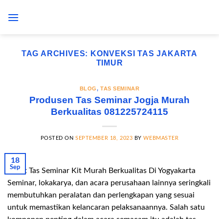
Skip
to
content
TAG ARCHIVES:
KONVEKSI TAS JAKARTA
TIMUR
BLOG
,
TAS SEMINAR
Produsen Tas Seminar Jogja Murah
Berkualitas 081225724115
POSTED ON
SEPTEMBER 18, 2023
BY
WEBMASTER
18
Sep
Paket Tas Seminar Kit Murah Berkualitas Di Yogyakarta
Seminar, lokakarya, dan acara perusahaan lainnya seringkali
membutuhkan peralatan dan perlengkapan yang sesuai
untuk memastikan kelancaran pelaksanaannya. Salah satu