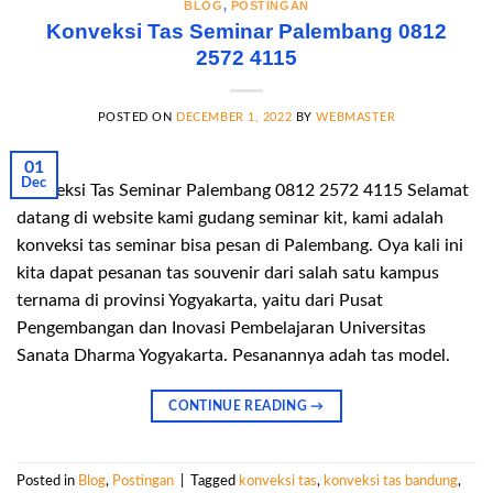
BLOG
,
POSTINGAN
Konveksi Tas Seminar Palembang 0812
2572 4115
POSTED ON
DECEMBER 1, 2022
BY
WEBMASTER
01
Dec
Konveksi Tas Seminar Palembang 0812 2572 4115 Selamat
datang di website kami gudang seminar kit, kami adalah
konveksi tas seminar bisa pesan di Palembang. Oya kali ini
kita dapat pesanan tas souvenir dari salah satu kampus
ternama di provinsi Yogyakarta, yaitu dari Pusat
Pengembangan dan Inovasi Pembelajaran Universitas
Sanata Dharma Yogyakarta. Pesanannya adah tas model.
CONTINUE READING
→
Posted in
Blog
,
Postingan
|
Tagged
konveksi tas
,
konveksi tas bandung
,