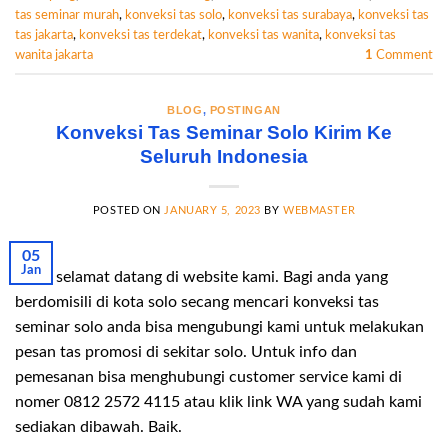
tas seminar murah
,
konveksi tas solo
,
konveksi tas surabaya
,
konveksi tas
tas jakarta
,
konveksi tas terdekat
,
konveksi tas wanita
,
konveksi tas
wanita jakarta
1
Comment
BLOG
,
POSTINGAN
Konveksi Tas Seminar Solo Kirim Ke
Seluruh Indonesia
POSTED ON
JANUARY 5, 2023
BY
WEBMASTER
05
Jan
Hallo selamat datang di website kami. Bagi anda yang
berdomisili di kota solo secang mencari konveksi tas
seminar solo anda bisa mengubungi kami untuk melakukan
pesan tas promosi di sekitar solo. Untuk info dan
pemesanan bisa menghubungi customer service kami di
nomer 0812 2572 4115 atau klik link WA yang sudah kami
sediakan dibawah. Baik.