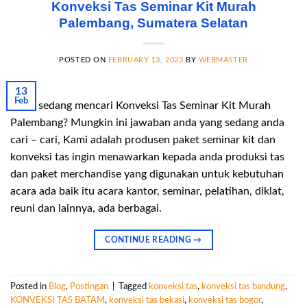
Konveksi Tas Seminar Kit Murah
Palembang, Sumatera Selatan
POSTED ON
FEBRUARY 13, 2023
BY
WEBMASTER
13
Feb
Anda sedang mencari Konveksi Tas Seminar Kit Murah
Palembang? Mungkin ini jawaban anda yang sedang anda
cari – cari, Kami adalah produsen paket seminar kit dan
konveksi tas ingin menawarkan kepada anda produksi tas
dan paket merchandise yang digunakan untuk kebutuhan
acara ada baik itu acara kantor, seminar, pelatihan, diklat,
reuni dan lainnya, ada berbagai.
CONTINUE READING
→
Posted in
Blog
,
Postingan
|
Tagged
konveksi tas
,
konveksi tas bandung
,
KONVEKSI TAS BATAM
,
konveksi tas bekasi
,
konveksi tas bogor
,