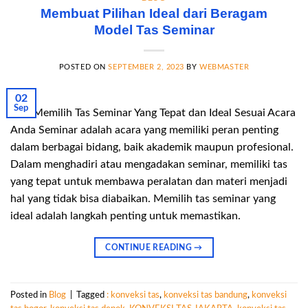
Membuat Pilihan Ideal dari Beragam
Model Tas Seminar
POSTED ON
SEPTEMBER 2, 2023
BY
WEBMASTER
02
Sep
Tips Memilih Tas Seminar Yang Tepat dan Ideal Sesuai Acara
Anda Seminar adalah acara yang memiliki peran penting
dalam berbagai bidang, baik akademik maupun profesional.
Dalam menghadiri atau mengadakan seminar, memiliki tas
yang tepat untuk membawa peralatan dan materi menjadi
hal yang tidak bisa diabaikan. Memilih tas seminar yang
ideal adalah langkah penting untuk memastikan.
CONTINUE READING
→
Posted in
Blog
|
Tagged
: konveksi tas
,
konveksi tas bandung
,
konveksi