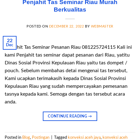
Penjahit Tas Seminar Riau Murah
Berkualitas
POSTED ON
DECEMBER 22, 2022
BY
WEBMASTER
22
Dec
Penjahit Tas Seminar Pesanan Riau 081225724115 Kali ini
kami Penjahit tas seminar dapat pesanan dari Riau, yatitu
Dinas Sosial Provinsi Kepulauan Riau yaitu tas dompet /
pouch. Sebelum membahas detai mengenai tas tersebut,
Kami ucapkan terimakasih kepada Dinas Sosial Provinsi
Kepulauan Riau yang sudah mempercayakan pemesanan
tasnya kepada kami. Semoga dengan tas tersebut acara
anda.
CONTINUE READING
→
Posted in
Blog
,
Postingan
|
Tagged
konveksi aceh jaya
,
konveksi aceh