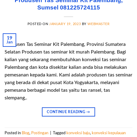
Produsen Tas Seminar Kit Palembang,
Sumsel 081225724115
POSTED ON
JANUARY 19, 2023
BY
WEBMASTER
19
Jan
Produsen Tas Seminar Kit Palembang, Provinsi Sumatera
Selatan Produsen tas seminar kit murah Palembang. Bagi
kalian yang sekarang membutuhkan konveksi tas seminar
Palembang dan kota disekitar kalian anda bisa melakukan
pemesanan kepada kami. Kami adalah produsen tas seminar
yang berada di dekat pusat Kota Yogyakarta, melayani
pemesana berbagai model tas yaitu tas ransel, tas
slempang,.
CONTINUE READING
→
Posted in
Blog
,
Postingan
|
Tagged
konveksi baju
,
konveksi kepulauan