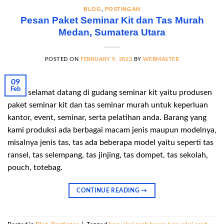
BLOG
,
POSTINGAN
Pesan Paket Seminar Kit dan Tas Murah
Medan, Sumatera Utara
POSTED ON
FEBRUARY 9, 2023
BY
WEBMASTER
09
Feb
Hallo selamat datang di gudang seminar kit yaitu produsen
paket seminar kit dan tas seminar murah untuk keperluan
kantor, event, seminar, serta pelatihan anda. Barang yang
kami produksi ada berbagai macam jenis maupun modelnya,
misalnya jenis tas, tas ada beberapa model yaitu seperti tas
ransel, tas selempang, tas jinjing, tas dompet, tas sekolah,
pouch, totebag.
CONTINUE READING
→