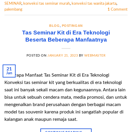
SEMINAR
,
konveksi tas seminar murah
,
konveksi tas wanita jakarta
,
palembang
1
Comment
BLOG
,
POSTINGAN
Tas Seminar Kit di Era Teknologi
Beserta Beberapa Manfaatnya
POSTED ON
JANUARY 21, 2023
BY
WEBMASTER
21
Jan
Beberapa Manfaat Tas Seminar Kit di Era Teknologi
Konveksi tas seminar kit yang berkualitas di era teknologi
saat ini banyak sekali macam dan kegunaannya. Antara lain
bisa untuk sebuah cendera mata, media promosi, dan untuk
mengenalkan brand perusahaan dengan berbagai macam
model tas souvenir karena produk ini sangatlah popular di
kalangan anak maupun remaja saat.