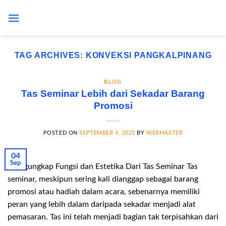
Skip
to
content
TAG ARCHIVES:
KONVEKSI PANGKALPINANG
BLOG
Tas Seminar Lebih dari Sekadar Barang
Promosi
POSTED ON
SEPTEMBER 4, 2023
BY
WEBMASTER
04
Sep
Mengungkap Fungsi dan Estetika Dari Tas Seminar Tas
seminar, meskipun sering kali dianggap sebagai barang
promosi atau hadiah dalam acara, sebenarnya memiliki
peran yang lebih dalam daripada sekadar menjadi alat
pemasaran. Tas ini telah menjadi bagian tak terpisahkan dari