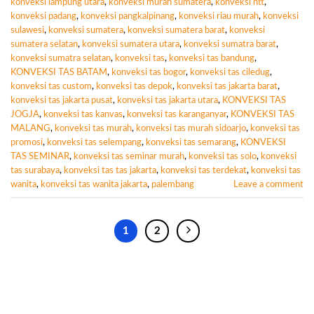
konveksi lampung utara
,
konveksi murah sumatera
,
konveksi ntt
,
konveksi padang
,
konveksi pangkalpinang
,
konveksi riau murah
,
konveksi
sulawesi
,
konveksi sumatera
,
konveksi sumatera barat
,
konveksi
sumatera selatan
,
konveksi sumatera utara
,
konveksi sumatra barat
,
konveksi sumatra selatan
,
konveksi tas
,
konveksi tas bandung
,
KONVEKSI TAS BATAM
,
konveksi tas bogor
,
konveksi tas ciledug
,
konveksi tas custom
,
konveksi tas depok
,
konveksi tas jakarta barat
,
konveksi tas jakarta pusat
,
konveksi tas jakarta utara
,
KONVEKSI TAS
JOGJA
,
konveksi tas kanvas
,
konveksi tas karanganyar
,
KONVEKSI TAS
MALANG
,
konveksi tas murah
,
konveksi tas murah sidoarjo
,
konveksi tas
promosi
,
konveksi tas selempang
,
konveksi tas semarang
,
KONVEKSI
TAS SEMINAR
,
konveksi tas seminar murah
,
konveksi tas solo
,
konveksi
tas surabaya
,
konveksi tas tas jakarta
,
konveksi tas terdekat
,
konveksi tas
wanita
,
konveksi tas wanita jakarta
,
palembang
Leave a comment
1
2