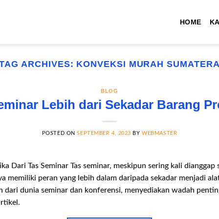
HOME
K
TAG ARCHIVES:
KONVEKSI MURAH SUMATER
BLOG
eminar Lebih dari Sekadar Barang P
POSTED ON
SEPTEMBER 4, 2023
BY
WEBMASTER
a Dari Tas Seminar Tas seminar, meskipun sering kali dianggap
a memiliki peran yang lebih dalam daripada sekadar menjadi alat
n dari dunia seminar dan konferensi, menyediakan wadah penting
tikel.