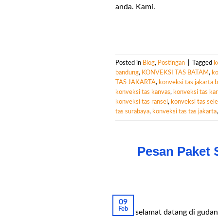
anda. Kami.
Posted in
Blog
,
Postingan
|
Tagged
k
bandung
,
KONVEKSI TAS BATAM
,
ko
TAS JAKARTA
,
konveksi tas jakarta b
konveksi tas kanvas
,
konveksi tas ka
konveksi tas ransel
,
konveksi tas se
tas surabaya
,
konveksi tas tas jakarta
Pesan Paket 
09
Feb
Hallo selamat datang di gudan