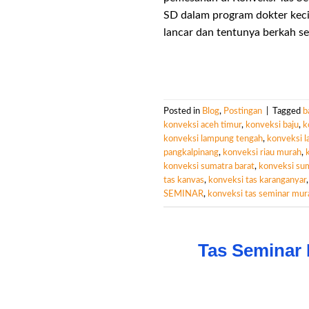
SD dalam program dokter keci
lancar dan tentunya berkah se
Posted in
Blog
,
Postingan
|
Tagged
b
konveksi aceh timur
,
konveksi baju
,
k
konveksi lampung tengah
,
konveksi 
pangkalpinang
,
konveksi riau murah
,
konveksi sumatra barat
,
konveksi sum
tas kanvas
,
konveksi tas karanganyar
SEMINAR
,
konveksi tas seminar mur
Tas Seminar 