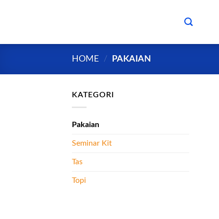
Skip
to
content
HOME
/
PAKAIAN
KATEGORI
Pakaian
Seminar Kit
Tas
Topi