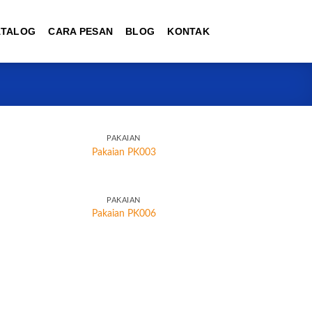
ATALOG
CARA PESAN
BLOG
KONTAK
PAKAIAN
Pakaian PK003
PAKAIAN
Pakaian PK006