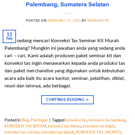
Palembang, Sumatera Selatan
POSTED ON
FEBRUARY 13, 2023
BY
WEBMASTER
13
Feb
Anda sedang mencari Konveksi Tas Seminar Kit Murah
Palembang? Mungkin ini jawaban anda yang sedang anda
cari – cari, Kami adalah produsen paket seminar kit dan
konveksi tas ingin menawarkan kepada anda produksi tas
dan paket merchandise yang digunakan untuk kebutuhan
acara ada baik itu acara kantor, seminar, pelatihan, diklat,
reuni dan lainnya, ada berbagai.
CONTINUE READING
→
Posted in
Blog
,
Postingan
|
Tagged
konveksi tas
,
konveksi tas bandung
,
KONVEKSI TAS BATAM
,
konveksi tas bekasi
,
konveksi tas bogor
,
konveksi tas custom
,
konveksi tas depok
,
KONVEKSI TAS JAKARTA
,