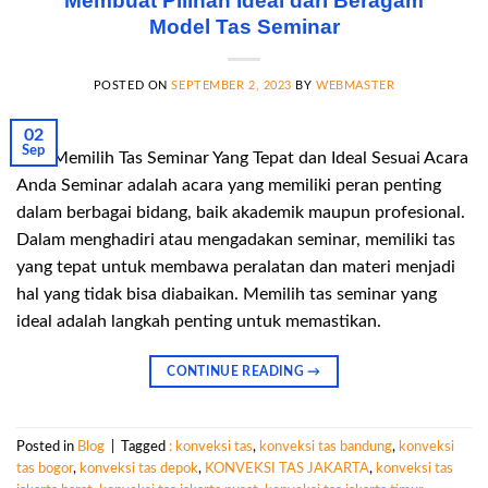
Membuat Pilihan Ideal dari Beragam
Model Tas Seminar
POSTED ON
SEPTEMBER 2, 2023
BY
WEBMASTER
02
Sep
Tips Memilih Tas Seminar Yang Tepat dan Ideal Sesuai Acara
Anda Seminar adalah acara yang memiliki peran penting
dalam berbagai bidang, baik akademik maupun profesional.
Dalam menghadiri atau mengadakan seminar, memiliki tas
yang tepat untuk membawa peralatan dan materi menjadi
hal yang tidak bisa diabaikan. Memilih tas seminar yang
ideal adalah langkah penting untuk memastikan.
CONTINUE READING
→
Posted in
Blog
|
Tagged
: konveksi tas
,
konveksi tas bandung
,
konveksi
tas bogor
,
konveksi tas depok
,
KONVEKSI TAS JAKARTA
,
konveksi tas