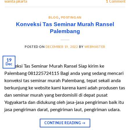
wanita jakarta
1
Comment
BLOG
,
POSTINGAN
Konveksi Tas Seminar Murah Ransel
Palembang
POSTED ON
DECEMBER 19, 2022
BY
WEBMASTER
19
Dec
Konveksi Tas Seminar Murah Ransel Siap kirim ke
Palembang 081225724115 Bagi anda yang sedang mencari
konveksi tas seminar murah Palembang, tepat sekali anda
berkunjung ke website kami karena kami adah produsen tas
dan seminar murah yang berdomisili di depat pusat
Yogyakarta dan didukung oleh jasa-jasa pengiriman baik itu
jasa pengiriman darat, pengiriman laut, pengiriman udara.
CONTINUE READING
→