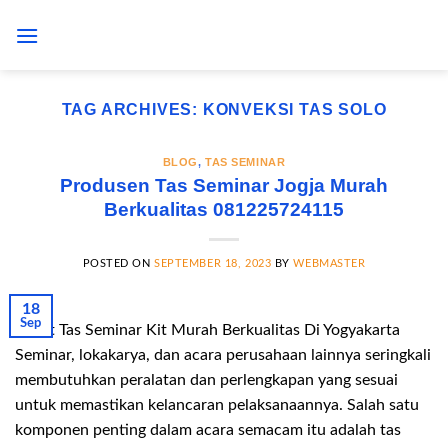
Skip
to
content
TAG ARCHIVES:
KONVEKSI TAS SOLO
BLOG
,
TAS SEMINAR
Produsen Tas Seminar Jogja Murah
Berkualitas 081225724115
POSTED ON
SEPTEMBER 18, 2023
BY
WEBMASTER
18
Sep
Paket Tas Seminar Kit Murah Berkualitas Di Yogyakarta
Seminar, lokakarya, dan acara perusahaan lainnya seringkali
membutuhkan peralatan dan perlengkapan yang sesuai
untuk memastikan kelancaran pelaksanaannya. Salah satu
komponen penting dalam acara semacam itu adalah tas