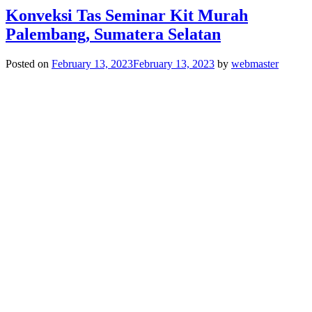
Konveksi Tas Seminar Kit Murah
Palembang, Sumatera Selatan
Posted on
February 13, 2023
February 13, 2023
by
webmaster