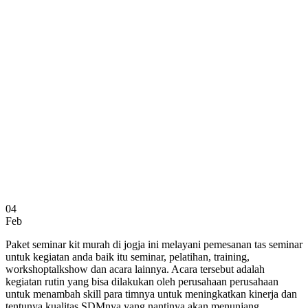
04
Feb
Paket seminar kit murah di jogja ini melayani pemesanan tas seminar
untuk kegiatan anda baik itu seminar, pelatihan, training,
workshoptalkshow dan acara lainnya. Acara tersebut adalah
kegiatan rutin yang bisa dilakukan oleh perusahaan perusahaan
untuk menambah skill para timnya untuk meningkatkan kinerja dan
tentunya kualitas SDMnya yang nantinya akan menunjang