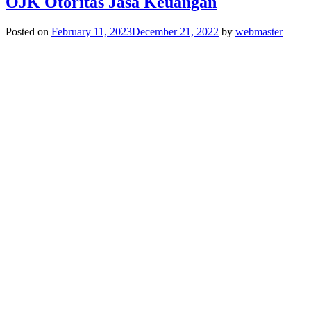
OJK Otoritas Jasa Keuangan
Posted on
February 11, 2023
December 21, 2022
by
webmaster