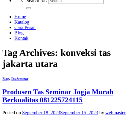
Search for:
Home
Katalog
Cara Pesan
Blog
Kontak
Tag Archives:
konveksi tas
jakarta utara
Blog
,
Tas Seminar
Produsen Tas Seminar Jogja Murah
Berkualitas 081225724115
Posted on
September 18, 2023
September 15, 2023
by
webmaster