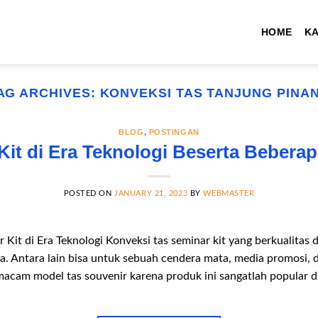
HOME
K
AG ARCHIVES:
KONVEKSI TAS TANJUNG PINA
BLOG
,
POSTINGAN
Kit di Era Teknologi Beserta Bebera
POSTED ON
JANUARY 21, 2023
BY
WEBMASTER
it di Era Teknologi Konveksi tas seminar kit yang berkualitas di
. Antara lain bisa untuk sebuah cendera mata, media promosi,
acam model tas souvenir karena produk ini sangatlah popular 