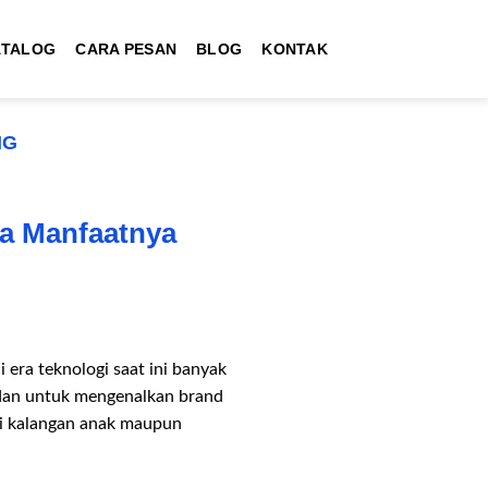
ATALOG
CARA PESAN
BLOG
KONTAK
NG
pa Manfaatnya
 era teknologi saat ini banyak
 dan untuk mengenalkan brand
di kalangan anak maupun