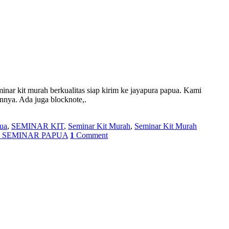
nar kit murah berkualitas siap kirim ke jayapura papua. Kami
ainnya. Ada juga blocknote,.
ua
,
SEMINAR KIT
,
Seminar Kit Murah
,
Seminar Kit Murah
 SEMINAR PAPUA
1
Comment