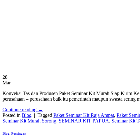
28
Mar
Konveksi Tas dan Produsen Paket Seminar Kit Murah Siap Kirim Ke K
perusahaan – perusahaan baik itu pemerintah maupun swasta sering me
Continue reading
→
Posted in
Blog
|
Tagged
Paket Seminar Kit Raja Ampat
,
Paket Semi
Seminar Kit Murah Sorong
,
SEMINAR KIT PAPUA
,
Seminar Kit 
Blog
,
Postingan