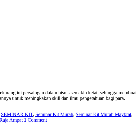
karang ini persaingan dalam bisnis semakin ketat, sehingga membuat
uannya untuk meningkakan skill dan ilmu pengetahuan bagi para.
,
SEMINAR KIT
,
Seminar Kit Murah
,
Seminar Kit Murah Maybrat
,
 Raja Ampat
1
Comment