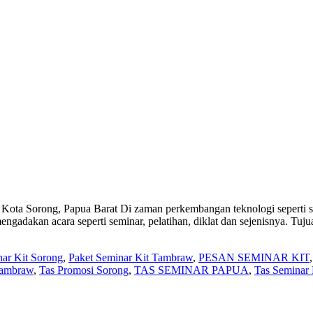
ota Sorong, Papua Barat Di zaman perkembangan teknologi seperti se
ngadakan acara seperti seminar, pelatihan, diklat dan sejenisnya. Tuj
nar Kit Sorong
,
Paket Seminar Kit Tambraw
,
PESAN SEMINAR KIT
Tambraw
,
Tas Promosi Sorong
,
TAS SEMINAR PAPUA
,
Tas Seminar