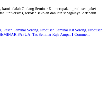
i, kami adalah Gudang Seminar Kit merupakan produsen paket
ah, universitas, sekolah sekolah dan lain sebagainya. Adapaun
g
,
Pesan Seminar Sorong
,
Produsen Seminar Kit Sorong
,
Produsen
SEMINAR PAPUA
,
Tas Seminar Raja Ampat
1
Comment