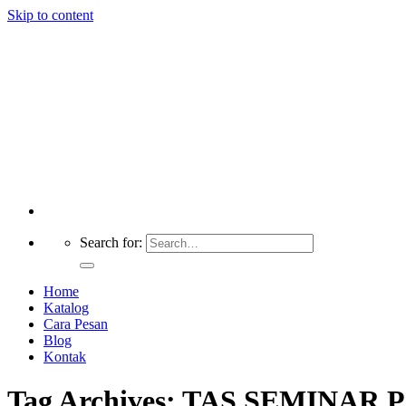
Skip to content
Search for:
Home
Katalog
Cara Pesan
Blog
Kontak
Tag Archives:
TAS SEMINAR 