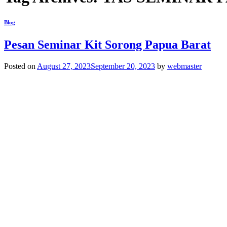
Blog
Pesan Seminar Kit Sorong Papua Barat
Posted on
August 27, 2023
September 20, 2023
by
webmaster