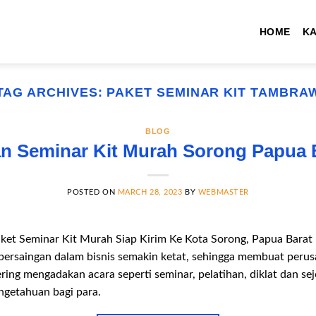
HOME
K
TAG ARCHIVES:
PAKET SEMINAR KIT TAMBRA
BLOG
n Seminar Kit Murah Sorong Papua 
POSTED ON
MARCH 28, 2023
BY
WEBMASTER
aket Seminar Kit Murah Siap Kirim Ke Kota Sorong, Papua Bara
i persaingan dalam bisnis semakin ketat, sehingga membuat peru
ng mengadakan acara seperti seminar, pelatihan, diklat dan se
ngetahuan bagi para.