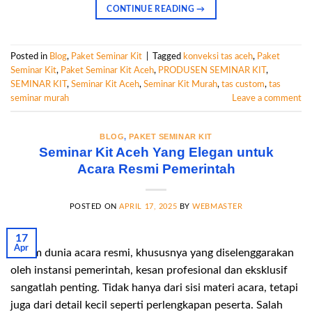
CONTINUE READING
→
Posted in
Blog
,
Paket Seminar Kit
|
Tagged
konveksi tas aceh
,
Paket
Seminar Kit
,
Paket Seminar Kit Aceh
,
PRODUSEN SEMINAR KIT
,
SEMINAR KIT
,
Seminar Kit Aceh
,
Seminar Kit Murah
,
tas custom
,
tas
seminar murah
Leave a comment
BLOG
,
PAKET SEMINAR KIT
Seminar Kit Aceh Yang Elegan untuk
Acara Resmi Pemerintah
POSTED ON
APRIL 17, 2025
BY
WEBMASTER
17
Apr
Dalam dunia acara resmi, khususnya yang diselenggarakan
oleh instansi pemerintah, kesan profesional dan eksklusif
sangatlah penting. Tidak hanya dari sisi materi acara, tetapi
juga dari detail kecil seperti perlengkapan peserta. Salah