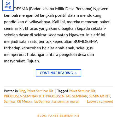
14
Aug
BUMDESMA (Badan Usaha Milik Desa Bersama) Ngawen
kembali mengambil langkah positif dalam mendukung
pendidikan di wilayahnya. Kali ini, mereka memesan paket
seminar kit khusus yang akan dibagikan kepada sekolah-
sekolah dasar di sekitar Kecamatan Ngawen. Inisiatif ini
menjadi salah satu bentuk kepedulian BUMDESMA
terhadap kebutuhan belajar anak-anak, sekaligus
mempererat hubungan antara pengelola desa dan
masyarakat. Tujuan.
CONTINUE READING
→
Posted in
Blog
,
Paket Seminar Kit
|
Tagged
Paket Seminar Kit
,
PRODUSEN SEMINAR KIT
,
PRODUSEN TAS SEMINAR
,
SEMINAR KIT
,
Seminar Kit Murah
,
Tas Seminar
,
tas seminar murah
Leave a comment
BLOG
,
PAKET SEMINAR KIT