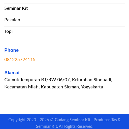
Seminar Kit
Pakaian
Topi
Phone
081225724115
Alamat
Gumuk Tempuran RT/RW 06/07, Kelurahan Sinduadi,
Kecamatan Mlati, Kabupaten Sleman, Yogyakarta
Copyright 2020 - 2026 ©
Gudang Seminar Kit - Produsen Tas &
Seminar Kit. All Rights Reserved.