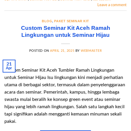
Leave a comment
BLOG
,
PAKET SEMINAR KIT
Custom Seminar Kit Aceh Ramah
Lingkungan untuk Seminar Hijau
POSTED ON
APRIL 21, 2025
BY
WEBMASTER
21
Apr
Custom Seminar Kit Aceh Tumbler Ramah Lingkungan
untuk Seminar Hijau Isu lingkungan kini menjadi perhatian
utama di berbagai sektor, termasuk dalam penyelenggaraan
acara dan seminar. Pemerintah, kampus, hingga lembaga
swasta mulai beralih ke konsep green event atau seminar
hijau yang lebih ramah lingkungan. Salah satu langkah kecil
tapi signifikan adalah mengganti kemasan minuman sekali
pakai.