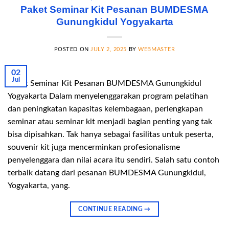
Paket Seminar Kit Pesanan BUMDESMA
Gunungkidul Yogyakarta
POSTED ON
JULY 2, 2025
BY
WEBMASTER
02
Jul
Paket Seminar Kit Pesanan BUMDESMA Gunungkidul
Yogyakarta Dalam menyelenggarakan program pelatihan
dan peningkatan kapasitas kelembagaan, perlengkapan
seminar atau seminar kit menjadi bagian penting yang tak
bisa dipisahkan. Tak hanya sebagai fasilitas untuk peserta,
souvenir kit juga mencerminkan profesionalisme
penyelenggara dan nilai acara itu sendiri. Salah satu contoh
terbaik datang dari pesanan BUMDESMA Gunungkidul,
Yogyakarta, yang.
CONTINUE READING
→