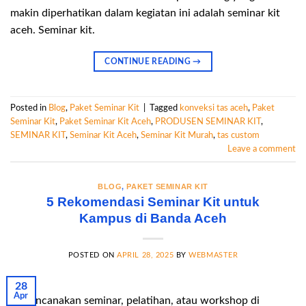
makin diperhatikan dalam kegiatan ini adalah seminar kit
aceh. Seminar kit.
CONTINUE READING
→
Posted in
Blog
,
Paket Seminar Kit
|
Tagged
konveksi tas aceh
,
Paket
Seminar Kit
,
Paket Seminar Kit Aceh
,
PRODUSEN SEMINAR KIT
,
SEMINAR KIT
,
Seminar Kit Aceh
,
Seminar Kit Murah
,
tas custom
Leave a comment
BLOG
,
PAKET SEMINAR KIT
5 Rekomendasi Seminar Kit untuk
Kampus di Banda Aceh
POSTED ON
APRIL 28, 2025
BY
WEBMASTER
28
Apr
Merencanakan seminar, pelatihan, atau workshop di