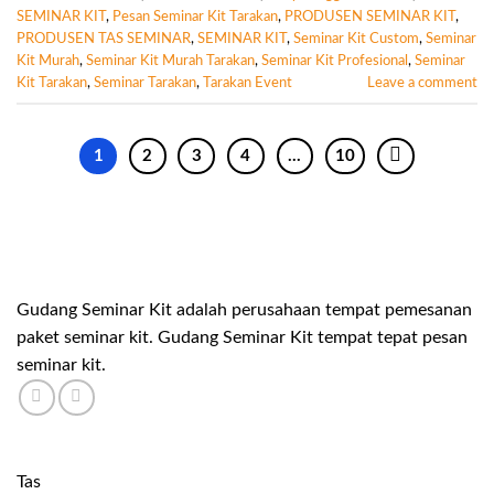
SEMINAR KIT
,
Pesan Seminar Kit Tarakan
,
PRODUSEN SEMINAR KIT
,
PRODUSEN TAS SEMINAR
,
SEMINAR KIT
,
Seminar Kit Custom
,
Seminar
Kit Murah
,
Seminar Kit Murah Tarakan
,
Seminar Kit Profesional
,
Seminar
Kit Tarakan
,
Seminar Tarakan
,
Tarakan Event
Leave a comment
1
2
3
4
…
10
Gudang Seminar Kit adalah perusahaan tempat pemesanan
paket seminar kit. Gudang Seminar Kit tempat tepat pesan
seminar kit.
Tas