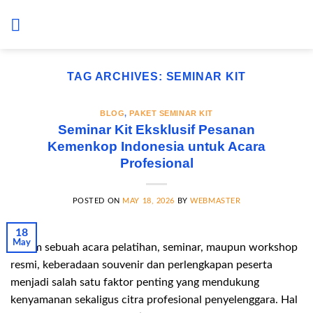
Skip
to
content
TAG ARCHIVES:
SEMINAR KIT
BLOG
,
PAKET SEMINAR KIT
Seminar Kit Eksklusif Pesanan
Kemenkop Indonesia untuk Acara
Profesional
POSTED ON
MAY 18, 2026
BY
WEBMASTER
18
May
Dalam sebuah acara pelatihan, seminar, maupun workshop
resmi, keberadaan souvenir dan perlengkapan peserta
menjadi salah satu faktor penting yang mendukung
kenyamanan sekaligus citra profesional penyelenggara. Hal