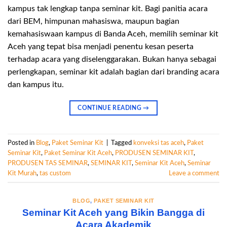
kampus tak lengkap tanpa seminar kit. Bagi panitia acara
dari BEM, himpunan mahasiswa, maupun bagian
kemahasiswaan kampus di Banda Aceh, memilih seminar kit
Aceh yang tepat bisa menjadi penentu kesan peserta
terhadap acara yang diselenggarakan. Bukan hanya sebagai
perlengkapan, seminar kit adalah bagian dari branding acara
dan kampus itu.
CONTINUE READING
→
Posted in
Blog
,
Paket Seminar Kit
|
Tagged
konveksi tas aceh
,
Paket
Seminar Kit
,
Paket Seminar Kit Aceh
,
PRODUSEN SEMINAR KIT
,
PRODUSEN TAS SEMINAR
,
SEMINAR KIT
,
Seminar Kit Aceh
,
Seminar
Kit Murah
,
tas custom
Leave a comment
BLOG
,
PAKET SEMINAR KIT
Seminar Kit Aceh yang Bikin Bangga di
Acara Akademik