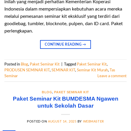
inilah yang menjadi perhatian Kementerian Koperasi
Indonesia dalam mempersiapkan kebutuhan acara mereka
melalui pemesanan seminar kit eksklusif yang terdiri dari
goodiebag, tumbler, blocknote, pulpen, dan ID card. Paket
perlengkapan.
CONTINUE READING
→
Posted in
Blog
,
Paket Seminar Kit
|
Tagged
Paket Seminar Kit
,
PRODUSEN SEMINAR KIT
,
SEMINAR KIT
,
Seminar Kit Murah
,
Tas
Seminar
Leave a comment
BLOG
,
PAKET SEMINAR KIT
Paket Seminar Kit BUMDESMA Ngawen
untuk Sekolah Dasar
POSTED ON
AUGUST 14, 2025
BY
WEBMASTER