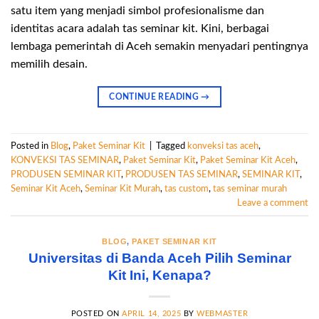
satu item yang menjadi simbol profesionalisme dan
identitas acara adalah tas seminar kit. Kini, berbagai
lembaga pemerintah di Aceh semakin menyadari pentingnya
memilih desain.
CONTINUE READING
→
Posted in
Blog
,
Paket Seminar Kit
|
Tagged
konveksi tas aceh
,
KONVEKSI TAS SEMINAR
,
Paket Seminar Kit
,
Paket Seminar Kit Aceh
,
PRODUSEN SEMINAR KIT
,
PRODUSEN TAS SEMINAR
,
SEMINAR KIT
,
Seminar Kit Aceh
,
Seminar Kit Murah
,
tas custom
,
tas seminar murah
Leave a comment
BLOG
,
PAKET SEMINAR KIT
Universitas di Banda Aceh Pilih Seminar
Kit Ini, Kenapa?
POSTED ON
APRIL 14, 2025
BY
WEBMASTER