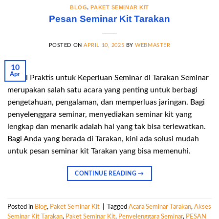
BLOG
,
PAKET SEMINAR KIT
Pesan Seminar Kit Tarakan
POSTED ON
APRIL 10, 2025
BY
WEBMASTER
10
Apr
Solusi Praktis untuk Keperluan Seminar di Tarakan Seminar
merupakan salah satu acara yang penting untuk berbagi
pengetahuan, pengalaman, dan memperluas jaringan. Bagi
penyelenggara seminar, menyediakan seminar kit yang
lengkap dan menarik adalah hal yang tak bisa terlewatkan.
Bagi Anda yang berada di Tarakan, kini ada solusi mudah
untuk pesan seminar kit Tarakan yang bisa memenuhi.
CONTINUE READING
→
Posted in
Blog
,
Paket Seminar Kit
|
Tagged
Acara Seminar Tarakan
,
Akses
Seminar Kit Tarakan
,
Paket Seminar Kit
,
Penyelenggara Seminar
,
PESAN