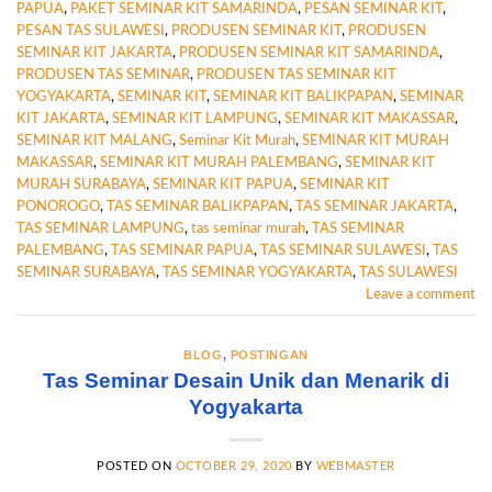
PAPUA
,
PAKET SEMINAR KIT SAMARINDA
,
PESAN SEMINAR KIT
,
PESAN TAS SULAWESI
,
PRODUSEN SEMINAR KIT
,
PRODUSEN
SEMINAR KIT JAKARTA
,
PRODUSEN SEMINAR KIT SAMARINDA
,
PRODUSEN TAS SEMINAR
,
PRODUSEN TAS SEMINAR KIT
YOGYAKARTA
,
SEMINAR KIT
,
SEMINAR KIT BALIKPAPAN
,
SEMINAR
KIT JAKARTA
,
SEMINAR KIT LAMPUNG
,
SEMINAR KIT MAKASSAR
,
SEMINAR KIT MALANG
,
Seminar Kit Murah
,
SEMINAR KIT MURAH
MAKASSAR
,
SEMINAR KIT MURAH PALEMBANG
,
SEMINAR KIT
MURAH SURABAYA
,
SEMINAR KIT PAPUA
,
SEMINAR KIT
PONOROGO
,
TAS SEMINAR BALIKPAPAN
,
TAS SEMINAR JAKARTA
,
TAS SEMINAR LAMPUNG
,
tas seminar murah
,
TAS SEMINAR
PALEMBANG
,
TAS SEMINAR PAPUA
,
TAS SEMINAR SULAWESI
,
TAS
SEMINAR SURABAYA
,
TAS SEMINAR YOGYAKARTA
,
TAS SULAWESI
Leave a comment
BLOG
,
POSTINGAN
Tas Seminar Desain Unik dan Menarik di
Yogyakarta
POSTED ON
OCTOBER 29, 2020
BY
WEBMASTER