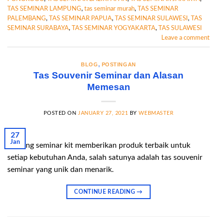
TAS SEMINAR LAMPUNG
,
tas seminar murah
,
TAS SEMINAR
PALEMBANG
,
TAS SEMINAR PAPUA
,
TAS SEMINAR SULAWESI
,
TAS
SEMINAR SURABAYA
,
TAS SEMINAR YOGYAKARTA
,
TAS SULAWESI
Leave a comment
BLOG
,
POSTINGAN
Tas Souvenir Seminar dan Alasan
Memesan
POSTED ON
JANUARY 27, 2021
BY
WEBMASTER
27
Jan
Gudang seminar kit memberikan produk terbaik untuk
setiap kebutuhan Anda, salah satunya adalah tas souvenir
seminar yang unik dan menarik.
CONTINUE READING
→