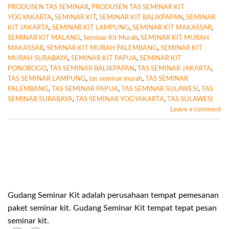
PRODUSEN TAS SEMINAR
,
PRODUSEN TAS SEMINAR KIT
YOGYAKARTA
,
SEMINAR KIT
,
SEMINAR KIT BALIKPAPAN
,
SEMINAR
KIT JAKARTA
,
SEMINAR KIT LAMPUNG
,
SEMINAR KIT MAKASSAR
,
SEMINAR KIT MALANG
,
Seminar Kit Murah
,
SEMINAR KIT MURAH
MAKASSAR
,
SEMINAR KIT MURAH PALEMBANG
,
SEMINAR KIT
MURAH SURABAYA
,
SEMINAR KIT PAPUA
,
SEMINAR KIT
PONOROGO
,
TAS SEMINAR BALIKPAPAN
,
TAS SEMINAR JAKARTA
,
TAS SEMINAR LAMPUNG
,
tas seminar murah
,
TAS SEMINAR
PALEMBANG
,
TAS SEMINAR PAPUA
,
TAS SEMINAR SULAWESI
,
TAS
SEMINAR SURABAYA
,
TAS SEMINAR YOGYAKARTA
,
TAS SULAWESI
Leave a comment
Gudang Seminar Kit adalah perusahaan tempat pemesanan
paket seminar kit. Gudang Seminar Kit tempat tepat pesan
seminar kit.