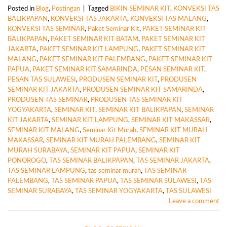
Posted in
Blog
,
Postingan
|
Tagged
BIKIN SEMINAR KIT
,
KONVEKSI TAS
BALIKPAPAN
,
KONVEKSI TAS JAKARTA
,
KONVEKSI TAS MALANG
,
KONVEKSI TAS SEMINAR
,
Paket Seminar Kit
,
PAKET SEMINAR KIT
BALIKPAPAN
,
PAKET SEMINAR KIT BATAM
,
PAKET SEMINAR KIT
JAKARTA
,
PAKET SEMINAR KIT LAMPUNG
,
PAKET SEMINAR KIT
MALANG
,
PAKET SEMINAR KIT PALEMBANG
,
PAKET SEMINAR KIT
PAPUA
,
PAKET SEMINAR KIT SAMARINDA
,
PESAN SEMINAR KIT
,
PESAN TAS SULAWESI
,
PRODUSEN SEMINAR KIT
,
PRODUSEN
SEMINAR KIT JAKARTA
,
PRODUSEN SEMINAR KIT SAMARINDA
,
PRODUSEN TAS SEMINAR
,
PRODUSEN TAS SEMINAR KIT
YOGYAKARTA
,
SEMINAR KIT
,
SEMINAR KIT BALIKPAPAN
,
SEMINAR
KIT JAKARTA
,
SEMINAR KIT LAMPUNG
,
SEMINAR KIT MAKASSAR
,
SEMINAR KIT MALANG
,
Seminar Kit Murah
,
SEMINAR KIT MURAH
MAKASSAR
,
SEMINAR KIT MURAH PALEMBANG
,
SEMINAR KIT
MURAH SURABAYA
,
SEMINAR KIT PAPUA
,
SEMINAR KIT
PONOROGO
,
TAS SEMINAR BALIKPAPAN
,
TAS SEMINAR JAKARTA
,
TAS SEMINAR LAMPUNG
,
tas seminar murah
,
TAS SEMINAR
PALEMBANG
,
TAS SEMINAR PAPUA
,
TAS SEMINAR SULAWESI
,
TAS
SEMINAR SURABAYA
,
TAS SEMINAR YOGYAKARTA
,
TAS SULAWESI
Leave a comment