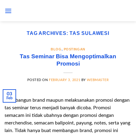
Skip
to
content
TAG ARCHIVES:
TAS SULAWESI
BLOG
,
POSTINGAN
Tas Seminar Bisa Mengoptimalkan
Promosi
POSTED ON
FEBRUARY 3, 2021
BY
WEBMASTER
03
Feb
Membangun brand maupun melaksanakan promosi dengan
tas seminar terus menjadi banyak dicoba. Promosi
semacam ini tidak ubahnya dengan promosi dengan
merchendise, semacam ballpoint, payung, notes, serta yang
lain. Tidak hanya buat membangun brand, promosi ini