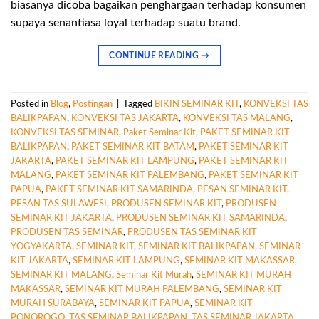
biasanya dicoba bagaikan penghargaan terhadap konsumen
supaya senantiasa loyal terhadap suatu brand.
CONTINUE READING
→
Posted in
Blog
,
Postingan
|
Tagged
BIKIN SEMINAR KIT
,
KONVEKSI TAS
BALIKPAPAN
,
KONVEKSI TAS JAKARTA
,
KONVEKSI TAS MALANG
,
KONVEKSI TAS SEMINAR
,
Paket Seminar Kit
,
PAKET SEMINAR KIT
BALIKPAPAN
,
PAKET SEMINAR KIT BATAM
,
PAKET SEMINAR KIT
JAKARTA
,
PAKET SEMINAR KIT LAMPUNG
,
PAKET SEMINAR KIT
MALANG
,
PAKET SEMINAR KIT PALEMBANG
,
PAKET SEMINAR KIT
PAPUA
,
PAKET SEMINAR KIT SAMARINDA
,
PESAN SEMINAR KIT
,
PESAN TAS SULAWESI
,
PRODUSEN SEMINAR KIT
,
PRODUSEN
SEMINAR KIT JAKARTA
,
PRODUSEN SEMINAR KIT SAMARINDA
,
PRODUSEN TAS SEMINAR
,
PRODUSEN TAS SEMINAR KIT
YOGYAKARTA
,
SEMINAR KIT
,
SEMINAR KIT BALIKPAPAN
,
SEMINAR
KIT JAKARTA
,
SEMINAR KIT LAMPUNG
,
SEMINAR KIT MAKASSAR
,
SEMINAR KIT MALANG
,
Seminar Kit Murah
,
SEMINAR KIT MURAH
MAKASSAR
,
SEMINAR KIT MURAH PALEMBANG
,
SEMINAR KIT
MURAH SURABAYA
,
SEMINAR KIT PAPUA
,
SEMINAR KIT
PONOROGO
,
TAS SEMINAR BALIKPAPAN
,
TAS SEMINAR JAKARTA
,