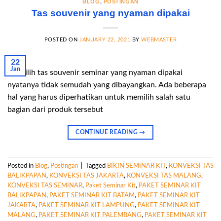
BLOG
,
POSTINGAN
Tas souvenir yang nyaman dipakai
POSTED ON
JANUARY 22, 2021
BY
WEBMASTER
22
Jan
Memilih tas souvenir seminar yang nyaman dipakai
nyatanya tidak semudah yang dibayangkan. Ada beberapa
hal yang harus diperhatikan untuk memilih salah satu
bagian dari produk tersebut
CONTINUE READING
→
Posted in
Blog
,
Postingan
|
Tagged
BIKIN SEMINAR KIT
,
KONVEKSI TAS
BALIKPAPAN
,
KONVEKSI TAS JAKARTA
,
KONVEKSI TAS MALANG
,
KONVEKSI TAS SEMINAR
,
Paket Seminar Kit
,
PAKET SEMINAR KIT
BALIKPAPAN
,
PAKET SEMINAR KIT BATAM
,
PAKET SEMINAR KIT
JAKARTA
,
PAKET SEMINAR KIT LAMPUNG
,
PAKET SEMINAR KIT
MALANG
,
PAKET SEMINAR KIT PALEMBANG
,
PAKET SEMINAR KIT