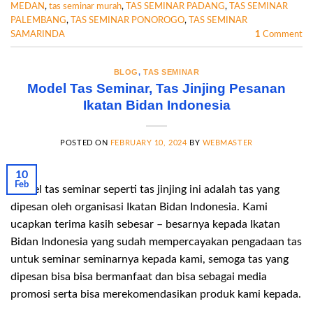
MEDAN
,
tas seminar murah
,
TAS SEMINAR PADANG
,
TAS SEMINAR
PALEMBANG
,
TAS SEMINAR PONOROGO
,
TAS SEMINAR
SAMARINDA
1
Comment
BLOG
,
TAS SEMINAR
Model Tas Seminar, Tas Jinjing Pesanan
Ikatan Bidan Indonesia
POSTED ON
FEBRUARY 10, 2024
BY
WEBMASTER
10
Feb
Model tas seminar seperti tas jinjing ini adalah tas yang
dipesan oleh organisasi Ikatan Bidan Indonesia. Kami
ucapkan terima kasih sebesar – besarnya kepada Ikatan
Bidan Indonesia yang sudah mempercayakan pengadaan tas
untuk seminar seminarnya kepada kami, semoga tas yang
dipesan bisa bisa bermanfaat dan bisa sebagai media
promosi serta bisa merekomendasikan produk kami kepada.