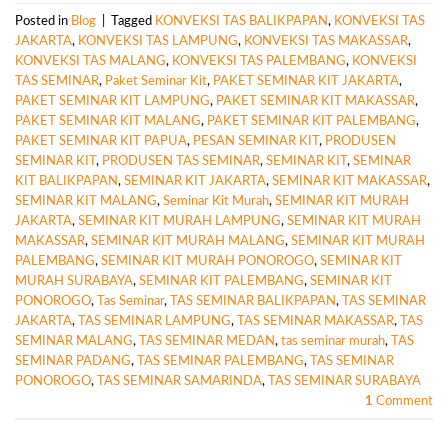
Posted in
Blog
|
Tagged
KONVEKSI TAS BALIKPAPAN
,
KONVEKSI TAS
JAKARTA
,
KONVEKSI TAS LAMPUNG
,
KONVEKSI TAS MAKASSAR
,
KONVEKSI TAS MALANG
,
KONVEKSI TAS PALEMBANG
,
KONVEKSI
TAS SEMINAR
,
Paket Seminar Kit
,
PAKET SEMINAR KIT JAKARTA
,
PAKET SEMINAR KIT LAMPUNG
,
PAKET SEMINAR KIT MAKASSAR
,
PAKET SEMINAR KIT MALANG
,
PAKET SEMINAR KIT PALEMBANG
,
PAKET SEMINAR KIT PAPUA
,
PESAN SEMINAR KIT
,
PRODUSEN
SEMINAR KIT
,
PRODUSEN TAS SEMINAR
,
SEMINAR KIT
,
SEMINAR
KIT BALIKPAPAN
,
SEMINAR KIT JAKARTA
,
SEMINAR KIT MAKASSAR
,
SEMINAR KIT MALANG
,
Seminar Kit Murah
,
SEMINAR KIT MURAH
JAKARTA
,
SEMINAR KIT MURAH LAMPUNG
,
SEMINAR KIT MURAH
MAKASSAR
,
SEMINAR KIT MURAH MALANG
,
SEMINAR KIT MURAH
PALEMBANG
,
SEMINAR KIT MURAH PONOROGO
,
SEMINAR KIT
MURAH SURABAYA
,
SEMINAR KIT PALEMBANG
,
SEMINAR KIT
PONOROGO
,
Tas Seminar
,
TAS SEMINAR BALIKPAPAN
,
TAS SEMINAR
JAKARTA
,
TAS SEMINAR LAMPUNG
,
TAS SEMINAR MAKASSAR
,
TAS
SEMINAR MALANG
,
TAS SEMINAR MEDAN
,
tas seminar murah
,
TAS
SEMINAR PADANG
,
TAS SEMINAR PALEMBANG
,
TAS SEMINAR
PONOROGO
,
TAS SEMINAR SAMARINDA
,
TAS SEMINAR SURABAYA
1
Comment