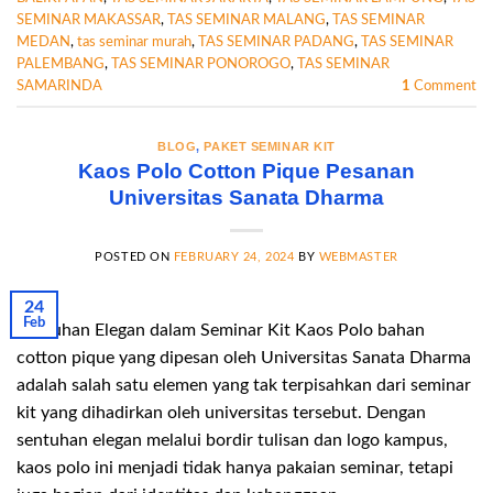
SEMINAR MAKASSAR
,
TAS SEMINAR MALANG
,
TAS SEMINAR
MEDAN
,
tas seminar murah
,
TAS SEMINAR PADANG
,
TAS SEMINAR
PALEMBANG
,
TAS SEMINAR PONOROGO
,
TAS SEMINAR
SAMARINDA
1
Comment
BLOG
,
PAKET SEMINAR KIT
Kaos Polo Cotton Pique Pesanan
Universitas Sanata Dharma
POSTED ON
FEBRUARY 24, 2024
BY
WEBMASTER
24
Feb
Sentuhan Elegan dalam Seminar Kit Kaos Polo bahan
cotton pique yang dipesan oleh Universitas Sanata Dharma
adalah salah satu elemen yang tak terpisahkan dari seminar
kit yang dihadirkan oleh universitas tersebut. Dengan
sentuhan elegan melalui bordir tulisan dan logo kampus,
kaos polo ini menjadi tidak hanya pakaian seminar, tetapi