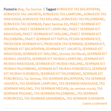
Posted in
Blog
,
Tas Seminar
|
Tagged
KONVEKSI TAS BALIKPAPAN
,
KONVEKSI TAS JAKARTA
,
KONVEKSI TAS LAMPUNG
,
KONVEKSI TAS
MAKASSAR
,
KONVEKSI TAS MALANG
,
KONVEKSI TAS PALEMBANG
,
KONVEKSI TAS SEMINAR
,
Paket Seminar Kit
,
PAKET SEMINAR KIT
JAKARTA
,
PAKET SEMINAR KIT LAMPUNG
,
PAKET SEMINAR KIT
MAKASSAR
,
PAKET SEMINAR KIT MALANG
,
PAKET SEMINAR KIT
PALEMBANG
,
PAKET SEMINAR KIT PAPUA
,
PESAN SEMINAR KIT
,
PRODUSEN SEMINAR KIT
,
PRODUSEN TAS SEMINAR
,
SEMINAR KIT
,
SEMINAR KIT BALIKPAPAN
,
SEMINAR KIT JAKARTA
,
SEMINAR KIT
MAKASSAR
,
SEMINAR KIT MALANG
,
Seminar Kit Murah
,
SEMINAR KIT
MURAH JAKARTA
,
SEMINAR KIT MURAH LAMPUNG
,
SEMINAR KIT
MURAH MAKASSAR
,
SEMINAR KIT MURAH MALANG
,
SEMINAR KIT
MURAH PALEMBANG
,
SEMINAR KIT MURAH PONOROGO
,
SEMINAR
KIT MURAH SURABAYA
,
SEMINAR KIT PALEMBANG
,
SEMINAR KIT
PONOROGO
,
Tas Seminar
,
TAS SEMINAR BALIKPAPAN
,
TAS SEMINAR
JAKARTA
,
TAS SEMINAR LAMPUNG
,
TAS SEMINAR MAKASSAR
,
TAS
SEMINAR MALANG
,
TAS SEMINAR MEDAN
,
tas seminar murah
,
TAS
SEMINAR PADANG
,
TAS SEMINAR PALEMBANG
,
TAS SEMINAR
PONOROGO
,
TAS SEMINAR SAMARINDA
,
TAS SEMINAR SURABAYA
Leave a comment