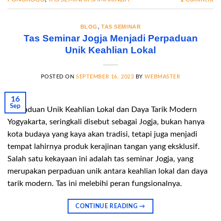
BLOG
,
TAS SEMINAR
Tas Seminar Jogja Menjadi Perpaduan
Unik Keahlian Lokal
POSTED ON
SEPTEMBER 16, 2023
BY
WEBMASTER
16
Sep
Perpaduan Unik Keahlian Lokal dan Daya Tarik Modern
Yogyakarta, seringkali disebut sebagai Jogja, bukan hanya
kota budaya yang kaya akan tradisi, tetapi juga menjadi
tempat lahirnya produk kerajinan tangan yang eksklusif.
Salah satu kekayaan ini adalah tas seminar Jogja, yang
merupakan perpaduan unik antara keahlian lokal dan daya
tarik modern. Tas ini melebihi peran fungsionalnya.
CONTINUE READING
→