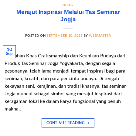
BLOG
Merajut Inspirasi Melalui Tas Seminar
Jogja
POSTED ON
SEPTEMBER 10, 2023
BY
WEBMASTER
10
Sep
Sentuhan Khas Craftsmanship dan Keunikan Budaya dari
Produk Tas Seminar Jogja Yogyakarta, dengan segala
pesonanya, telah lama menjadi tempat inspirasi bagi para
seniman, kreatif, dan para pencinta budaya. Di tengah
kekayaan seni, kerajinan, dan tradisi khasnya, tas seminar
Jogja muncul sebagai simbol yang merajut inspirasi dari
keragaman lokal ke dalam karya fungsional yang penuh
makna..
CONTINUE READING
→