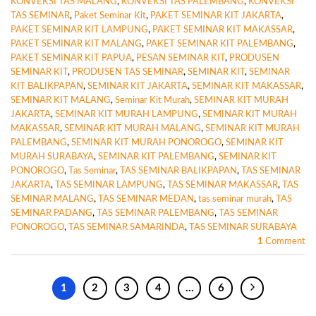
KONVEKSI TAS MALANG
,
KONVEKSI TAS PALEMBANG
,
KONVEKSI
TAS SEMINAR
,
Paket Seminar Kit
,
PAKET SEMINAR KIT JAKARTA
,
PAKET SEMINAR KIT LAMPUNG
,
PAKET SEMINAR KIT MAKASSAR
,
PAKET SEMINAR KIT MALANG
,
PAKET SEMINAR KIT PALEMBANG
,
PAKET SEMINAR KIT PAPUA
,
PESAN SEMINAR KIT
,
PRODUSEN
SEMINAR KIT
,
PRODUSEN TAS SEMINAR
,
SEMINAR KIT
,
SEMINAR
KIT BALIKPAPAN
,
SEMINAR KIT JAKARTA
,
SEMINAR KIT MAKASSAR
,
SEMINAR KIT MALANG
,
Seminar Kit Murah
,
SEMINAR KIT MURAH
JAKARTA
,
SEMINAR KIT MURAH LAMPUNG
,
SEMINAR KIT MURAH
MAKASSAR
,
SEMINAR KIT MURAH MALANG
,
SEMINAR KIT MURAH
PALEMBANG
,
SEMINAR KIT MURAH PONOROGO
,
SEMINAR KIT
MURAH SURABAYA
,
SEMINAR KIT PALEMBANG
,
SEMINAR KIT
PONOROGO
,
Tas Seminar
,
TAS SEMINAR BALIKPAPAN
,
TAS SEMINAR
JAKARTA
,
TAS SEMINAR LAMPUNG
,
TAS SEMINAR MAKASSAR
,
TAS
SEMINAR MALANG
,
TAS SEMINAR MEDAN
,
tas seminar murah
,
TAS
SEMINAR PADANG
,
TAS SEMINAR PALEMBANG
,
TAS SEMINAR
PONOROGO
,
TAS SEMINAR SAMARINDA
,
TAS SEMINAR SURABAYA
1
Comment
1
2
3
4
…
6