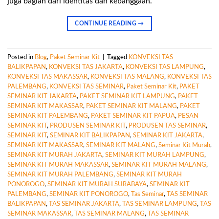
juga bagian dari identitas dan kebanggaan.
CONTINUE READING
→
Posted in
Blog
,
Paket Seminar Kit
|
Tagged
KONVEKSI TAS
BALIKPAPAN
,
KONVEKSI TAS JAKARTA
,
KONVEKSI TAS LAMPUNG
,
KONVEKSI TAS MAKASSAR
,
KONVEKSI TAS MALANG
,
KONVEKSI TAS
PALEMBANG
,
KONVEKSI TAS SEMINAR
,
Paket Seminar Kit
,
PAKET
SEMINAR KIT JAKARTA
,
PAKET SEMINAR KIT LAMPUNG
,
PAKET
SEMINAR KIT MAKASSAR
,
PAKET SEMINAR KIT MALANG
,
PAKET
SEMINAR KIT PALEMBANG
,
PAKET SEMINAR KIT PAPUA
,
PESAN
SEMINAR KIT
,
PRODUSEN SEMINAR KIT
,
PRODUSEN TAS SEMINAR
,
SEMINAR KIT
,
SEMINAR KIT BALIKPAPAN
,
SEMINAR KIT JAKARTA
,
SEMINAR KIT MAKASSAR
,
SEMINAR KIT MALANG
,
Seminar Kit Murah
,
SEMINAR KIT MURAH JAKARTA
,
SEMINAR KIT MURAH LAMPUNG
,
SEMINAR KIT MURAH MAKASSAR
,
SEMINAR KIT MURAH MALANG
,
SEMINAR KIT MURAH PALEMBANG
,
SEMINAR KIT MURAH
PONOROGO
,
SEMINAR KIT MURAH SURABAYA
,
SEMINAR KIT
PALEMBANG
,
SEMINAR KIT PONOROGO
,
Tas Seminar
,
TAS SEMINAR
BALIKPAPAN
,
TAS SEMINAR JAKARTA
,
TAS SEMINAR LAMPUNG
,
TAS
SEMINAR MAKASSAR
,
TAS SEMINAR MALANG
,
TAS SEMINAR