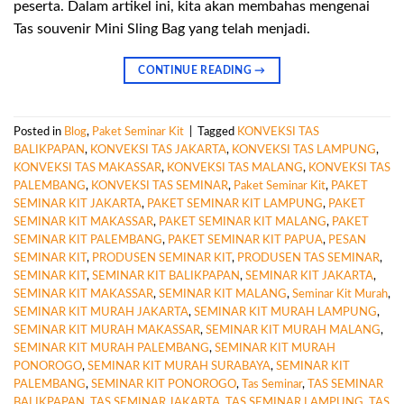
peserta. Dalam artikel ini, kita akan membahas mengenai
Tas souvenir Mini Sling Bag yang telah menjadi.
CONTINUE READING
→
Posted in
Blog
,
Paket Seminar Kit
|
Tagged
KONVEKSI TAS
BALIKPAPAN
,
KONVEKSI TAS JAKARTA
,
KONVEKSI TAS LAMPUNG
,
KONVEKSI TAS MAKASSAR
,
KONVEKSI TAS MALANG
,
KONVEKSI TAS
PALEMBANG
,
KONVEKSI TAS SEMINAR
,
Paket Seminar Kit
,
PAKET
SEMINAR KIT JAKARTA
,
PAKET SEMINAR KIT LAMPUNG
,
PAKET
SEMINAR KIT MAKASSAR
,
PAKET SEMINAR KIT MALANG
,
PAKET
SEMINAR KIT PALEMBANG
,
PAKET SEMINAR KIT PAPUA
,
PESAN
SEMINAR KIT
,
PRODUSEN SEMINAR KIT
,
PRODUSEN TAS SEMINAR
,
SEMINAR KIT
,
SEMINAR KIT BALIKPAPAN
,
SEMINAR KIT JAKARTA
,
SEMINAR KIT MAKASSAR
,
SEMINAR KIT MALANG
,
Seminar Kit Murah
,
SEMINAR KIT MURAH JAKARTA
,
SEMINAR KIT MURAH LAMPUNG
,
SEMINAR KIT MURAH MAKASSAR
,
SEMINAR KIT MURAH MALANG
,
SEMINAR KIT MURAH PALEMBANG
,
SEMINAR KIT MURAH
PONOROGO
,
SEMINAR KIT MURAH SURABAYA
,
SEMINAR KIT
PALEMBANG
,
SEMINAR KIT PONOROGO
,
Tas Seminar
,
TAS SEMINAR
BALIKPAPAN
,
TAS SEMINAR JAKARTA
,
TAS SEMINAR LAMPUNG
,
TAS