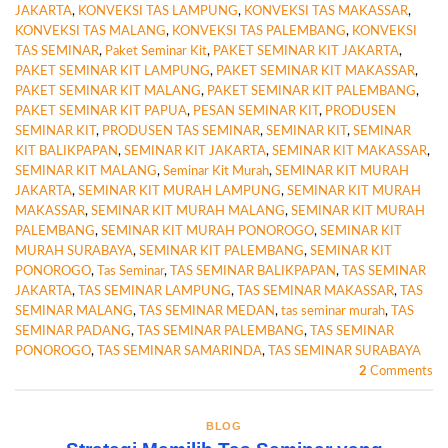
JAKARTA
,
KONVEKSI TAS LAMPUNG
,
KONVEKSI TAS MAKASSAR
,
KONVEKSI TAS MALANG
,
KONVEKSI TAS PALEMBANG
,
KONVEKSI
TAS SEMINAR
,
Paket Seminar Kit
,
PAKET SEMINAR KIT JAKARTA
,
PAKET SEMINAR KIT LAMPUNG
,
PAKET SEMINAR KIT MAKASSAR
,
PAKET SEMINAR KIT MALANG
,
PAKET SEMINAR KIT PALEMBANG
,
PAKET SEMINAR KIT PAPUA
,
PESAN SEMINAR KIT
,
PRODUSEN
SEMINAR KIT
,
PRODUSEN TAS SEMINAR
,
SEMINAR KIT
,
SEMINAR
KIT BALIKPAPAN
,
SEMINAR KIT JAKARTA
,
SEMINAR KIT MAKASSAR
,
SEMINAR KIT MALANG
,
Seminar Kit Murah
,
SEMINAR KIT MURAH
JAKARTA
,
SEMINAR KIT MURAH LAMPUNG
,
SEMINAR KIT MURAH
MAKASSAR
,
SEMINAR KIT MURAH MALANG
,
SEMINAR KIT MURAH
PALEMBANG
,
SEMINAR KIT MURAH PONOROGO
,
SEMINAR KIT
MURAH SURABAYA
,
SEMINAR KIT PALEMBANG
,
SEMINAR KIT
PONOROGO
,
Tas Seminar
,
TAS SEMINAR BALIKPAPAN
,
TAS SEMINAR
JAKARTA
,
TAS SEMINAR LAMPUNG
,
TAS SEMINAR MAKASSAR
,
TAS
SEMINAR MALANG
,
TAS SEMINAR MEDAN
,
tas seminar murah
,
TAS
SEMINAR PADANG
,
TAS SEMINAR PALEMBANG
,
TAS SEMINAR
PONOROGO
,
TAS SEMINAR SAMARINDA
,
TAS SEMINAR SURABAYA
2
Comments
BLOG