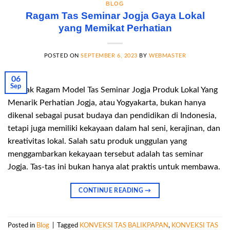
BLOG
Ragam Tas Seminar Jogja Gaya Lokal
yang Memikat Perhatian
POSTED ON
SEPTEMBER 6, 2023
BY
WEBMASTER
06
Sep
Banyak Ragam Model Tas Seminar Jogja Produk Lokal Yang
Menarik Perhatian Jogja, atau Yogyakarta, bukan hanya
dikenal sebagai pusat budaya dan pendidikan di Indonesia,
tetapi juga memiliki kekayaan dalam hal seni, kerajinan, dan
kreativitas lokal. Salah satu produk unggulan yang
menggambarkan kekayaan tersebut adalah tas seminar
Jogja. Tas-tas ini bukan hanya alat praktis untuk membawa.
CONTINUE READING
→
Posted in
Blog
|
Tagged
KONVEKSI TAS BALIKPAPAN
,
KONVEKSI TAS