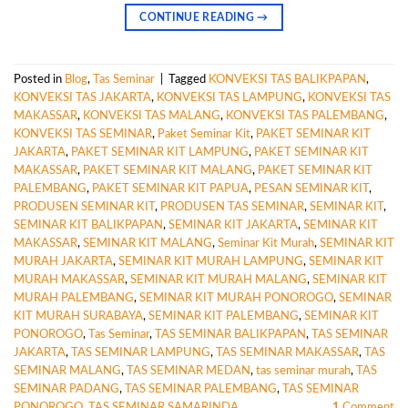
CONTINUE READING
→
Posted in
Blog
,
Tas Seminar
|
Tagged
KONVEKSI TAS BALIKPAPAN
,
KONVEKSI TAS JAKARTA
,
KONVEKSI TAS LAMPUNG
,
KONVEKSI TAS
MAKASSAR
,
KONVEKSI TAS MALANG
,
KONVEKSI TAS PALEMBANG
,
KONVEKSI TAS SEMINAR
,
Paket Seminar Kit
,
PAKET SEMINAR KIT
JAKARTA
,
PAKET SEMINAR KIT LAMPUNG
,
PAKET SEMINAR KIT
MAKASSAR
,
PAKET SEMINAR KIT MALANG
,
PAKET SEMINAR KIT
PALEMBANG
,
PAKET SEMINAR KIT PAPUA
,
PESAN SEMINAR KIT
,
PRODUSEN SEMINAR KIT
,
PRODUSEN TAS SEMINAR
,
SEMINAR KIT
,
SEMINAR KIT BALIKPAPAN
,
SEMINAR KIT JAKARTA
,
SEMINAR KIT
MAKASSAR
,
SEMINAR KIT MALANG
,
Seminar Kit Murah
,
SEMINAR KIT
MURAH JAKARTA
,
SEMINAR KIT MURAH LAMPUNG
,
SEMINAR KIT
MURAH MAKASSAR
,
SEMINAR KIT MURAH MALANG
,
SEMINAR KIT
MURAH PALEMBANG
,
SEMINAR KIT MURAH PONOROGO
,
SEMINAR
KIT MURAH SURABAYA
,
SEMINAR KIT PALEMBANG
,
SEMINAR KIT
PONOROGO
,
Tas Seminar
,
TAS SEMINAR BALIKPAPAN
,
TAS SEMINAR
JAKARTA
,
TAS SEMINAR LAMPUNG
,
TAS SEMINAR MAKASSAR
,
TAS
SEMINAR MALANG
,
TAS SEMINAR MEDAN
,
tas seminar murah
,
TAS
SEMINAR PADANG
,
TAS SEMINAR PALEMBANG
,
TAS SEMINAR
PONOROGO
,
TAS SEMINAR SAMARINDA
1
Comment