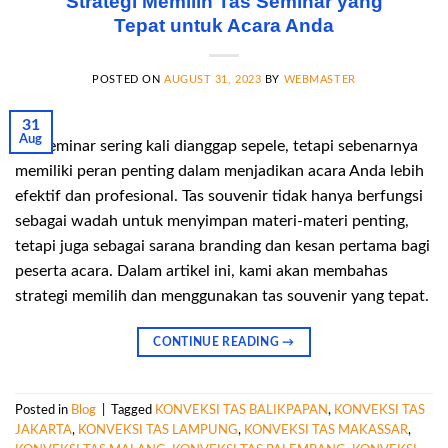
Strategi Memilih Tas Seminar yang
Tepat untuk Acara Anda
POSTED ON
AUGUST 31, 2023
BY
WEBMASTER
31
Aug
Tas seminar sering kali dianggap sepele, tetapi sebenarnya
memiliki peran penting dalam menjadikan acara Anda lebih
efektif dan profesional. Tas souvenir tidak hanya berfungsi
sebagai wadah untuk menyimpan materi-materi penting,
tetapi juga sebagai sarana branding dan kesan pertama bagi
peserta acara. Dalam artikel ini, kami akan membahas
strategi memilih dan menggunakan tas souvenir yang tepat.
CONTINUE READING
→
Posted in
Blog
|
Tagged
KONVEKSI TAS BALIKPAPAN
,
KONVEKSI TAS
JAKARTA
,
KONVEKSI TAS LAMPUNG
,
KONVEKSI TAS MAKASSAR
,