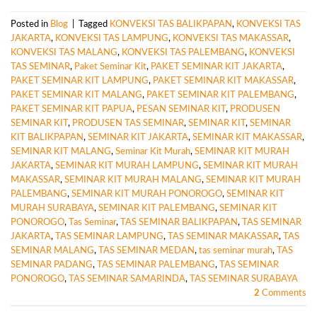
Posted in
Blog
|
Tagged
KONVEKSI TAS BALIKPAPAN
,
KONVEKSI TAS
JAKARTA
,
KONVEKSI TAS LAMPUNG
,
KONVEKSI TAS MAKASSAR
,
KONVEKSI TAS MALANG
,
KONVEKSI TAS PALEMBANG
,
KONVEKSI
TAS SEMINAR
,
Paket Seminar Kit
,
PAKET SEMINAR KIT JAKARTA
,
PAKET SEMINAR KIT LAMPUNG
,
PAKET SEMINAR KIT MAKASSAR
,
PAKET SEMINAR KIT MALANG
,
PAKET SEMINAR KIT PALEMBANG
,
PAKET SEMINAR KIT PAPUA
,
PESAN SEMINAR KIT
,
PRODUSEN
SEMINAR KIT
,
PRODUSEN TAS SEMINAR
,
SEMINAR KIT
,
SEMINAR
KIT BALIKPAPAN
,
SEMINAR KIT JAKARTA
,
SEMINAR KIT MAKASSAR
,
SEMINAR KIT MALANG
,
Seminar Kit Murah
,
SEMINAR KIT MURAH
JAKARTA
,
SEMINAR KIT MURAH LAMPUNG
,
SEMINAR KIT MURAH
MAKASSAR
,
SEMINAR KIT MURAH MALANG
,
SEMINAR KIT MURAH
PALEMBANG
,
SEMINAR KIT MURAH PONOROGO
,
SEMINAR KIT
MURAH SURABAYA
,
SEMINAR KIT PALEMBANG
,
SEMINAR KIT
PONOROGO
,
Tas Seminar
,
TAS SEMINAR BALIKPAPAN
,
TAS SEMINAR
JAKARTA
,
TAS SEMINAR LAMPUNG
,
TAS SEMINAR MAKASSAR
,
TAS
SEMINAR MALANG
,
TAS SEMINAR MEDAN
,
tas seminar murah
,
TAS
SEMINAR PADANG
,
TAS SEMINAR PALEMBANG
,
TAS SEMINAR
PONOROGO
,
TAS SEMINAR SAMARINDA
,
TAS SEMINAR SURABAYA
2
Comments