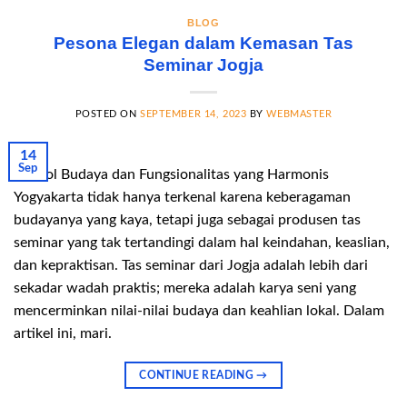
BLOG
Pesona Elegan dalam Kemasan Tas
Seminar Jogja
POSTED ON
SEPTEMBER 14, 2023
BY
WEBMASTER
14
Sep
Simbol Budaya dan Fungsionalitas yang Harmonis
Yogyakarta tidak hanya terkenal karena keberagaman
budayanya yang kaya, tetapi juga sebagai produsen tas
seminar yang tak tertandingi dalam hal keindahan, keaslian,
dan kepraktisan. Tas seminar dari Jogja adalah lebih dari
sekadar wadah praktis; mereka adalah karya seni yang
mencerminkan nilai-nilai budaya dan keahlian lokal. Dalam
artikel ini, mari.
CONTINUE READING
→