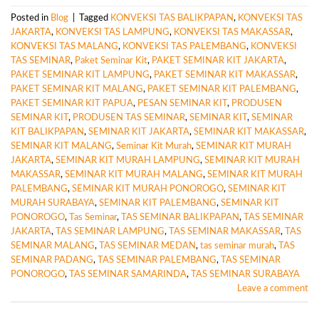
Posted in
Blog
|
Tagged
KONVEKSI TAS BALIKPAPAN
,
KONVEKSI TAS
JAKARTA
,
KONVEKSI TAS LAMPUNG
,
KONVEKSI TAS MAKASSAR
,
KONVEKSI TAS MALANG
,
KONVEKSI TAS PALEMBANG
,
KONVEKSI
TAS SEMINAR
,
Paket Seminar Kit
,
PAKET SEMINAR KIT JAKARTA
,
PAKET SEMINAR KIT LAMPUNG
,
PAKET SEMINAR KIT MAKASSAR
,
PAKET SEMINAR KIT MALANG
,
PAKET SEMINAR KIT PALEMBANG
,
PAKET SEMINAR KIT PAPUA
,
PESAN SEMINAR KIT
,
PRODUSEN
SEMINAR KIT
,
PRODUSEN TAS SEMINAR
,
SEMINAR KIT
,
SEMINAR
KIT BALIKPAPAN
,
SEMINAR KIT JAKARTA
,
SEMINAR KIT MAKASSAR
,
SEMINAR KIT MALANG
,
Seminar Kit Murah
,
SEMINAR KIT MURAH
JAKARTA
,
SEMINAR KIT MURAH LAMPUNG
,
SEMINAR KIT MURAH
MAKASSAR
,
SEMINAR KIT MURAH MALANG
,
SEMINAR KIT MURAH
PALEMBANG
,
SEMINAR KIT MURAH PONOROGO
,
SEMINAR KIT
MURAH SURABAYA
,
SEMINAR KIT PALEMBANG
,
SEMINAR KIT
PONOROGO
,
Tas Seminar
,
TAS SEMINAR BALIKPAPAN
,
TAS SEMINAR
JAKARTA
,
TAS SEMINAR LAMPUNG
,
TAS SEMINAR MAKASSAR
,
TAS
SEMINAR MALANG
,
TAS SEMINAR MEDAN
,
tas seminar murah
,
TAS
SEMINAR PADANG
,
TAS SEMINAR PALEMBANG
,
TAS SEMINAR
PONOROGO
,
TAS SEMINAR SAMARINDA
,
TAS SEMINAR SURABAYA
Leave a comment