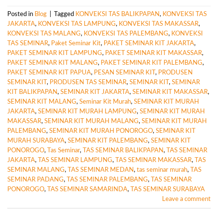
Posted in
Blog
|
Tagged
KONVEKSI TAS BALIKPAPAN
,
KONVEKSI TAS
JAKARTA
,
KONVEKSI TAS LAMPUNG
,
KONVEKSI TAS MAKASSAR
,
KONVEKSI TAS MALANG
,
KONVEKSI TAS PALEMBANG
,
KONVEKSI
TAS SEMINAR
,
Paket Seminar Kit
,
PAKET SEMINAR KIT JAKARTA
,
PAKET SEMINAR KIT LAMPUNG
,
PAKET SEMINAR KIT MAKASSAR
,
PAKET SEMINAR KIT MALANG
,
PAKET SEMINAR KIT PALEMBANG
,
PAKET SEMINAR KIT PAPUA
,
PESAN SEMINAR KIT
,
PRODUSEN
SEMINAR KIT
,
PRODUSEN TAS SEMINAR
,
SEMINAR KIT
,
SEMINAR
KIT BALIKPAPAN
,
SEMINAR KIT JAKARTA
,
SEMINAR KIT MAKASSAR
,
SEMINAR KIT MALANG
,
Seminar Kit Murah
,
SEMINAR KIT MURAH
JAKARTA
,
SEMINAR KIT MURAH LAMPUNG
,
SEMINAR KIT MURAH
MAKASSAR
,
SEMINAR KIT MURAH MALANG
,
SEMINAR KIT MURAH
PALEMBANG
,
SEMINAR KIT MURAH PONOROGO
,
SEMINAR KIT
MURAH SURABAYA
,
SEMINAR KIT PALEMBANG
,
SEMINAR KIT
PONOROGO
,
Tas Seminar
,
TAS SEMINAR BALIKPAPAN
,
TAS SEMINAR
JAKARTA
,
TAS SEMINAR LAMPUNG
,
TAS SEMINAR MAKASSAR
,
TAS
SEMINAR MALANG
,
TAS SEMINAR MEDAN
,
tas seminar murah
,
TAS
SEMINAR PADANG
,
TAS SEMINAR PALEMBANG
,
TAS SEMINAR
PONOROGO
,
TAS SEMINAR SAMARINDA
,
TAS SEMINAR SURABAYA
Leave a comment