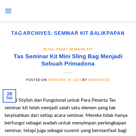
Skip
to
content
TAG ARCHIVES:
SEMINAR KIT BALIKPAPAN
BLOG
,
PAKET SEMINAR KIT
Tas Seminar Kit Mini Sling Bag Menjadi
Sebuah Primadona
POSTED ON
FEBRUARY 28, 2024
BY
WEBMASTER
28
Feb
Solusi Stylish dan Fungsional untuk Para Peserta Tas
seminar kit telah menjadi salah satu elemen yang tak
terpisahkan dari setiap acara seminar. Mereka tidak hanya
berfungsi sebagai wadah untuk menyimpan perlengkapan
seminar, tetapi juga sebagai suvenir yang bermanfaat bagi