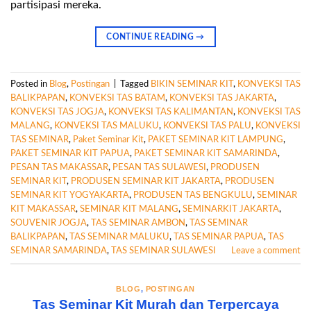
partisipasi mereka.
CONTINUE READING
→
Posted in
Blog
,
Postingan
|
Tagged
BIKIN SEMINAR KIT
,
KONVEKSI TAS
BALIKPAPAN
,
KONVEKSI TAS BATAM
,
KONVEKSI TAS JAKARTA
,
KONVEKSI TAS JOGJA
,
KONVEKSI TAS KALIMANTAN
,
KONVEKSI TAS
MALANG
,
KONVEKSI TAS MALUKU
,
KONVEKSI TAS PALU
,
KONVEKSI
TAS SEMINAR
,
Paket Seminar Kit
,
PAKET SEMINAR KIT LAMPUNG
,
PAKET SEMINAR KIT PAPUA
,
PAKET SEMINAR KIT SAMARINDA
,
PESAN TAS MAKASSAR
,
PESAN TAS SULAWESI
,
PRODUSEN
SEMINAR KIT
,
PRODUSEN SEMINAR KIT JAKARTA
,
PRODUSEN
SEMINAR KIT YOGYAKARTA
,
PRODUSEN TAS BENGKULU
,
SEMINAR
KIT MAKASSAR
,
SEMINAR KIT MALANG
,
SEMINARKIT JAKARTA
,
SOUVENIR JOGJA
,
TAS SEMINAR AMBON
,
TAS SEMINAR
BALIKPAPAN
,
TAS SEMINAR MALUKU
,
TAS SEMINAR PAPUA
,
TAS
SEMINAR SAMARINDA
,
TAS SEMINAR SULAWESI
Leave a comment
BLOG
,
POSTINGAN
Tas Seminar Kit Murah dan Terpercaya