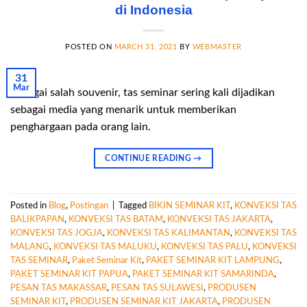
di Indonesia
POSTED ON
MARCH 31, 2021
BY
WEBMASTER
31
Mar
Sebagai salah souvenir, tas seminar sering kali dijadikan
sebagai media yang menarik untuk memberikan
penghargaan pada orang lain.
CONTINUE READING
→
Posted in
Blog
,
Postingan
|
Tagged
BIKIN SEMINAR KIT
,
KONVEKSI TAS
BALIKPAPAN
,
KONVEKSI TAS BATAM
,
KONVEKSI TAS JAKARTA
,
KONVEKSI TAS JOGJA
,
KONVEKSI TAS KALIMANTAN
,
KONVEKSI TAS
MALANG
,
KONVEKSI TAS MALUKU
,
KONVEKSI TAS PALU
,
KONVEKSI
TAS SEMINAR
,
Paket Seminar Kit
,
PAKET SEMINAR KIT LAMPUNG
,
PAKET SEMINAR KIT PAPUA
,
PAKET SEMINAR KIT SAMARINDA
,
PESAN TAS MAKASSAR
,
PESAN TAS SULAWESI
,
PRODUSEN
SEMINAR KIT
,
PRODUSEN SEMINAR KIT JAKARTA
,
PRODUSEN