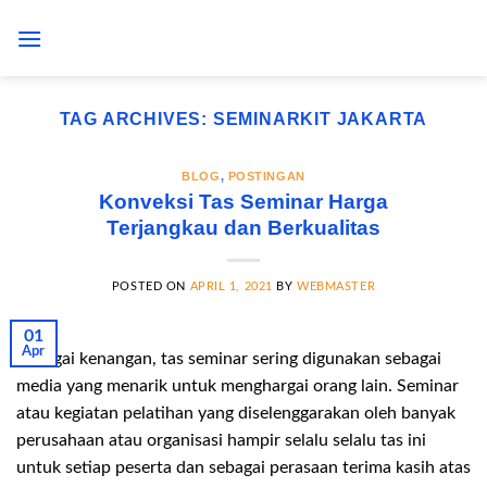
Skip
to
content
TAG ARCHIVES:
SEMINARKIT JAKARTA
BLOG
,
POSTINGAN
Konveksi Tas Seminar Harga
Terjangkau dan Berkualitas
POSTED ON
APRIL 1, 2021
BY
WEBMASTER
01
Apr
Sebagai kenangan, tas seminar sering digunakan sebagai
media yang menarik untuk menghargai orang lain. Seminar
atau kegiatan pelatihan yang diselenggarakan oleh banyak
perusahaan atau organisasi hampir selalu selalu tas ini
untuk setiap peserta dan sebagai perasaan terima kasih atas