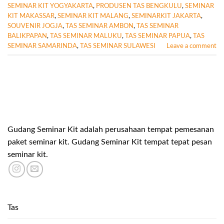
SEMINAR KIT YOGYAKARTA
,
PRODUSEN TAS BENGKULU
,
SEMINAR
KIT MAKASSAR
,
SEMINAR KIT MALANG
,
SEMINARKIT JAKARTA
,
SOUVENIR JOGJA
,
TAS SEMINAR AMBON
,
TAS SEMINAR
BALIKPAPAN
,
TAS SEMINAR MALUKU
,
TAS SEMINAR PAPUA
,
TAS
SEMINAR SAMARINDA
,
TAS SEMINAR SULAWESI
Leave a comment
Gudang Seminar Kit adalah perusahaan tempat pemesanan
paket seminar kit. Gudang Seminar Kit tempat tepat pesan
seminar kit.
Tas