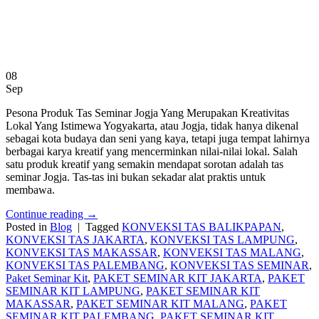
08
Sep
Pesona Produk Tas Seminar Jogja Yang Merupakan Kreativitas
Lokal Yang Istimewa Yogyakarta, atau Jogja, tidak hanya dikenal
sebagai kota budaya dan seni yang kaya, tetapi juga tempat lahirnya
berbagai karya kreatif yang mencerminkan nilai-nilai lokal. Salah
satu produk kreatif yang semakin mendapat sorotan adalah tas
seminar Jogja. Tas-tas ini bukan sekadar alat praktis untuk
membawa.
Continue reading
→
Posted in
Blog
|
Tagged
KONVEKSI TAS BALIKPAPAN
,
KONVEKSI TAS JAKARTA
,
KONVEKSI TAS LAMPUNG
,
KONVEKSI TAS MAKASSAR
,
KONVEKSI TAS MALANG
,
KONVEKSI TAS PALEMBANG
,
KONVEKSI TAS SEMINAR
,
Paket Seminar Kit
,
PAKET SEMINAR KIT JAKARTA
,
PAKET
SEMINAR KIT LAMPUNG
,
PAKET SEMINAR KIT
MAKASSAR
,
PAKET SEMINAR KIT MALANG
,
PAKET
SEMINAR KIT PALEMBANG
,
PAKET SEMINAR KIT