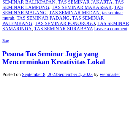
SEMINAR BALIKPAPAN
,
TAS SEMINAR JAKARTA
,
TAS
SEMINAR LAMPUNG
,
TAS SEMINAR MAKASSAR
,
TAS
SEMINAR MALANG
,
TAS SEMINAR MEDAN
,
tas seminar
murah
,
TAS SEMINAR PADANG
,
TAS SEMINAR
PALEMBANG
,
TAS SEMINAR PONOROGO
,
TAS SEMINAR
SAMARINDA
,
TAS SEMINAR SURABAYA
Leave a comment
Blog
Pesona Tas Seminar Jogja yang
Mencerminkan Kreativitas Lokal
Posted on
September 8, 2023
September 4, 2023
by
webmaster