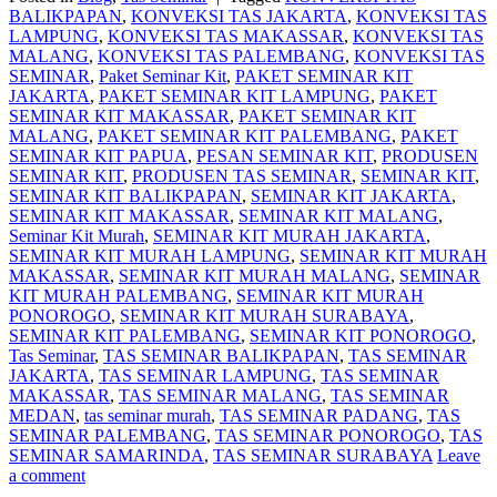
BALIKPAPAN
,
KONVEKSI TAS JAKARTA
,
KONVEKSI TAS
LAMPUNG
,
KONVEKSI TAS MAKASSAR
,
KONVEKSI TAS
MALANG
,
KONVEKSI TAS PALEMBANG
,
KONVEKSI TAS
SEMINAR
,
Paket Seminar Kit
,
PAKET SEMINAR KIT
JAKARTA
,
PAKET SEMINAR KIT LAMPUNG
,
PAKET
SEMINAR KIT MAKASSAR
,
PAKET SEMINAR KIT
MALANG
,
PAKET SEMINAR KIT PALEMBANG
,
PAKET
SEMINAR KIT PAPUA
,
PESAN SEMINAR KIT
,
PRODUSEN
SEMINAR KIT
,
PRODUSEN TAS SEMINAR
,
SEMINAR KIT
,
SEMINAR KIT BALIKPAPAN
,
SEMINAR KIT JAKARTA
,
SEMINAR KIT MAKASSAR
,
SEMINAR KIT MALANG
,
Seminar Kit Murah
,
SEMINAR KIT MURAH JAKARTA
,
SEMINAR KIT MURAH LAMPUNG
,
SEMINAR KIT MURAH
MAKASSAR
,
SEMINAR KIT MURAH MALANG
,
SEMINAR
KIT MURAH PALEMBANG
,
SEMINAR KIT MURAH
PONOROGO
,
SEMINAR KIT MURAH SURABAYA
,
SEMINAR KIT PALEMBANG
,
SEMINAR KIT PONOROGO
,
Tas Seminar
,
TAS SEMINAR BALIKPAPAN
,
TAS SEMINAR
JAKARTA
,
TAS SEMINAR LAMPUNG
,
TAS SEMINAR
MAKASSAR
,
TAS SEMINAR MALANG
,
TAS SEMINAR
MEDAN
,
tas seminar murah
,
TAS SEMINAR PADANG
,
TAS
SEMINAR PALEMBANG
,
TAS SEMINAR PONOROGO
,
TAS
SEMINAR SAMARINDA
,
TAS SEMINAR SURABAYA
Leave
a comment