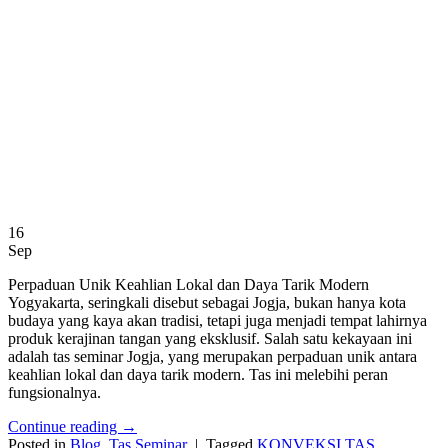
16
Sep
Perpaduan Unik Keahlian Lokal dan Daya Tarik Modern
Yogyakarta, seringkali disebut sebagai Jogja, bukan hanya kota
budaya yang kaya akan tradisi, tetapi juga menjadi tempat lahirnya
produk kerajinan tangan yang eksklusif. Salah satu kekayaan ini
adalah tas seminar Jogja, yang merupakan perpaduan unik antara
keahlian lokal dan daya tarik modern. Tas ini melebihi peran
fungsionalnya.
Continue reading
→
Posted in
Blog
,
Tas Seminar
|
Tagged
KONVEKSI TAS