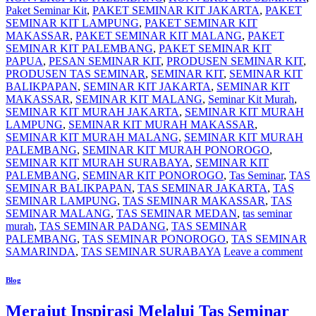
Paket Seminar Kit
,
PAKET SEMINAR KIT JAKARTA
,
PAKET
SEMINAR KIT LAMPUNG
,
PAKET SEMINAR KIT
MAKASSAR
,
PAKET SEMINAR KIT MALANG
,
PAKET
SEMINAR KIT PALEMBANG
,
PAKET SEMINAR KIT
PAPUA
,
PESAN SEMINAR KIT
,
PRODUSEN SEMINAR KIT
,
PRODUSEN TAS SEMINAR
,
SEMINAR KIT
,
SEMINAR KIT
BALIKPAPAN
,
SEMINAR KIT JAKARTA
,
SEMINAR KIT
MAKASSAR
,
SEMINAR KIT MALANG
,
Seminar Kit Murah
,
SEMINAR KIT MURAH JAKARTA
,
SEMINAR KIT MURAH
LAMPUNG
,
SEMINAR KIT MURAH MAKASSAR
,
SEMINAR KIT MURAH MALANG
,
SEMINAR KIT MURAH
PALEMBANG
,
SEMINAR KIT MURAH PONOROGO
,
SEMINAR KIT MURAH SURABAYA
,
SEMINAR KIT
PALEMBANG
,
SEMINAR KIT PONOROGO
,
Tas Seminar
,
TAS
SEMINAR BALIKPAPAN
,
TAS SEMINAR JAKARTA
,
TAS
SEMINAR LAMPUNG
,
TAS SEMINAR MAKASSAR
,
TAS
SEMINAR MALANG
,
TAS SEMINAR MEDAN
,
tas seminar
murah
,
TAS SEMINAR PADANG
,
TAS SEMINAR
PALEMBANG
,
TAS SEMINAR PONOROGO
,
TAS SEMINAR
SAMARINDA
,
TAS SEMINAR SURABAYA
Leave a comment
Blog
Merajut Inspirasi Melalui Tas Seminar