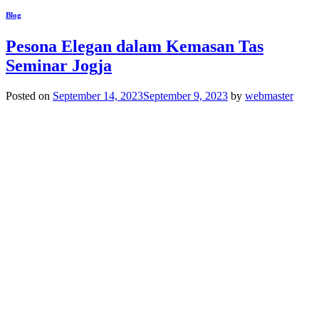
Blog
Pesona Elegan dalam Kemasan Tas
Seminar Jogja
Posted on
September 14, 2023
September 9, 2023
by
webmaster