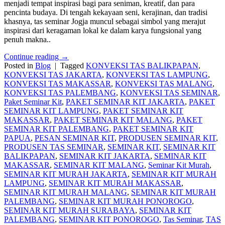
menjadi tempat inspirasi bagi para seniman, kreatif, dan para
pencinta budaya. Di tengah kekayaan seni, kerajinan, dan tradisi
khasnya, tas seminar Jogja muncul sebagai simbol yang merajut
inspirasi dari keragaman lokal ke dalam karya fungsional yang
penuh makna..
Continue reading
→
Posted in
Blog
|
Tagged
KONVEKSI TAS BALIKPAPAN
,
KONVEKSI TAS JAKARTA
,
KONVEKSI TAS LAMPUNG
,
KONVEKSI TAS MAKASSAR
,
KONVEKSI TAS MALANG
,
KONVEKSI TAS PALEMBANG
,
KONVEKSI TAS SEMINAR
,
Paket Seminar Kit
,
PAKET SEMINAR KIT JAKARTA
,
PAKET
SEMINAR KIT LAMPUNG
,
PAKET SEMINAR KIT
MAKASSAR
,
PAKET SEMINAR KIT MALANG
,
PAKET
SEMINAR KIT PALEMBANG
,
PAKET SEMINAR KIT
PAPUA
,
PESAN SEMINAR KIT
,
PRODUSEN SEMINAR KIT
,
PRODUSEN TAS SEMINAR
,
SEMINAR KIT
,
SEMINAR KIT
BALIKPAPAN
,
SEMINAR KIT JAKARTA
,
SEMINAR KIT
MAKASSAR
,
SEMINAR KIT MALANG
,
Seminar Kit Murah
,
SEMINAR KIT MURAH JAKARTA
,
SEMINAR KIT MURAH
LAMPUNG
,
SEMINAR KIT MURAH MAKASSAR
,
SEMINAR KIT MURAH MALANG
,
SEMINAR KIT MURAH
PALEMBANG
,
SEMINAR KIT MURAH PONOROGO
,
SEMINAR KIT MURAH SURABAYA
,
SEMINAR KIT
PALEMBANG
,
SEMINAR KIT PONOROGO
,
Tas Seminar
,
TAS