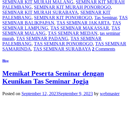
SEMINAR KIT MURAH MALANG
,
SEMINAR KIT MURAH
PALEMBANG
,
SEMINAR KIT MURAH PONOROGO
,
SEMINAR KIT MURAH SURABAYA
,
SEMINAR KIT
PALEMBANG
,
SEMINAR KIT PONOROGO
,
Tas Seminar
,
TAS
SEMINAR BALIKPAPAN
,
TAS SEMINAR JAKARTA
,
TAS
SEMINAR LAMPUNG
,
TAS SEMINAR MAKASSAR
,
TAS
SEMINAR MALANG
,
TAS SEMINAR MEDAN
,
tas seminar
murah
,
TAS SEMINAR PADANG
,
TAS SEMINAR
PALEMBANG
,
TAS SEMINAR PONOROGO
,
TAS SEMINAR
SAMARINDA
,
TAS SEMINAR SURABAYA
2
Comments
Blog
Memikat Peserta Seminar dengan
Keunikan Tas Seminar Jogja
Posted on
September 12, 2023
September 9, 2023
by
webmaster