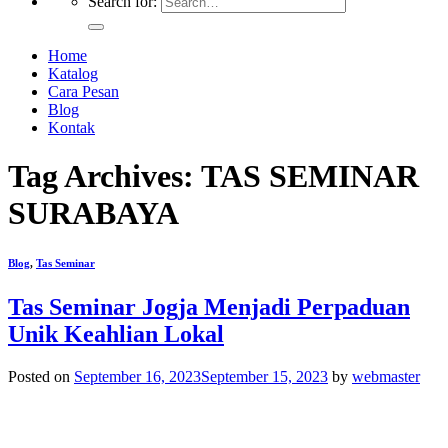
Search for:
Home
Katalog
Cara Pesan
Blog
Kontak
Tag Archives:
TAS SEMINAR
SURABAYA
Blog
,
Tas Seminar
Tas Seminar Jogja Menjadi Perpaduan
Unik Keahlian Lokal
Posted on
September 16, 2023
September 15, 2023
by
webmaster