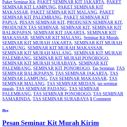
Paket Seminar Kit
,
PAKET SEMINAR KIT JAKARTA
,
PAKET
SEMINAR KIT LAMPUNG
,
PAKET SEMINAR KIT
MAKASSAR
,
PAKET SEMINAR KIT MALANG
,
PAKET
SEMINAR KIT PALEMBANG
,
PAKET SEMINAR KIT
PAPUA
,
PESAN SEMINAR KIT
,
PRODUSEN SEMINAR KIT
,
PRODUSEN TAS SEMINAR
,
SEMINAR KIT
,
SEMINAR KIT
BALIKPAPAN
,
SEMINAR KIT JAKARTA
,
SEMINAR KIT
MAKASSAR
,
SEMINAR KIT MALANG
,
Seminar Kit Murah
,
SEMINAR KIT MURAH JAKARTA
,
SEMINAR KIT MURAH
LAMPUNG
,
SEMINAR KIT MURAH MAKASSAR
,
SEMINAR KIT MURAH MALANG
,
SEMINAR KIT MURAH
PALEMBANG
,
SEMINAR KIT MURAH PONOROGO
,
SEMINAR KIT MURAH SURABAYA
,
SEMINAR KIT
PALEMBANG
,
SEMINAR KIT PONOROGO
,
Tas Seminar
,
TAS
SEMINAR BALIKPAPAN
,
TAS SEMINAR JAKARTA
,
TAS
SEMINAR LAMPUNG
,
TAS SEMINAR MAKASSAR
,
TAS
SEMINAR MALANG
,
TAS SEMINAR MEDAN
,
tas seminar
murah
,
TAS SEMINAR PADANG
,
TAS SEMINAR
PALEMBANG
,
TAS SEMINAR PONOROGO
,
TAS SEMINAR
SAMARINDA
,
TAS SEMINAR SURABAYA
1
Comment
Blog
Pesan Seminar Kit Murah Kirim