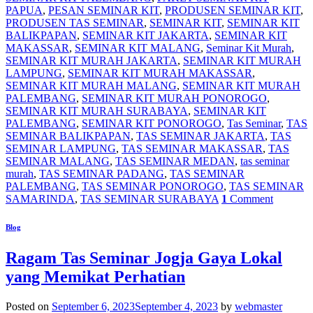
PAPUA
,
PESAN SEMINAR KIT
,
PRODUSEN SEMINAR KIT
,
PRODUSEN TAS SEMINAR
,
SEMINAR KIT
,
SEMINAR KIT
BALIKPAPAN
,
SEMINAR KIT JAKARTA
,
SEMINAR KIT
MAKASSAR
,
SEMINAR KIT MALANG
,
Seminar Kit Murah
,
SEMINAR KIT MURAH JAKARTA
,
SEMINAR KIT MURAH
LAMPUNG
,
SEMINAR KIT MURAH MAKASSAR
,
SEMINAR KIT MURAH MALANG
,
SEMINAR KIT MURAH
PALEMBANG
,
SEMINAR KIT MURAH PONOROGO
,
SEMINAR KIT MURAH SURABAYA
,
SEMINAR KIT
PALEMBANG
,
SEMINAR KIT PONOROGO
,
Tas Seminar
,
TAS
SEMINAR BALIKPAPAN
,
TAS SEMINAR JAKARTA
,
TAS
SEMINAR LAMPUNG
,
TAS SEMINAR MAKASSAR
,
TAS
SEMINAR MALANG
,
TAS SEMINAR MEDAN
,
tas seminar
murah
,
TAS SEMINAR PADANG
,
TAS SEMINAR
PALEMBANG
,
TAS SEMINAR PONOROGO
,
TAS SEMINAR
SAMARINDA
,
TAS SEMINAR SURABAYA
1
Comment
Blog
Ragam Tas Seminar Jogja Gaya Lokal
yang Memikat Perhatian
Posted on
September 6, 2023
September 4, 2023
by
webmaster