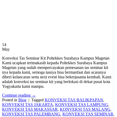
14
May
Konveksi Tas Seminar Kit Poltekkes Surabaya Kampus Magetan
Kami ucapkan terimakasih kepada Poltekkes Surabaya Kampus
Magetan yang sudah mempercayakan pemesanan tas seminar kit
nya kepada kami, semoga tasnya bisa bermanfaat dan acaranya
diberi kelancaran serta next event bisa bekerjasama kembali. Kami
adalah konveksi tas seminar kit yang berlokasi di dekat pusat kota
Yogyakarta kami mampu.
Continue reading
→
Posted in
Blog
|
Tagged
KONVEKSI TAS BALIKPAPAN
,
KONVEKSI TAS JAKARTA
,
KONVEKSI TAS LAMPUNG
,
KONVEKSI TAS MAKASSAR
,
KONVEKSI TAS MALANG
,
KONVEKSI TAS PALEMBANG
,
KONVEKSI TAS SEMINAR
,