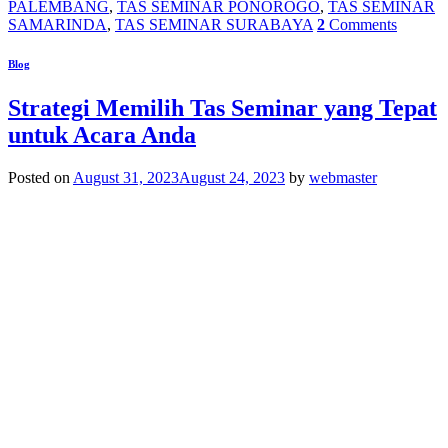
PALEMBANG
,
TAS SEMINAR PONOROGO
,
TAS SEMINAR
SAMARINDA
,
TAS SEMINAR SURABAYA
2
Comments
Blog
Strategi Memilih Tas Seminar yang Tepat
untuk Acara Anda
Posted on
August 31, 2023
August 24, 2023
by
webmaster