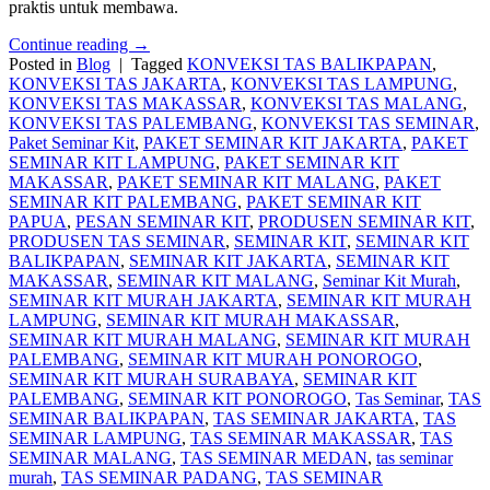
praktis untuk membawa.
Continue reading
→
Posted in
Blog
|
Tagged
KONVEKSI TAS BALIKPAPAN
,
KONVEKSI TAS JAKARTA
,
KONVEKSI TAS LAMPUNG
,
KONVEKSI TAS MAKASSAR
,
KONVEKSI TAS MALANG
,
KONVEKSI TAS PALEMBANG
,
KONVEKSI TAS SEMINAR
,
Paket Seminar Kit
,
PAKET SEMINAR KIT JAKARTA
,
PAKET
SEMINAR KIT LAMPUNG
,
PAKET SEMINAR KIT
MAKASSAR
,
PAKET SEMINAR KIT MALANG
,
PAKET
SEMINAR KIT PALEMBANG
,
PAKET SEMINAR KIT
PAPUA
,
PESAN SEMINAR KIT
,
PRODUSEN SEMINAR KIT
,
PRODUSEN TAS SEMINAR
,
SEMINAR KIT
,
SEMINAR KIT
BALIKPAPAN
,
SEMINAR KIT JAKARTA
,
SEMINAR KIT
MAKASSAR
,
SEMINAR KIT MALANG
,
Seminar Kit Murah
,
SEMINAR KIT MURAH JAKARTA
,
SEMINAR KIT MURAH
LAMPUNG
,
SEMINAR KIT MURAH MAKASSAR
,
SEMINAR KIT MURAH MALANG
,
SEMINAR KIT MURAH
PALEMBANG
,
SEMINAR KIT MURAH PONOROGO
,
SEMINAR KIT MURAH SURABAYA
,
SEMINAR KIT
PALEMBANG
,
SEMINAR KIT PONOROGO
,
Tas Seminar
,
TAS
SEMINAR BALIKPAPAN
,
TAS SEMINAR JAKARTA
,
TAS
SEMINAR LAMPUNG
,
TAS SEMINAR MAKASSAR
,
TAS
SEMINAR MALANG
,
TAS SEMINAR MEDAN
,
tas seminar
murah
,
TAS SEMINAR PADANG
,
TAS SEMINAR