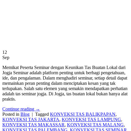
12
Sep
Memikat Peserta Seminar dengan Keunikan Tas Buatan Lokal dari
Jogja Seminar adalah platform penting untuk berbagi pengetahuan,
ide, dan pengalaman. Dalam menghadiri seminar, setiap detail dapat
memainkan peran penting dalam menciptakan kesan yang tak
terlupakan. Salah satu elemen yang semakin mendapatkan perhatian
adalah tas seminar jogja. Di Jogja, tas buatan lokal bukan hanya alat
praktis.
Continue reading
→
Posted in
Blog
|
Tagged
KONVEKSI TAS BALIKPAPAN
,
KONVEKSI TAS JAKARTA
,
KONVEKSI TAS LAMPUNG
,
KONVEKSI TAS MAKASSAR
,
KONVEKSI TAS MALANG
,
KONVEKSI TAS PALEMBANG
,
KONVEKSI TAS SEMINAR
,