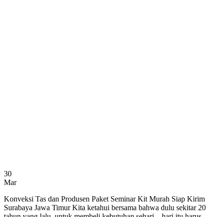
30
Mar
Konveksi Tas dan Produsen Paket Seminar Kit Murah Siap Kirim
Surabaya Jawa Timur Kita ketahui bersama bahwa dulu sekitar 20
tahun yang lalu, untuk membeli kebutuhan sehari – hari itu harus