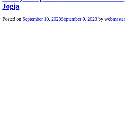
Jogja
Posted on
September 10, 2023
September 9, 2023
by
webmaster