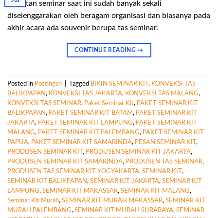
Jul
Kegiatan seminar saat ini sudah banyak sekali
diselenggarakan oleh beragam organisasi dan biasanya pada
akhir acara ada souvenir berupa tas seminar.
CONTINUE READING
→
Posted in
Postingan
|
Tagged
BIKIN SEMINAR KIT
,
KONVEKSI TAS
BALIKPAPAN
,
KONVEKSI TAS JAKARTA
,
KONVEKSI TAS MALANG
,
KONVEKSI TAS SEMINAR
,
Paket Seminar Kit
,
PAKET SEMINAR KIT
BALIKPAPAN
,
PAKET SEMINAR KIT BATAM
,
PAKET SEMINAR KIT
JAKARTA
,
PAKET SEMINAR KIT LAMPUNG
,
PAKET SEMINAR KIT
MALANG
,
PAKET SEMINAR KIT PALEMBANG
,
PAKET SEMINAR KIT
PAPUA
,
PAKET SEMINAR KIT SAMARINDA
,
PESAN SEMINAR KIT
,
PRODUSEN SEMINAR KIT
,
PRODUSEN SEMINAR KIT JAKARTA
,
PRODUSEN SEMINAR KIT SAMARINDA
,
PRODUSEN TAS SEMINAR
,
PRODUSEN TAS SEMINAR KIT YOGYAKARTA
,
SEMINAR KIT
,
SEMINAR KIT BALIKPAPAN
,
SEMINAR KIT JAKARTA
,
SEMINAR KIT
LAMPUNG
,
SEMINAR KIT MAKASSAR
,
SEMINAR KIT MALANG
,
Seminar Kit Murah
,
SEMINAR KIT MURAH MAKASSAR
,
SEMINAR KIT
MURAH PALEMBANG
,
SEMINAR KIT MURAH SURABAYA
,
SEMINAR