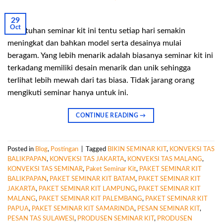
29
Oct
Kebutuhan seminar kit ini tentu setiap hari semakin
meningkat dan bahkan model serta desainya mulai
beragam. Yang lebih menarik adalah biasanya seminar kit ini
terkadang memiliki desain menarik dan unik sehingga
terlihat lebih mewah dari tas biasa. Tidak jarang orang
mengikuti seminar hanya untuk ini.
CONTINUE READING
→
Posted in
Blog
,
Postingan
|
Tagged
BIKIN SEMINAR KIT
,
KONVEKSI TAS
BALIKPAPAN
,
KONVEKSI TAS JAKARTA
,
KONVEKSI TAS MALANG
,
KONVEKSI TAS SEMINAR
,
Paket Seminar Kit
,
PAKET SEMINAR KIT
BALIKPAPAN
,
PAKET SEMINAR KIT BATAM
,
PAKET SEMINAR KIT
JAKARTA
,
PAKET SEMINAR KIT LAMPUNG
,
PAKET SEMINAR KIT
MALANG
,
PAKET SEMINAR KIT PALEMBANG
,
PAKET SEMINAR KIT
PAPUA
,
PAKET SEMINAR KIT SAMARINDA
,
PESAN SEMINAR KIT
,
PESAN TAS SULAWESI
,
PRODUSEN SEMINAR KIT
,
PRODUSEN