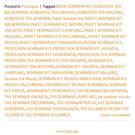
Posted in
Postingan
|
Tagged
BIKIN SEMINAR KIT
,
KONVEKSI TAS
BALIKPAPAN
,
KONVEKSI TAS JAKARTA
,
KONVEKSI TAS MALANG
,
KONVEKSI TAS SEMINAR
,
Paket Seminar Kit
,
PAKET SEMINAR KIT
BALIKPAPAN
,
PAKET SEMINAR KIT BATAM
,
PAKET SEMINAR KIT
JAKARTA
,
PAKET SEMINAR KIT LAMPUNG
,
PAKET SEMINAR KIT
MALANG
,
PAKET SEMINAR KIT PALEMBANG
,
PAKET SEMINAR KIT
PAPUA
,
PAKET SEMINAR KIT SAMARINDA
,
PESAN SEMINAR KIT
,
PRODUSEN SEMINAR KIT
,
PRODUSEN SEMINAR KIT JAKARTA
,
PRODUSEN SEMINAR KIT SAMARINDA
,
PRODUSEN TAS SEMINAR
,
PRODUSEN TAS SEMINAR KIT YOGYAKARTA
,
SEMINAR KIT
,
SEMINAR KIT BALIKPAPAN
,
SEMINAR KIT JAKARTA
,
SEMINAR KIT
LAMPUNG
,
SEMINAR KIT MAKASSAR
,
SEMINAR KIT MALANG
,
Seminar Kit Murah
,
SEMINAR KIT MURAH MAKASSAR
,
SEMINAR KIT
MURAH PALEMBANG
,
SEMINAR KIT MURAH SURABAYA
,
SEMINAR
KIT PAPUA
,
SEMINAR KIT PONOROGO
,
TAS SEMINAR BALIKPAPAN
,
TAS SEMINAR JAKARTA
,
TAS SEMINAR LAMPUNG
,
tas seminar murah
,
TAS SEMINAR PALEMBANG
,
TAS SEMINAR PAPUA
,
TAS SEMINAR
SURABAYA
,
TAS SEMINAR YOGYAKARTA
,
TAS SULAWESI PESAN TAS
SULAWESI TAS SEMINAR SULAWESI
Leave a comment
POSTINGAN