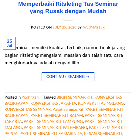
Memperbaiki Ritsleting Tas Seminar
yang Rusak dengan Mudah
POSTED ON
JULY 25, 2020
BY
WEBMASTER
25
Jul
Tas seminar memiliki kualitas terbaik, namun tidak jarang
bagian ritsleting mengalami masalah dan salah satu cara
menghindarinya adalah dengan lilin.
CONTINUE READING
→
Posted in
Postingan
|
Tagged
BIKIN SEMINAR KIT
,
KONVEKSI TAS
BALIKPAPAN
,
KONVEKSI TAS JAKARTA
,
KONVEKSI TAS MALANG
,
KONVEKSI TAS SEMINAR
,
Paket Seminar Kit
,
PAKET SEMINAR KIT
BALIKPAPAN
,
PAKET SEMINAR KIT BATAM
,
PAKET SEMINAR KIT
JAKARTA
,
PAKET SEMINAR KIT LAMPUNG
,
PAKET SEMINAR KIT
MALANG
,
PAKET SEMINAR KIT PALEMBANG
,
PAKET SEMINAR KIT
PAPUA
,
PAKET SEMINAR KIT SAMARINDA
,
PESAN SEMINAR KIT
,