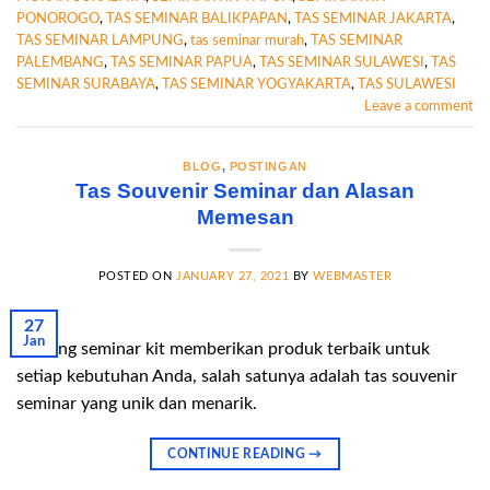
PONOROGO
,
TAS SEMINAR BALIKPAPAN
,
TAS SEMINAR JAKARTA
,
TAS SEMINAR LAMPUNG
,
tas seminar murah
,
TAS SEMINAR
PALEMBANG
,
TAS SEMINAR PAPUA
,
TAS SEMINAR SULAWESI
,
TAS
SEMINAR SURABAYA
,
TAS SEMINAR YOGYAKARTA
,
TAS SULAWESI
Leave a comment
BLOG
,
POSTINGAN
Tas Souvenir Seminar dan Alasan
Memesan
POSTED ON
JANUARY 27, 2021
BY
WEBMASTER
27
Jan
Gudang seminar kit memberikan produk terbaik untuk
setiap kebutuhan Anda, salah satunya adalah tas souvenir
seminar yang unik dan menarik.
CONTINUE READING
→