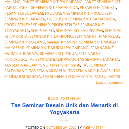
MALANG
,
PAKET SEMINAR KIT PALEMBANG
,
PAKET SEMINAR KIT
PAPUA
,
PAKET SEMINAR KIT SAMARINDA
,
PESAN SEMINAR KIT
,
PESAN TAS SULAWESI
,
PRODUSEN SEMINAR KIT
,
PRODUSEN
SEMINAR KIT JAKARTA
,
PRODUSEN SEMINAR KIT SAMARINDA
,
PRODUSEN TAS SEMINAR
,
PRODUSEN TAS SEMINAR KIT
YOGYAKARTA
,
SEMINAR KIT
,
SEMINAR KIT BALIKPAPAN
,
SEMINAR
KIT JAKARTA
,
SEMINAR KIT LAMPUNG
,
SEMINAR KIT MAKASSAR
,
SEMINAR KIT MALANG
,
Seminar Kit Murah
,
SEMINAR KIT MURAH
MAKASSAR
,
SEMINAR KIT MURAH PALEMBANG
,
SEMINAR KIT
MURAH SURABAYA
,
SEMINAR KIT PAPUA
,
SEMINAR KIT
PONOROGO
,
TAS SEMINAR BALIKPAPAN
,
TAS SEMINAR JAKARTA
,
TAS SEMINAR LAMPUNG
,
tas seminar murah
,
TAS SEMINAR
PALEMBANG
,
TAS SEMINAR PAPUA
,
TAS SEMINAR SULAWESI
,
TAS
SEMINAR SURABAYA
,
TAS SEMINAR YOGYAKARTA
,
TAS SULAWESI
Leave a comment
BLOG
,
POSTINGAN
Tas Seminar Desain Unik dan Menarik di
Yogyakarta
POSTED ON
OCTOBER 29, 2020
BY
WEBMASTER