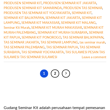
PRODUSEN SEMINAR KIT
,
PRODUSEN SEMINAR KIT JAKARTA
,
PRODUSEN SEMINAR KIT SAMARINDA
,
PRODUSEN TAS SEMINAR
,
PRODUSEN TAS SEMINAR KIT YOGYAKARTA
,
SEMINAR KIT
,
SEMINAR KIT BALIKPAPAN
,
SEMINAR KIT JAKARTA
,
SEMINAR KIT
LAMPUNG
,
SEMINAR KIT MAKASSAR
,
SEMINAR KIT MALANG
,
Seminar Kit Murah
,
SEMINAR KIT MURAH MAKASSAR
,
SEMINAR KIT
MURAH PALEMBANG
,
SEMINAR KIT MURAH SURABAYA
,
SEMINAR
KIT PAPUA
,
SEMINAR KIT PONOROGO
,
TAS SEMINAR BALIKPAPAN
,
TAS SEMINAR JAKARTA
,
TAS SEMINAR LAMPUNG
,
tas seminar murah
,
TAS SEMINAR PALEMBANG
,
TAS SEMINAR PAPUA
,
TAS SEMINAR
SURABAYA
,
TAS SEMINAR YOGYAKARTA
,
TAS SULAWESI PESAN TAS
SULAWESI TAS SEMINAR SULAWESI
Leave a comment
1
2
Gudang Seminar Kit adalah perusahaan tempat pemesanan