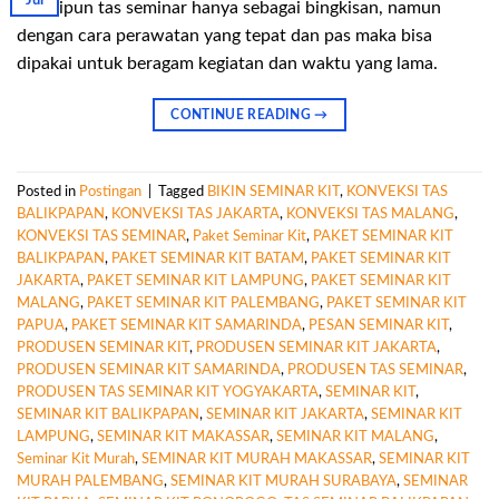
Jul
Meskipun tas seminar hanya sebagai bingkisan, namun
dengan cara perawatan yang tepat dan pas maka bisa
dipakai untuk beragam kegiatan dan waktu yang lama.
CONTINUE READING
→
Posted in
Postingan
|
Tagged
BIKIN SEMINAR KIT
,
KONVEKSI TAS
BALIKPAPAN
,
KONVEKSI TAS JAKARTA
,
KONVEKSI TAS MALANG
,
KONVEKSI TAS SEMINAR
,
Paket Seminar Kit
,
PAKET SEMINAR KIT
BALIKPAPAN
,
PAKET SEMINAR KIT BATAM
,
PAKET SEMINAR KIT
JAKARTA
,
PAKET SEMINAR KIT LAMPUNG
,
PAKET SEMINAR KIT
MALANG
,
PAKET SEMINAR KIT PALEMBANG
,
PAKET SEMINAR KIT
PAPUA
,
PAKET SEMINAR KIT SAMARINDA
,
PESAN SEMINAR KIT
,
PRODUSEN SEMINAR KIT
,
PRODUSEN SEMINAR KIT JAKARTA
,
PRODUSEN SEMINAR KIT SAMARINDA
,
PRODUSEN TAS SEMINAR
,
PRODUSEN TAS SEMINAR KIT YOGYAKARTA
,
SEMINAR KIT
,
SEMINAR KIT BALIKPAPAN
,
SEMINAR KIT JAKARTA
,
SEMINAR KIT
LAMPUNG
,
SEMINAR KIT MAKASSAR
,
SEMINAR KIT MALANG
,
Seminar Kit Murah
,
SEMINAR KIT MURAH MAKASSAR
,
SEMINAR KIT
MURAH PALEMBANG
,
SEMINAR KIT MURAH SURABAYA
,
SEMINAR