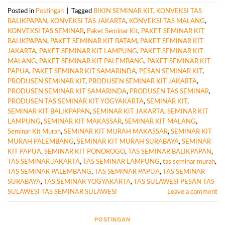
Posted in
Postingan
|
Tagged
BIKIN SEMINAR KIT
,
KONVEKSI TAS
BALIKPAPAN
,
KONVEKSI TAS JAKARTA
,
KONVEKSI TAS MALANG
,
KONVEKSI TAS SEMINAR
,
Paket Seminar Kit
,
PAKET SEMINAR KIT
BALIKPAPAN
,
PAKET SEMINAR KIT BATAM
,
PAKET SEMINAR KIT
JAKARTA
,
PAKET SEMINAR KIT LAMPUNG
,
PAKET SEMINAR KIT
MALANG
,
PAKET SEMINAR KIT PALEMBANG
,
PAKET SEMINAR KIT
PAPUA
,
PAKET SEMINAR KIT SAMARINDA
,
PESAN SEMINAR KIT
,
PRODUSEN SEMINAR KIT
,
PRODUSEN SEMINAR KIT JAKARTA
,
PRODUSEN SEMINAR KIT SAMARINDA
,
PRODUSEN TAS SEMINAR
,
PRODUSEN TAS SEMINAR KIT YOGYAKARTA
,
SEMINAR KIT
,
SEMINAR KIT BALIKPAPAN
,
SEMINAR KIT JAKARTA
,
SEMINAR KIT
LAMPUNG
,
SEMINAR KIT MAKASSAR
,
SEMINAR KIT MALANG
,
Seminar Kit Murah
,
SEMINAR KIT MURAH MAKASSAR
,
SEMINAR KIT
MURAH PALEMBANG
,
SEMINAR KIT MURAH SURABAYA
,
SEMINAR
KIT PAPUA
,
SEMINAR KIT PONOROGO
,
TAS SEMINAR BALIKPAPAN
,
TAS SEMINAR JAKARTA
,
TAS SEMINAR LAMPUNG
,
tas seminar murah
,
TAS SEMINAR PALEMBANG
,
TAS SEMINAR PAPUA
,
TAS SEMINAR
SURABAYA
,
TAS SEMINAR YOGYAKARTA
,
TAS SULAWESI PESAN TAS
SULAWESI TAS SEMINAR SULAWESI
Leave a comment
POSTINGAN