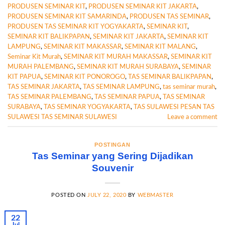
PRODUSEN SEMINAR KIT
,
PRODUSEN SEMINAR KIT JAKARTA
,
PRODUSEN SEMINAR KIT SAMARINDA
,
PRODUSEN TAS SEMINAR
,
PRODUSEN TAS SEMINAR KIT YOGYAKARTA
,
SEMINAR KIT
,
SEMINAR KIT BALIKPAPAN
,
SEMINAR KIT JAKARTA
,
SEMINAR KIT
LAMPUNG
,
SEMINAR KIT MAKASSAR
,
SEMINAR KIT MALANG
,
Seminar Kit Murah
,
SEMINAR KIT MURAH MAKASSAR
,
SEMINAR KIT
MURAH PALEMBANG
,
SEMINAR KIT MURAH SURABAYA
,
SEMINAR
KIT PAPUA
,
SEMINAR KIT PONOROGO
,
TAS SEMINAR BALIKPAPAN
,
TAS SEMINAR JAKARTA
,
TAS SEMINAR LAMPUNG
,
tas seminar murah
,
TAS SEMINAR PALEMBANG
,
TAS SEMINAR PAPUA
,
TAS SEMINAR
SURABAYA
,
TAS SEMINAR YOGYAKARTA
,
TAS SULAWESI PESAN TAS
SULAWESI TAS SEMINAR SULAWESI
Leave a comment
POSTINGAN
Tas Seminar yang Sering Dijadikan
Souvenir
POSTED ON
JULY 22, 2020
BY
WEBMASTER
22