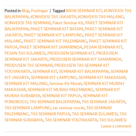
Posted in
Blog
,
Postingan
|
Tagged
BIKIN SEMINAR KIT
,
KONVEKSI TAS
BALIKPAPAN
,
KONVEKSI TAS JAKARTA
,
KONVEKSI TAS MALANG
,
KONVEKSI TAS SEMINAR
,
Paket Seminar Kit
,
PAKET SEMINAR KIT
BALIKPAPAN
,
PAKET SEMINAR KIT BATAM
,
PAKET SEMINAR KIT
JAKARTA
,
PAKET SEMINAR KIT LAMPUNG
,
PAKET SEMINAR KIT
MALANG
,
PAKET SEMINAR KIT PALEMBANG
,
PAKET SEMINAR KIT
PAPUA
,
PAKET SEMINAR KIT SAMARINDA
,
PESAN SEMINAR KIT
,
PESAN TAS SULAWESI
,
PRODUSEN SEMINAR KIT
,
PRODUSEN
SEMINAR KIT JAKARTA
,
PRODUSEN SEMINAR KIT SAMARINDA
,
PRODUSEN TAS SEMINAR
,
PRODUSEN TAS SEMINAR KIT
YOGYAKARTA
,
SEMINAR KIT
,
SEMINAR KIT BALIKPAPAN
,
SEMINAR
KIT JAKARTA
,
SEMINAR KIT LAMPUNG
,
SEMINAR KIT MAKASSAR
,
SEMINAR KIT MALANG
,
Seminar Kit Murah
,
SEMINAR KIT MURAH
MAKASSAR
,
SEMINAR KIT MURAH PALEMBANG
,
SEMINAR KIT
MURAH SURABAYA
,
SEMINAR KIT PAPUA
,
SEMINAR KIT
PONOROGO
,
TAS SEMINAR BALIKPAPAN
,
TAS SEMINAR JAKARTA
,
TAS SEMINAR LAMPUNG
,
tas seminar murah
,
TAS SEMINAR
PALEMBANG
,
TAS SEMINAR PAPUA
,
TAS SEMINAR SULAWESI
,
TAS
SEMINAR SURABAYA
,
TAS SEMINAR YOGYAKARTA
,
TAS SULAWESI
Leave a comment