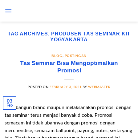
Skip
to
content
TAG ARCHIVES:
PRODUSEN TAS SEMINAR KIT
YOGYAKARTA
BLOG
,
POSTINGAN
Tas Seminar Bisa Mengoptimalkan
Promosi
POSTED ON
FEBRUARY 3, 2021
BY
WEBMASTER
03
Feb
Membangun brand maupun melaksanakan promosi dengan
tas seminar terus menjadi banyak dicoba. Promosi
semacam ini tidak ubahnya dengan promosi dengan
merchendise, semacam ballpoint, payung, notes, serta yang