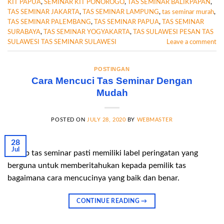
KIT PAPUA
,
SEMINAR KIT PONOROGO
,
TAS SEMINAR BALIKPAPAN
,
TAS SEMINAR JAKARTA
,
TAS SEMINAR LAMPUNG
,
tas seminar murah
,
TAS SEMINAR PALEMBANG
,
TAS SEMINAR PAPUA
,
TAS SEMINAR
SURABAYA
,
TAS SEMINAR YOGYAKARTA
,
TAS SULAWESI PESAN TAS
SULAWESI TAS SEMINAR SULAWESI
Leave a comment
POSTINGAN
Cara Mencuci Tas Seminar Dengan
Mudah
POSTED ON
JULY 28, 2020
BY
WEBMASTER
28
Jul
Setiap tas seminar pasti memiliki label peringatan yang
berguna untuk memberitahukan kepada pemilik tas
bagaimana cara mencucinya yang baik dan benar.
CONTINUE READING
→