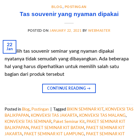
BLOG
,
POSTINGAN
Tas souvenir yang nyaman dipakai
POSTED ON
JANUARY 22, 2021
BY
WEBMASTER
22
Jan
Memilih tas souvenir seminar yang nyaman dipakai
nyatanya tidak semudah yang dibayangkan. Ada beberapa
hal yang harus diperhatikan untuk memilih salah satu
bagian dari produk tersebut
CONTINUE READING
→
Posted in
Blog
,
Postingan
|
Tagged
BIKIN SEMINAR KIT
,
KONVEKSI TAS
BALIKPAPAN
,
KONVEKSI TAS JAKARTA
,
KONVEKSI TAS MALANG
,
KONVEKSI TAS SEMINAR
,
Paket Seminar Kit
,
PAKET SEMINAR KIT
BALIKPAPAN
,
PAKET SEMINAR KIT BATAM
,
PAKET SEMINAR KIT
JAKARTA
,
PAKET SEMINAR KIT LAMPUNG
,
PAKET SEMINAR KIT