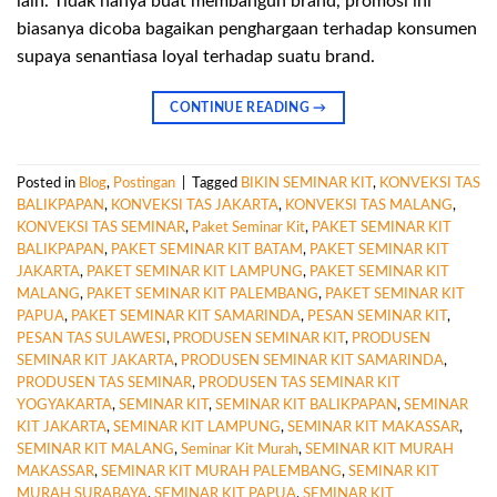
lain. Tidak hanya buat membangun brand, promosi ini
biasanya dicoba bagaikan penghargaan terhadap konsumen
supaya senantiasa loyal terhadap suatu brand.
CONTINUE READING
→
Posted in
Blog
,
Postingan
|
Tagged
BIKIN SEMINAR KIT
,
KONVEKSI TAS
BALIKPAPAN
,
KONVEKSI TAS JAKARTA
,
KONVEKSI TAS MALANG
,
KONVEKSI TAS SEMINAR
,
Paket Seminar Kit
,
PAKET SEMINAR KIT
BALIKPAPAN
,
PAKET SEMINAR KIT BATAM
,
PAKET SEMINAR KIT
JAKARTA
,
PAKET SEMINAR KIT LAMPUNG
,
PAKET SEMINAR KIT
MALANG
,
PAKET SEMINAR KIT PALEMBANG
,
PAKET SEMINAR KIT
PAPUA
,
PAKET SEMINAR KIT SAMARINDA
,
PESAN SEMINAR KIT
,
PESAN TAS SULAWESI
,
PRODUSEN SEMINAR KIT
,
PRODUSEN
SEMINAR KIT JAKARTA
,
PRODUSEN SEMINAR KIT SAMARINDA
,
PRODUSEN TAS SEMINAR
,
PRODUSEN TAS SEMINAR KIT
YOGYAKARTA
,
SEMINAR KIT
,
SEMINAR KIT BALIKPAPAN
,
SEMINAR
KIT JAKARTA
,
SEMINAR KIT LAMPUNG
,
SEMINAR KIT MAKASSAR
,
SEMINAR KIT MALANG
,
Seminar Kit Murah
,
SEMINAR KIT MURAH
MAKASSAR
,
SEMINAR KIT MURAH PALEMBANG
,
SEMINAR KIT
MURAH SURABAYA
,
SEMINAR KIT PAPUA
,
SEMINAR KIT