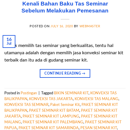
Kenali Bahan Baku Tas Seminar
Sebelum Melakukan Pemesanan
POSTED ON
JULY 16, 2020
BY
WEBMASTER
16
Jul
Untuk memilih tas seminar yang berkualitas, tentu hal
utamanya adalah dengan memilih jasa konveksi seminar kit
terbaik dan itu ada di gudang seminar kit.
CONTINUE READING
→
Posted in
Postingan
|
Tagged
BIKIN SEMINAR KIT
,
KONVEKSI TAS
BALIKPAPAN
,
KONVEKSI TAS JAKARTA
,
KONVEKSI TAS MALANG
,
KONVEKSI TAS SEMINAR
,
Paket Seminar Kit
,
PAKET SEMINAR KIT
BALIKPAPAN
,
PAKET SEMINAR KIT BATAM
,
PAKET SEMINAR KIT
JAKARTA
,
PAKET SEMINAR KIT LAMPUNG
,
PAKET SEMINAR KIT
MALANG
,
PAKET SEMINAR KIT PALEMBANG
,
PAKET SEMINAR KIT
PAPUA
,
PAKET SEMINAR KIT SAMARINDA
,
PESAN SEMINAR KIT
,