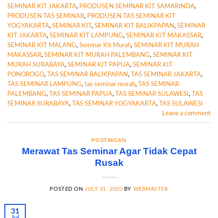
SEMINAR KIT JAKARTA
,
PRODUSEN SEMINAR KIT SAMARINDA
,
PRODUSEN TAS SEMINAR
,
PRODUSEN TAS SEMINAR KIT
YOGYAKARTA
,
SEMINAR KIT
,
SEMINAR KIT BALIKPAPAN
,
SEMINAR
KIT JAKARTA
,
SEMINAR KIT LAMPUNG
,
SEMINAR KIT MAKASSAR
,
SEMINAR KIT MALANG
,
Seminar Kit Murah
,
SEMINAR KIT MURAH
MAKASSAR
,
SEMINAR KIT MURAH PALEMBANG
,
SEMINAR KIT
MURAH SURABAYA
,
SEMINAR KIT PAPUA
,
SEMINAR KIT
PONOROGO
,
TAS SEMINAR BALIKPAPAN
,
TAS SEMINAR JAKARTA
,
TAS SEMINAR LAMPUNG
,
tas seminar murah
,
TAS SEMINAR
PALEMBANG
,
TAS SEMINAR PAPUA
,
TAS SEMINAR SULAWESI
,
TAS
SEMINAR SURABAYA
,
TAS SEMINAR YOGYAKARTA
,
TAS SULAWESI
Leave a comment
POSTINGAN
Merawat Tas Seminar Agar Tidak Cepat
Rusak
POSTED ON
JULY 31, 2020
BY
WEBMASTER
31