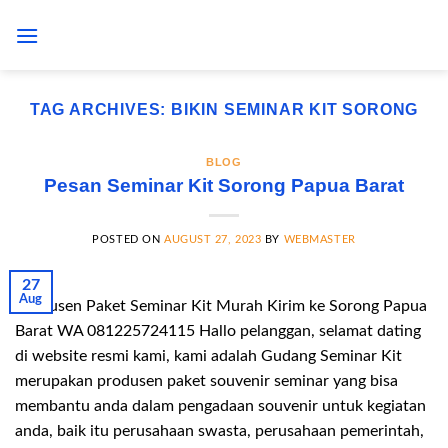
Skip
to
content
TAG ARCHIVES:
BIKIN SEMINAR KIT SORONG
BLOG
Pesan Seminar Kit Sorong Papua Barat
POSTED ON
AUGUST 27, 2023
BY
WEBMASTER
27
Aug
Produsen Paket Seminar Kit Murah Kirim ke Sorong Papua
Barat WA 081225724115 Hallo pelanggan, selamat dating
di website resmi kami, kami adalah Gudang Seminar Kit
merupakan produsen paket souvenir seminar yang bisa
membantu anda dalam pengadaan souvenir untuk kegiatan
anda, baik itu perusahaan swasta, perusahaan pemerintah,