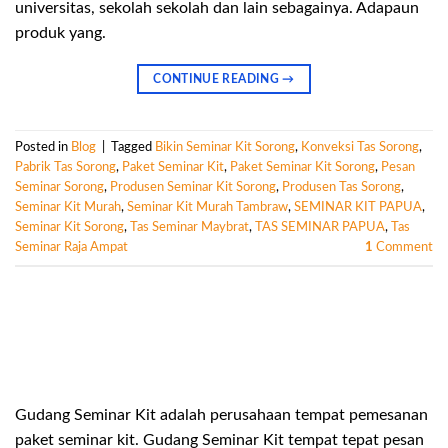
universitas, sekolah sekolah dan lain sebagainya. Adapaun
produk yang.
CONTINUE READING
→
Posted in
Blog
|
Tagged
Bikin Seminar Kit Sorong
,
Konveksi Tas Sorong
,
Pabrik Tas Sorong
,
Paket Seminar Kit
,
Paket Seminar Kit Sorong
,
Pesan
Seminar Sorong
,
Produsen Seminar Kit Sorong
,
Produsen Tas Sorong
,
Seminar Kit Murah
,
Seminar Kit Murah Tambraw
,
SEMINAR KIT PAPUA
,
Seminar Kit Sorong
,
Tas Seminar Maybrat
,
TAS SEMINAR PAPUA
,
Tas
Seminar Raja Ampat
1
Comment
Gudang Seminar Kit adalah perusahaan tempat pemesanan
paket seminar kit. Gudang Seminar Kit tempat tepat pesan