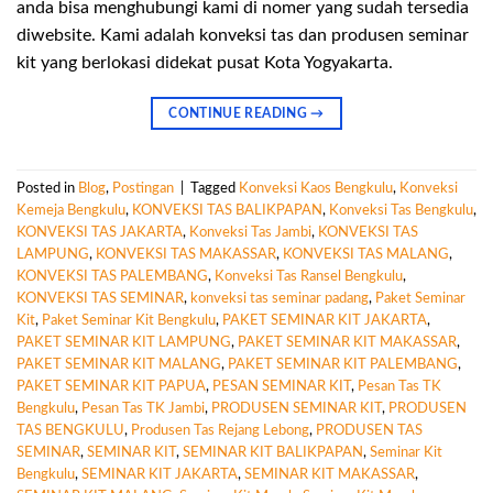
anda bisa menghubungi kami di nomer yang sudah tersedia
diwebsite. Kami adalah konveksi tas dan produsen seminar
kit yang berlokasi didekat pusat Kota Yogyakarta.
CONTINUE READING
→
Posted in
Blog
,
Postingan
|
Tagged
Konveksi Kaos Bengkulu
,
Konveksi
Kemeja Bengkulu
,
KONVEKSI TAS BALIKPAPAN
,
Konveksi Tas Bengkulu
,
KONVEKSI TAS JAKARTA
,
Konveksi Tas Jambi
,
KONVEKSI TAS
LAMPUNG
,
KONVEKSI TAS MAKASSAR
,
KONVEKSI TAS MALANG
,
KONVEKSI TAS PALEMBANG
,
Konveksi Tas Ransel Bengkulu
,
KONVEKSI TAS SEMINAR
,
konveksi tas seminar padang
,
Paket Seminar
Kit
,
Paket Seminar Kit Bengkulu
,
PAKET SEMINAR KIT JAKARTA
,
PAKET SEMINAR KIT LAMPUNG
,
PAKET SEMINAR KIT MAKASSAR
,
PAKET SEMINAR KIT MALANG
,
PAKET SEMINAR KIT PALEMBANG
,
PAKET SEMINAR KIT PAPUA
,
PESAN SEMINAR KIT
,
Pesan Tas TK
Bengkulu
,
Pesan Tas TK Jambi
,
PRODUSEN SEMINAR KIT
,
PRODUSEN
TAS BENGKULU
,
Produsen Tas Rejang Lebong
,
PRODUSEN TAS
SEMINAR
,
SEMINAR KIT
,
SEMINAR KIT BALIKPAPAN
,
Seminar Kit
Bengkulu
,
SEMINAR KIT JAKARTA
,
SEMINAR KIT MAKASSAR
,