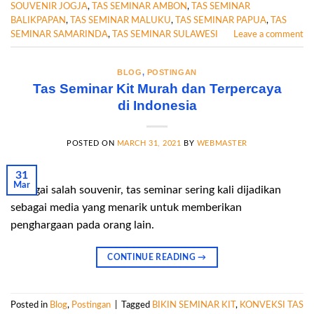
SOUVENIR JOGJA
,
TAS SEMINAR AMBON
,
TAS SEMINAR
BALIKPAPAN
,
TAS SEMINAR MALUKU
,
TAS SEMINAR PAPUA
,
TAS
SEMINAR SAMARINDA
,
TAS SEMINAR SULAWESI
Leave a comment
BLOG
,
POSTINGAN
Tas Seminar Kit Murah dan Terpercaya
di Indonesia
POSTED ON
MARCH 31, 2021
BY
WEBMASTER
31
Mar
Sebagai salah souvenir, tas seminar sering kali dijadikan
sebagai media yang menarik untuk memberikan
penghargaan pada orang lain.
CONTINUE READING
→
Posted in
Blog
,
Postingan
|
Tagged
BIKIN SEMINAR KIT
,
KONVEKSI TAS