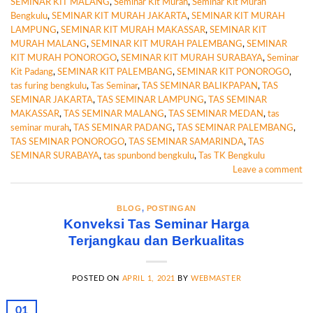
SEMINAR KIT MALANG
,
Seminar Kit Murah
,
Seminar Kit Murah
Bengkulu
,
SEMINAR KIT MURAH JAKARTA
,
SEMINAR KIT MURAH
LAMPUNG
,
SEMINAR KIT MURAH MAKASSAR
,
SEMINAR KIT
MURAH MALANG
,
SEMINAR KIT MURAH PALEMBANG
,
SEMINAR
KIT MURAH PONOROGO
,
SEMINAR KIT MURAH SURABAYA
,
Seminar
Kit Padang
,
SEMINAR KIT PALEMBANG
,
SEMINAR KIT PONOROGO
,
tas furing bengkulu
,
Tas Seminar
,
TAS SEMINAR BALIKPAPAN
,
TAS
SEMINAR JAKARTA
,
TAS SEMINAR LAMPUNG
,
TAS SEMINAR
MAKASSAR
,
TAS SEMINAR MALANG
,
TAS SEMINAR MEDAN
,
tas
seminar murah
,
TAS SEMINAR PADANG
,
TAS SEMINAR PALEMBANG
,
TAS SEMINAR PONOROGO
,
TAS SEMINAR SAMARINDA
,
TAS
SEMINAR SURABAYA
,
tas spunbond bengkulu
,
Tas TK Bengkulu
Leave a comment
BLOG
,
POSTINGAN
Konveksi Tas Seminar Harga
Terjangkau dan Berkualitas
POSTED ON
APRIL 1, 2021
BY
WEBMASTER
01