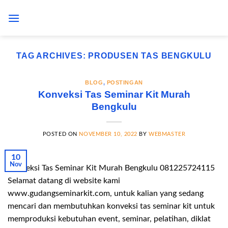
Skip
to
content
TAG ARCHIVES:
PRODUSEN TAS BENGKULU
BLOG
,
POSTINGAN
Konveksi Tas Seminar Kit Murah
Bengkulu
POSTED ON
NOVEMBER 10, 2022
BY
WEBMASTER
10
Nov
Konveksi Tas Seminar Kit Murah Bengkulu 081225724115
Selamat datang di website kami
www.gudangseminarkit.com, untuk kalian yang sedang
mencari dan membutuhkan konveksi tas seminar kit untuk
memproduksi kebutuhan event, seminar, pelatihan, diklat