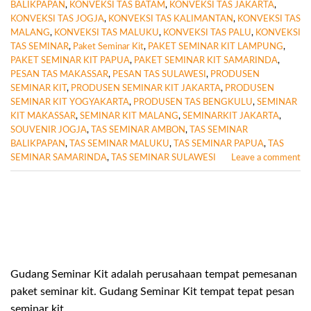
BALIKPAPAN
,
KONVEKSI TAS BATAM
,
KONVEKSI TAS JAKARTA
,
KONVEKSI TAS JOGJA
,
KONVEKSI TAS KALIMANTAN
,
KONVEKSI TAS
MALANG
,
KONVEKSI TAS MALUKU
,
KONVEKSI TAS PALU
,
KONVEKSI
TAS SEMINAR
,
Paket Seminar Kit
,
PAKET SEMINAR KIT LAMPUNG
,
PAKET SEMINAR KIT PAPUA
,
PAKET SEMINAR KIT SAMARINDA
,
PESAN TAS MAKASSAR
,
PESAN TAS SULAWESI
,
PRODUSEN
SEMINAR KIT
,
PRODUSEN SEMINAR KIT JAKARTA
,
PRODUSEN
SEMINAR KIT YOGYAKARTA
,
PRODUSEN TAS BENGKULU
,
SEMINAR
KIT MAKASSAR
,
SEMINAR KIT MALANG
,
SEMINARKIT JAKARTA
,
SOUVENIR JOGJA
,
TAS SEMINAR AMBON
,
TAS SEMINAR
BALIKPAPAN
,
TAS SEMINAR MALUKU
,
TAS SEMINAR PAPUA
,
TAS
SEMINAR SAMARINDA
,
TAS SEMINAR SULAWESI
Leave a comment
Gudang Seminar Kit adalah perusahaan tempat pemesanan
paket seminar kit. Gudang Seminar Kit tempat tepat pesan
seminar kit.