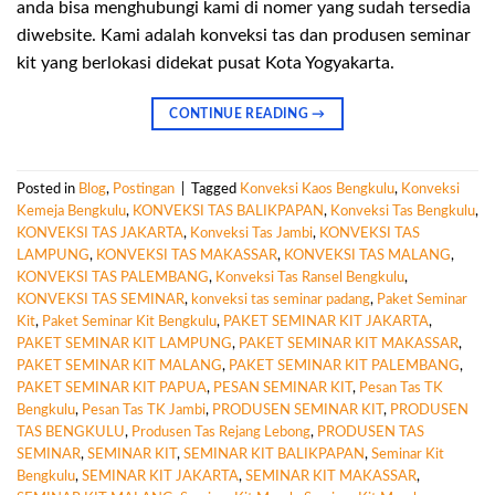
anda bisa menghubungi kami di nomer yang sudah tersedia
diwebsite. Kami adalah konveksi tas dan produsen seminar
kit yang berlokasi didekat pusat Kota Yogyakarta.
CONTINUE READING
→
Posted in
Blog
,
Postingan
|
Tagged
Konveksi Kaos Bengkulu
,
Konveksi
Kemeja Bengkulu
,
KONVEKSI TAS BALIKPAPAN
,
Konveksi Tas Bengkulu
,
KONVEKSI TAS JAKARTA
,
Konveksi Tas Jambi
,
KONVEKSI TAS
LAMPUNG
,
KONVEKSI TAS MAKASSAR
,
KONVEKSI TAS MALANG
,
KONVEKSI TAS PALEMBANG
,
Konveksi Tas Ransel Bengkulu
,
KONVEKSI TAS SEMINAR
,
konveksi tas seminar padang
,
Paket Seminar
Kit
,
Paket Seminar Kit Bengkulu
,
PAKET SEMINAR KIT JAKARTA
,
PAKET SEMINAR KIT LAMPUNG
,
PAKET SEMINAR KIT MAKASSAR
,
PAKET SEMINAR KIT MALANG
,
PAKET SEMINAR KIT PALEMBANG
,
PAKET SEMINAR KIT PAPUA
,
PESAN SEMINAR KIT
,
Pesan Tas TK
Bengkulu
,
Pesan Tas TK Jambi
,
PRODUSEN SEMINAR KIT
,
PRODUSEN
TAS BENGKULU
,
Produsen Tas Rejang Lebong
,
PRODUSEN TAS
SEMINAR
,
SEMINAR KIT
,
SEMINAR KIT BALIKPAPAN
,
Seminar Kit
Bengkulu
,
SEMINAR KIT JAKARTA
,
SEMINAR KIT MAKASSAR
,