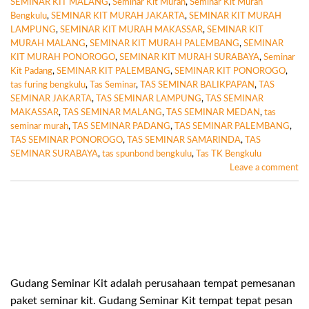
SEMINAR KIT MALANG
,
Seminar Kit Murah
,
Seminar Kit Murah
Bengkulu
,
SEMINAR KIT MURAH JAKARTA
,
SEMINAR KIT MURAH
LAMPUNG
,
SEMINAR KIT MURAH MAKASSAR
,
SEMINAR KIT
MURAH MALANG
,
SEMINAR KIT MURAH PALEMBANG
,
SEMINAR
KIT MURAH PONOROGO
,
SEMINAR KIT MURAH SURABAYA
,
Seminar
Kit Padang
,
SEMINAR KIT PALEMBANG
,
SEMINAR KIT PONOROGO
,
tas furing bengkulu
,
Tas Seminar
,
TAS SEMINAR BALIKPAPAN
,
TAS
SEMINAR JAKARTA
,
TAS SEMINAR LAMPUNG
,
TAS SEMINAR
MAKASSAR
,
TAS SEMINAR MALANG
,
TAS SEMINAR MEDAN
,
tas
seminar murah
,
TAS SEMINAR PADANG
,
TAS SEMINAR PALEMBANG
,
TAS SEMINAR PONOROGO
,
TAS SEMINAR SAMARINDA
,
TAS
SEMINAR SURABAYA
,
tas spunbond bengkulu
,
Tas TK Bengkulu
Leave a comment
Gudang Seminar Kit adalah perusahaan tempat pemesanan
paket seminar kit. Gudang Seminar Kit tempat tepat pesan