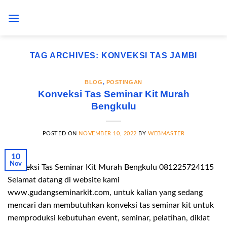
Skip
to
content
TAG ARCHIVES:
KONVEKSI TAS JAMBI
BLOG
,
POSTINGAN
Konveksi Tas Seminar Kit Murah
Bengkulu
POSTED ON
NOVEMBER 10, 2022
BY
WEBMASTER
10
Nov
Konveksi Tas Seminar Kit Murah Bengkulu 081225724115
Selamat datang di website kami
www.gudangseminarkit.com, untuk kalian yang sedang
mencari dan membutuhkan konveksi tas seminar kit untuk
memproduksi kebutuhan event, seminar, pelatihan, diklat