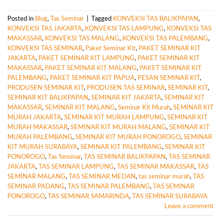
Posted in
Blog
,
Tas Seminar
|
Tagged
KONVEKSI TAS BALIKPAPAN
,
KONVEKSI TAS JAKARTA
,
KONVEKSI TAS LAMPUNG
,
KONVEKSI TAS
MAKASSAR
,
KONVEKSI TAS MALANG
,
KONVEKSI TAS PALEMBANG
,
KONVEKSI TAS SEMINAR
,
Paket Seminar Kit
,
PAKET SEMINAR KIT
JAKARTA
,
PAKET SEMINAR KIT LAMPUNG
,
PAKET SEMINAR KIT
MAKASSAR
,
PAKET SEMINAR KIT MALANG
,
PAKET SEMINAR KIT
PALEMBANG
,
PAKET SEMINAR KIT PAPUA
,
PESAN SEMINAR KIT
,
PRODUSEN SEMINAR KIT
,
PRODUSEN TAS SEMINAR
,
SEMINAR KIT
,
SEMINAR KIT BALIKPAPAN
,
SEMINAR KIT JAKARTA
,
SEMINAR KIT
MAKASSAR
,
SEMINAR KIT MALANG
,
Seminar Kit Murah
,
SEMINAR KIT
MURAH JAKARTA
,
SEMINAR KIT MURAH LAMPUNG
,
SEMINAR KIT
MURAH MAKASSAR
,
SEMINAR KIT MURAH MALANG
,
SEMINAR KIT
MURAH PALEMBANG
,
SEMINAR KIT MURAH PONOROGO
,
SEMINAR
KIT MURAH SURABAYA
,
SEMINAR KIT PALEMBANG
,
SEMINAR KIT
PONOROGO
,
Tas Seminar
,
TAS SEMINAR BALIKPAPAN
,
TAS SEMINAR
JAKARTA
,
TAS SEMINAR LAMPUNG
,
TAS SEMINAR MAKASSAR
,
TAS
SEMINAR MALANG
,
TAS SEMINAR MEDAN
,
tas seminar murah
,
TAS
SEMINAR PADANG
,
TAS SEMINAR PALEMBANG
,
TAS SEMINAR
PONOROGO
,
TAS SEMINAR SAMARINDA
,
TAS SEMINAR SURABAYA
Leave a comment