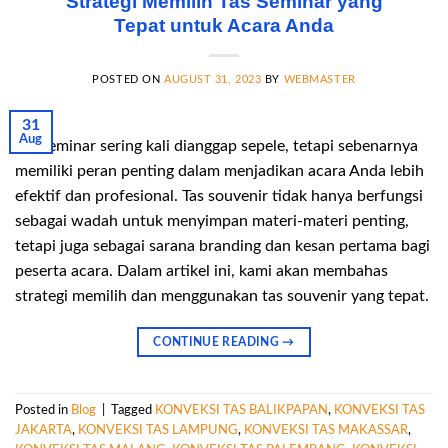
Strategi Memilih Tas Seminar yang
Tepat untuk Acara Anda
POSTED ON
AUGUST 31, 2023
BY
WEBMASTER
31
Aug
Tas seminar sering kali dianggap sepele, tetapi sebenarnya
memiliki peran penting dalam menjadikan acara Anda lebih
efektif dan profesional. Tas souvenir tidak hanya berfungsi
sebagai wadah untuk menyimpan materi-materi penting,
tetapi juga sebagai sarana branding dan kesan pertama bagi
peserta acara. Dalam artikel ini, kami akan membahas
strategi memilih dan menggunakan tas souvenir yang tepat.
CONTINUE READING
→
Posted in
Blog
|
Tagged
KONVEKSI TAS BALIKPAPAN
,
KONVEKSI TAS
JAKARTA
,
KONVEKSI TAS LAMPUNG
,
KONVEKSI TAS MAKASSAR
,