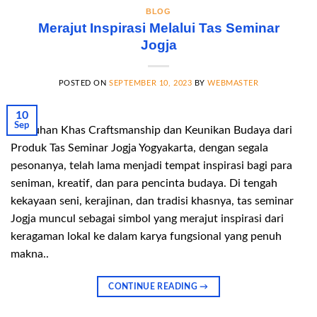
BLOG
Merajut Inspirasi Melalui Tas Seminar
Jogja
POSTED ON
SEPTEMBER 10, 2023
BY
WEBMASTER
10
Sep
Sentuhan Khas Craftsmanship dan Keunikan Budaya dari
Produk Tas Seminar Jogja Yogyakarta, dengan segala
pesonanya, telah lama menjadi tempat inspirasi bagi para
seniman, kreatif, dan para pencinta budaya. Di tengah
kekayaan seni, kerajinan, dan tradisi khasnya, tas seminar
Jogja muncul sebagai simbol yang merajut inspirasi dari
keragaman lokal ke dalam karya fungsional yang penuh
makna..
CONTINUE READING
→