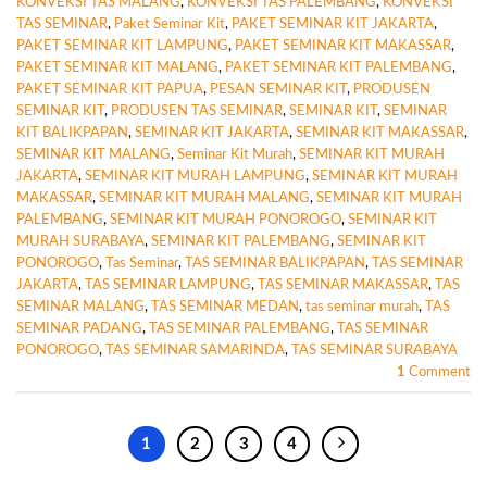
KONVEKSI TAS MALANG
,
KONVEKSI TAS PALEMBANG
,
KONVEKSI
TAS SEMINAR
,
Paket Seminar Kit
,
PAKET SEMINAR KIT JAKARTA
,
PAKET SEMINAR KIT LAMPUNG
,
PAKET SEMINAR KIT MAKASSAR
,
PAKET SEMINAR KIT MALANG
,
PAKET SEMINAR KIT PALEMBANG
,
PAKET SEMINAR KIT PAPUA
,
PESAN SEMINAR KIT
,
PRODUSEN
SEMINAR KIT
,
PRODUSEN TAS SEMINAR
,
SEMINAR KIT
,
SEMINAR
KIT BALIKPAPAN
,
SEMINAR KIT JAKARTA
,
SEMINAR KIT MAKASSAR
,
SEMINAR KIT MALANG
,
Seminar Kit Murah
,
SEMINAR KIT MURAH
JAKARTA
,
SEMINAR KIT MURAH LAMPUNG
,
SEMINAR KIT MURAH
MAKASSAR
,
SEMINAR KIT MURAH MALANG
,
SEMINAR KIT MURAH
PALEMBANG
,
SEMINAR KIT MURAH PONOROGO
,
SEMINAR KIT
MURAH SURABAYA
,
SEMINAR KIT PALEMBANG
,
SEMINAR KIT
PONOROGO
,
Tas Seminar
,
TAS SEMINAR BALIKPAPAN
,
TAS SEMINAR
JAKARTA
,
TAS SEMINAR LAMPUNG
,
TAS SEMINAR MAKASSAR
,
TAS
SEMINAR MALANG
,
TAS SEMINAR MEDAN
,
tas seminar murah
,
TAS
SEMINAR PADANG
,
TAS SEMINAR PALEMBANG
,
TAS SEMINAR
PONOROGO
,
TAS SEMINAR SAMARINDA
,
TAS SEMINAR SURABAYA
1
Comment
1
2
3
4