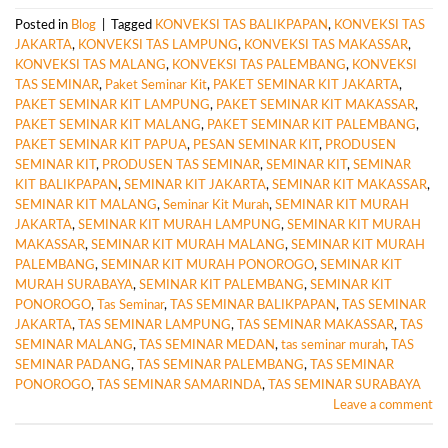
Posted in
Blog
|
Tagged
KONVEKSI TAS BALIKPAPAN
,
KONVEKSI TAS
JAKARTA
,
KONVEKSI TAS LAMPUNG
,
KONVEKSI TAS MAKASSAR
,
KONVEKSI TAS MALANG
,
KONVEKSI TAS PALEMBANG
,
KONVEKSI
TAS SEMINAR
,
Paket Seminar Kit
,
PAKET SEMINAR KIT JAKARTA
,
PAKET SEMINAR KIT LAMPUNG
,
PAKET SEMINAR KIT MAKASSAR
,
PAKET SEMINAR KIT MALANG
,
PAKET SEMINAR KIT PALEMBANG
,
PAKET SEMINAR KIT PAPUA
,
PESAN SEMINAR KIT
,
PRODUSEN
SEMINAR KIT
,
PRODUSEN TAS SEMINAR
,
SEMINAR KIT
,
SEMINAR
KIT BALIKPAPAN
,
SEMINAR KIT JAKARTA
,
SEMINAR KIT MAKASSAR
,
SEMINAR KIT MALANG
,
Seminar Kit Murah
,
SEMINAR KIT MURAH
JAKARTA
,
SEMINAR KIT MURAH LAMPUNG
,
SEMINAR KIT MURAH
MAKASSAR
,
SEMINAR KIT MURAH MALANG
,
SEMINAR KIT MURAH
PALEMBANG
,
SEMINAR KIT MURAH PONOROGO
,
SEMINAR KIT
MURAH SURABAYA
,
SEMINAR KIT PALEMBANG
,
SEMINAR KIT
PONOROGO
,
Tas Seminar
,
TAS SEMINAR BALIKPAPAN
,
TAS SEMINAR
JAKARTA
,
TAS SEMINAR LAMPUNG
,
TAS SEMINAR MAKASSAR
,
TAS
SEMINAR MALANG
,
TAS SEMINAR MEDAN
,
tas seminar murah
,
TAS
SEMINAR PADANG
,
TAS SEMINAR PALEMBANG
,
TAS SEMINAR
PONOROGO
,
TAS SEMINAR SAMARINDA
,
TAS SEMINAR SURABAYA
Leave a comment