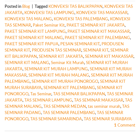
Posted in
Blog
|
Tagged
KONVEKSI TAS BALIKPAPAN
,
KONVEKSI TAS
JAKARTA
,
KONVEKSI TAS LAMPUNG
,
KONVEKSI TAS MAKASSAR
,
KONVEKSI TAS MALANG
,
KONVEKSI TAS PALEMBANG
,
KONVEKSI
TAS SEMINAR
,
Paket Seminar Kit
,
PAKET SEMINAR KIT JAKARTA
,
PAKET SEMINAR KIT LAMPUNG
,
PAKET SEMINAR KIT MAKASSAR
,
PAKET SEMINAR KIT MALANG
,
PAKET SEMINAR KIT PALEMBANG
,
PAKET SEMINAR KIT PAPUA
,
PESAN SEMINAR KIT
,
PRODUSEN
SEMINAR KIT
,
PRODUSEN TAS SEMINAR
,
SEMINAR KIT
,
SEMINAR
KIT BALIKPAPAN
,
SEMINAR KIT JAKARTA
,
SEMINAR KIT MAKASSAR
,
SEMINAR KIT MALANG
,
Seminar Kit Murah
,
SEMINAR KIT MURAH
JAKARTA
,
SEMINAR KIT MURAH LAMPUNG
,
SEMINAR KIT MURAH
MAKASSAR
,
SEMINAR KIT MURAH MALANG
,
SEMINAR KIT MURAH
PALEMBANG
,
SEMINAR KIT MURAH PONOROGO
,
SEMINAR KIT
MURAH SURABAYA
,
SEMINAR KIT PALEMBANG
,
SEMINAR KIT
PONOROGO
,
Tas Seminar
,
TAS SEMINAR BALIKPAPAN
,
TAS SEMINAR
JAKARTA
,
TAS SEMINAR LAMPUNG
,
TAS SEMINAR MAKASSAR
,
TAS
SEMINAR MALANG
,
TAS SEMINAR MEDAN
,
tas seminar murah
,
TAS
SEMINAR PADANG
,
TAS SEMINAR PALEMBANG
,
TAS SEMINAR
PONOROGO
,
TAS SEMINAR SAMARINDA
,
TAS SEMINAR SURABAYA
1
Comment