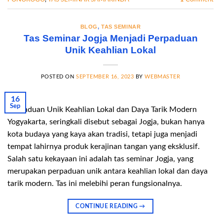
BLOG
,
TAS SEMINAR
Tas Seminar Jogja Menjadi Perpaduan
Unik Keahlian Lokal
POSTED ON
SEPTEMBER 16, 2023
BY
WEBMASTER
16
Sep
Perpaduan Unik Keahlian Lokal dan Daya Tarik Modern
Yogyakarta, seringkali disebut sebagai Jogja, bukan hanya
kota budaya yang kaya akan tradisi, tetapi juga menjadi
tempat lahirnya produk kerajinan tangan yang eksklusif.
Salah satu kekayaan ini adalah tas seminar Jogja, yang
merupakan perpaduan unik antara keahlian lokal dan daya
tarik modern. Tas ini melebihi peran fungsionalnya.
CONTINUE READING
→