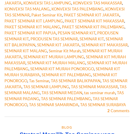
JAKARTA
,
KONVEKSI TAS LAMPUNG
,
KONVEKSI TAS MAKASSAR
,
KONVEKSI TAS MALANG
,
KONVEKSI TAS PALEMBANG
,
KONVEKSI
TAS SEMINAR
,
Paket Seminar Kit
,
PAKET SEMINAR KIT JAKARTA
,
PAKET SEMINAR KIT LAMPUNG
,
PAKET SEMINAR KIT MAKASSAR
,
PAKET SEMINAR KIT MALANG
,
PAKET SEMINAR KIT PALEMBANG
,
PAKET SEMINAR KIT PAPUA
,
PESAN SEMINAR KIT
,
PRODUSEN
SEMINAR KIT
,
PRODUSEN TAS SEMINAR
,
SEMINAR KIT
,
SEMINAR
KIT BALIKPAPAN
,
SEMINAR KIT JAKARTA
,
SEMINAR KIT MAKASSAR
,
SEMINAR KIT MALANG
,
Seminar Kit Murah
,
SEMINAR KIT MURAH
JAKARTA
,
SEMINAR KIT MURAH LAMPUNG
,
SEMINAR KIT MURAH
MAKASSAR
,
SEMINAR KIT MURAH MALANG
,
SEMINAR KIT MURAH
PALEMBANG
,
SEMINAR KIT MURAH PONOROGO
,
SEMINAR KIT
MURAH SURABAYA
,
SEMINAR KIT PALEMBANG
,
SEMINAR KIT
PONOROGO
,
Tas Seminar
,
TAS SEMINAR BALIKPAPAN
,
TAS SEMINAR
JAKARTA
,
TAS SEMINAR LAMPUNG
,
TAS SEMINAR MAKASSAR
,
TAS
SEMINAR MALANG
,
TAS SEMINAR MEDAN
,
tas seminar murah
,
TAS
SEMINAR PADANG
,
TAS SEMINAR PALEMBANG
,
TAS SEMINAR
PONOROGO
,
TAS SEMINAR SAMARINDA
,
TAS SEMINAR SURABAYA
2
Comments
BLOG