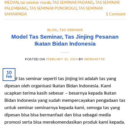
MEDAN
,
tas seminar murah
,
TAS SEMINAR PADANG
,
TAS SEMINAR
PALEMBANG
,
TAS SEMINAR PONOROGO
,
TAS SEMINAR
SAMARINDA
1
Comment
BLOG
,
TAS SEMINAR
Model Tas Seminar, Tas Jinjing Pesanan
Ikatan Bidan Indonesia
POSTED ON
FEBRUARY 10, 2024
BY
WEBMASTER
10
Feb
Model tas seminar seperti tas jinjing ini adalah tas yang
dipesan oleh organisasi Ikatan Bidan Indonesia. Kami
ucapkan terima kasih sebesar – besarnya kepada Ikatan
Bidan Indonesia yang sudah mempercayakan pengadaan tas
untuk seminar seminarnya kepada kami, semoga tas yang
dipesan bisa bisa bermanfaat dan bisa sebagai media
promosi serta bisa merekomendasikan produk kami kepada.