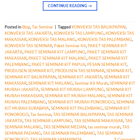
CONTINUE READING
→
Posted in
Blog
,
Tas Seminar
|
Tagged
KONVEKSI TAS BALIKPAPAN
,
KONVEKSI TAS JAKARTA
,
KONVEKSI TAS LAMPUNG
,
KONVEKSI TAS
MAKASSAR
,
KONVEKSI TAS MALANG
,
KONVEKSI TAS PALEMBANG
,
KONVEKSI TAS SEMINAR
,
Paket Seminar Kit
,
PAKET SEMINAR KIT
JAKARTA
,
PAKET SEMINAR KIT LAMPUNG
,
PAKET SEMINAR KIT
MAKASSAR
,
PAKET SEMINAR KIT MALANG
,
PAKET SEMINAR KIT
PALEMBANG
,
PAKET SEMINAR KIT PAPUA
,
PESAN SEMINAR KIT
,
PRODUSEN SEMINAR KIT
,
PRODUSEN TAS SEMINAR
,
SEMINAR KIT
,
SEMINAR KIT BALIKPAPAN
,
SEMINAR KIT JAKARTA
,
SEMINAR KIT
MAKASSAR
,
SEMINAR KIT MALANG
,
Seminar Kit Murah
,
SEMINAR KIT
MURAH JAKARTA
,
SEMINAR KIT MURAH LAMPUNG
,
SEMINAR KIT
MURAH MAKASSAR
,
SEMINAR KIT MURAH MALANG
,
SEMINAR KIT
MURAH PALEMBANG
,
SEMINAR KIT MURAH PONOROGO
,
SEMINAR
KIT MURAH SURABAYA
,
SEMINAR KIT PALEMBANG
,
SEMINAR KIT
PONOROGO
,
Tas Seminar
,
TAS SEMINAR BALIKPAPAN
,
TAS SEMINAR
JAKARTA
,
TAS SEMINAR LAMPUNG
,
TAS SEMINAR MAKASSAR
,
TAS
SEMINAR MALANG
,
TAS SEMINAR MEDAN
,
tas seminar murah
,
TAS
SEMINAR PADANG
,
TAS SEMINAR PALEMBANG
,
TAS SEMINAR
PONOROGO
,
TAS SEMINAR SAMARINDA
1
Comment