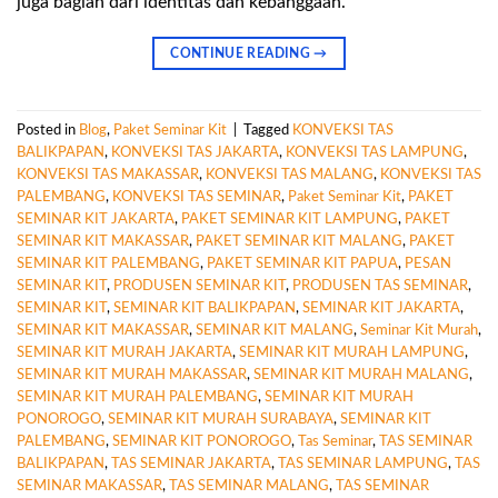
juga bagian dari identitas dan kebanggaan.
CONTINUE READING
→
Posted in
Blog
,
Paket Seminar Kit
|
Tagged
KONVEKSI TAS
BALIKPAPAN
,
KONVEKSI TAS JAKARTA
,
KONVEKSI TAS LAMPUNG
,
KONVEKSI TAS MAKASSAR
,
KONVEKSI TAS MALANG
,
KONVEKSI TAS
PALEMBANG
,
KONVEKSI TAS SEMINAR
,
Paket Seminar Kit
,
PAKET
SEMINAR KIT JAKARTA
,
PAKET SEMINAR KIT LAMPUNG
,
PAKET
SEMINAR KIT MAKASSAR
,
PAKET SEMINAR KIT MALANG
,
PAKET
SEMINAR KIT PALEMBANG
,
PAKET SEMINAR KIT PAPUA
,
PESAN
SEMINAR KIT
,
PRODUSEN SEMINAR KIT
,
PRODUSEN TAS SEMINAR
,
SEMINAR KIT
,
SEMINAR KIT BALIKPAPAN
,
SEMINAR KIT JAKARTA
,
SEMINAR KIT MAKASSAR
,
SEMINAR KIT MALANG
,
Seminar Kit Murah
,
SEMINAR KIT MURAH JAKARTA
,
SEMINAR KIT MURAH LAMPUNG
,
SEMINAR KIT MURAH MAKASSAR
,
SEMINAR KIT MURAH MALANG
,
SEMINAR KIT MURAH PALEMBANG
,
SEMINAR KIT MURAH
PONOROGO
,
SEMINAR KIT MURAH SURABAYA
,
SEMINAR KIT
PALEMBANG
,
SEMINAR KIT PONOROGO
,
Tas Seminar
,
TAS SEMINAR
BALIKPAPAN
,
TAS SEMINAR JAKARTA
,
TAS SEMINAR LAMPUNG
,
TAS
SEMINAR MAKASSAR
,
TAS SEMINAR MALANG
,
TAS SEMINAR