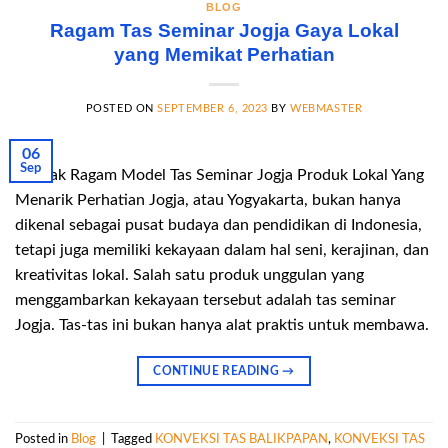
BLOG
Ragam Tas Seminar Jogja Gaya Lokal
yang Memikat Perhatian
POSTED ON
SEPTEMBER 6, 2023
BY
WEBMASTER
06
Sep
Banyak Ragam Model Tas Seminar Jogja Produk Lokal Yang
Menarik Perhatian Jogja, atau Yogyakarta, bukan hanya
dikenal sebagai pusat budaya dan pendidikan di Indonesia,
tetapi juga memiliki kekayaan dalam hal seni, kerajinan, dan
kreativitas lokal. Salah satu produk unggulan yang
menggambarkan kekayaan tersebut adalah tas seminar
Jogja. Tas-tas ini bukan hanya alat praktis untuk membawa.
CONTINUE READING
→
Posted in
Blog
|
Tagged
KONVEKSI TAS BALIKPAPAN
,
KONVEKSI TAS