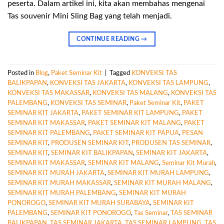
peserta. Dalam artikel ini, kita akan membahas mengenai
Tas souvenir Mini Sling Bag yang telah menjadi.
CONTINUE READING
→
Posted in
Blog
,
Paket Seminar Kit
|
Tagged
KONVEKSI TAS
BALIKPAPAN
,
KONVEKSI TAS JAKARTA
,
KONVEKSI TAS LAMPUNG
,
KONVEKSI TAS MAKASSAR
,
KONVEKSI TAS MALANG
,
KONVEKSI TAS
PALEMBANG
,
KONVEKSI TAS SEMINAR
,
Paket Seminar Kit
,
PAKET
SEMINAR KIT JAKARTA
,
PAKET SEMINAR KIT LAMPUNG
,
PAKET
SEMINAR KIT MAKASSAR
,
PAKET SEMINAR KIT MALANG
,
PAKET
SEMINAR KIT PALEMBANG
,
PAKET SEMINAR KIT PAPUA
,
PESAN
SEMINAR KIT
,
PRODUSEN SEMINAR KIT
,
PRODUSEN TAS SEMINAR
,
SEMINAR KIT
,
SEMINAR KIT BALIKPAPAN
,
SEMINAR KIT JAKARTA
,
SEMINAR KIT MAKASSAR
,
SEMINAR KIT MALANG
,
Seminar Kit Murah
,
SEMINAR KIT MURAH JAKARTA
,
SEMINAR KIT MURAH LAMPUNG
,
SEMINAR KIT MURAH MAKASSAR
,
SEMINAR KIT MURAH MALANG
,
SEMINAR KIT MURAH PALEMBANG
,
SEMINAR KIT MURAH
PONOROGO
,
SEMINAR KIT MURAH SURABAYA
,
SEMINAR KIT
PALEMBANG
,
SEMINAR KIT PONOROGO
,
Tas Seminar
,
TAS SEMINAR
BALIKPAPAN
,
TAS SEMINAR JAKARTA
,
TAS SEMINAR LAMPUNG
,
TAS