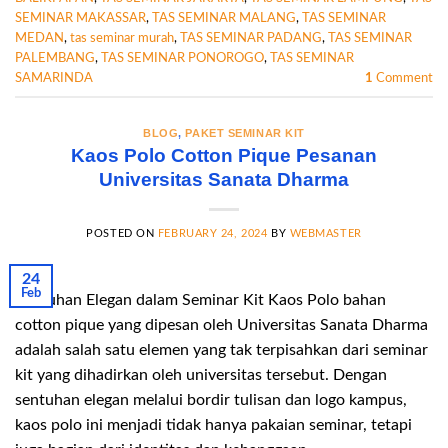
SEMINAR MAKASSAR
,
TAS SEMINAR MALANG
,
TAS SEMINAR
MEDAN
,
tas seminar murah
,
TAS SEMINAR PADANG
,
TAS SEMINAR
PALEMBANG
,
TAS SEMINAR PONOROGO
,
TAS SEMINAR
SAMARINDA
1
Comment
BLOG
,
PAKET SEMINAR KIT
Kaos Polo Cotton Pique Pesanan
Universitas Sanata Dharma
POSTED ON
FEBRUARY 24, 2024
BY
WEBMASTER
24
Feb
Sentuhan Elegan dalam Seminar Kit Kaos Polo bahan
cotton pique yang dipesan oleh Universitas Sanata Dharma
adalah salah satu elemen yang tak terpisahkan dari seminar
kit yang dihadirkan oleh universitas tersebut. Dengan
sentuhan elegan melalui bordir tulisan dan logo kampus,
kaos polo ini menjadi tidak hanya pakaian seminar, tetapi