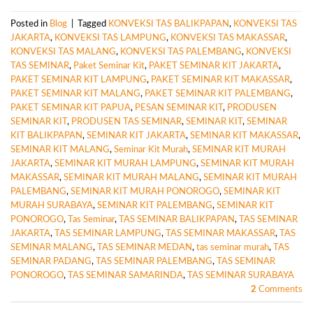
Posted in
Blog
|
Tagged
KONVEKSI TAS BALIKPAPAN
,
KONVEKSI TAS
JAKARTA
,
KONVEKSI TAS LAMPUNG
,
KONVEKSI TAS MAKASSAR
,
KONVEKSI TAS MALANG
,
KONVEKSI TAS PALEMBANG
,
KONVEKSI
TAS SEMINAR
,
Paket Seminar Kit
,
PAKET SEMINAR KIT JAKARTA
,
PAKET SEMINAR KIT LAMPUNG
,
PAKET SEMINAR KIT MAKASSAR
,
PAKET SEMINAR KIT MALANG
,
PAKET SEMINAR KIT PALEMBANG
,
PAKET SEMINAR KIT PAPUA
,
PESAN SEMINAR KIT
,
PRODUSEN
SEMINAR KIT
,
PRODUSEN TAS SEMINAR
,
SEMINAR KIT
,
SEMINAR
KIT BALIKPAPAN
,
SEMINAR KIT JAKARTA
,
SEMINAR KIT MAKASSAR
,
SEMINAR KIT MALANG
,
Seminar Kit Murah
,
SEMINAR KIT MURAH
JAKARTA
,
SEMINAR KIT MURAH LAMPUNG
,
SEMINAR KIT MURAH
MAKASSAR
,
SEMINAR KIT MURAH MALANG
,
SEMINAR KIT MURAH
PALEMBANG
,
SEMINAR KIT MURAH PONOROGO
,
SEMINAR KIT
MURAH SURABAYA
,
SEMINAR KIT PALEMBANG
,
SEMINAR KIT
PONOROGO
,
Tas Seminar
,
TAS SEMINAR BALIKPAPAN
,
TAS SEMINAR
JAKARTA
,
TAS SEMINAR LAMPUNG
,
TAS SEMINAR MAKASSAR
,
TAS
SEMINAR MALANG
,
TAS SEMINAR MEDAN
,
tas seminar murah
,
TAS
SEMINAR PADANG
,
TAS SEMINAR PALEMBANG
,
TAS SEMINAR
PONOROGO
,
TAS SEMINAR SAMARINDA
,
TAS SEMINAR SURABAYA
2
Comments