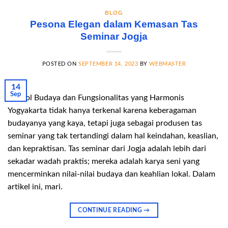
BLOG
Pesona Elegan dalam Kemasan Tas
Seminar Jogja
POSTED ON
SEPTEMBER 14, 2023
BY
WEBMASTER
14
Sep
Simbol Budaya dan Fungsionalitas yang Harmonis
Yogyakarta tidak hanya terkenal karena keberagaman
budayanya yang kaya, tetapi juga sebagai produsen tas
seminar yang tak tertandingi dalam hal keindahan, keaslian,
dan kepraktisan. Tas seminar dari Jogja adalah lebih dari
sekadar wadah praktis; mereka adalah karya seni yang
mencerminkan nilai-nilai budaya dan keahlian lokal. Dalam
artikel ini, mari.
CONTINUE READING
→