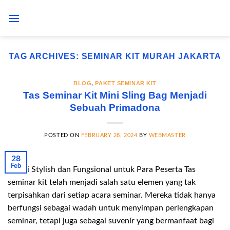
Skip
to
content
TAG ARCHIVES:
SEMINAR KIT MURAH JAKARTA
BLOG
,
PAKET SEMINAR KIT
Tas Seminar Kit Mini Sling Bag Menjadi
Sebuah Primadona
POSTED ON
FEBRUARY 28, 2024
BY
WEBMASTER
28
Feb
Solusi Stylish dan Fungsional untuk Para Peserta Tas
seminar kit telah menjadi salah satu elemen yang tak
terpisahkan dari setiap acara seminar. Mereka tidak hanya
berfungsi sebagai wadah untuk menyimpan perlengkapan
seminar, tetapi juga sebagai suvenir yang bermanfaat bagi