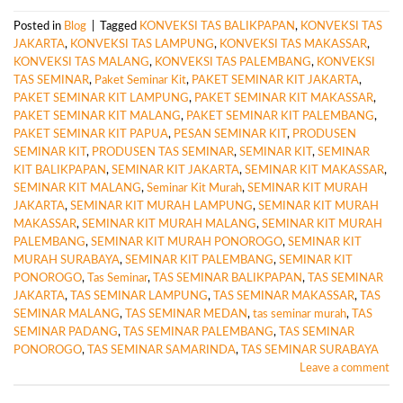
Posted in
Blog
|
Tagged
KONVEKSI TAS BALIKPAPAN
,
KONVEKSI TAS
JAKARTA
,
KONVEKSI TAS LAMPUNG
,
KONVEKSI TAS MAKASSAR
,
KONVEKSI TAS MALANG
,
KONVEKSI TAS PALEMBANG
,
KONVEKSI
TAS SEMINAR
,
Paket Seminar Kit
,
PAKET SEMINAR KIT JAKARTA
,
PAKET SEMINAR KIT LAMPUNG
,
PAKET SEMINAR KIT MAKASSAR
,
PAKET SEMINAR KIT MALANG
,
PAKET SEMINAR KIT PALEMBANG
,
PAKET SEMINAR KIT PAPUA
,
PESAN SEMINAR KIT
,
PRODUSEN
SEMINAR KIT
,
PRODUSEN TAS SEMINAR
,
SEMINAR KIT
,
SEMINAR
KIT BALIKPAPAN
,
SEMINAR KIT JAKARTA
,
SEMINAR KIT MAKASSAR
,
SEMINAR KIT MALANG
,
Seminar Kit Murah
,
SEMINAR KIT MURAH
JAKARTA
,
SEMINAR KIT MURAH LAMPUNG
,
SEMINAR KIT MURAH
MAKASSAR
,
SEMINAR KIT MURAH MALANG
,
SEMINAR KIT MURAH
PALEMBANG
,
SEMINAR KIT MURAH PONOROGO
,
SEMINAR KIT
MURAH SURABAYA
,
SEMINAR KIT PALEMBANG
,
SEMINAR KIT
PONOROGO
,
Tas Seminar
,
TAS SEMINAR BALIKPAPAN
,
TAS SEMINAR
JAKARTA
,
TAS SEMINAR LAMPUNG
,
TAS SEMINAR MAKASSAR
,
TAS
SEMINAR MALANG
,
TAS SEMINAR MEDAN
,
tas seminar murah
,
TAS
SEMINAR PADANG
,
TAS SEMINAR PALEMBANG
,
TAS SEMINAR
PONOROGO
,
TAS SEMINAR SAMARINDA
,
TAS SEMINAR SURABAYA
Leave a comment