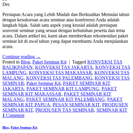
Dec
Persiapan Acara yang Lebih Mudah dan Berkualitas Memulai tahun
dengan kesuksesan acara seminar atau konferensi Anda adalah
langkah bijak. Salah satu aspek yang krusial adalah persiapan
souvenir seminar yang sesuai dengan kebutuhan peserta dan tema
acara. Dalam artikel ini, kami akan memberikan rekomendasi paket
seminar kit di awal tahun yang dapat membantu Anda menjalankan
acara.
Continue reading
→
Posted in
Blog
,
Paket Seminar Kit
|
Tagged
KONVEKSI TAS
BALIKPAPAN
,
KONVEKSI TAS JAKARTA
,
KONVEKSI TAS
LAMPUNG
,
KONVEKSI TAS MAKASSAR
,
KONVEKSI TAS
MALANG
,
KONVEKSI TAS PALEMBANG
,
KONVEKSI TAS
SEMINAR
,
Paket Seminar Kit
,
PAKET SEMINAR KIT
JAKARTA
,
PAKET SEMINAR KIT LAMPUNG
,
PAKET
SEMINAR KIT MAKASSAR
,
PAKET SEMINAR KIT
MALANG
,
PAKET SEMINAR KIT PALEMBANG
,
PAKET
SEMINAR KIT PAPUA
,
PESAN SEMINAR KIT
,
PRODUSEN
SEMINAR KIT
,
PRODUSEN TAS SEMINAR
,
SEMINAR KIT
1
Comment
Blog
,
Paket Seminar Kit