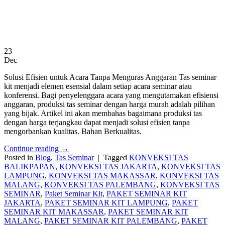
23
Dec
Solusi Efisien untuk Acara Tanpa Menguras Anggaran Tas seminar
kit menjadi elemen esensial dalam setiap acara seminar atau
konferensi. Bagi penyelenggara acara yang mengutamakan efisiensi
anggaran, produksi tas seminar dengan harga murah adalah pilihan
yang bijak. Artikel ini akan membahas bagaimana produksi tas
dengan harga terjangkau dapat menjadi solusi efisien tanpa
mengorbankan kualitas. Bahan Berkualitas.
Continue reading
→
Posted in
Blog
,
Tas Seminar
|
Tagged
KONVEKSI TAS
BALIKPAPAN
,
KONVEKSI TAS JAKARTA
,
KONVEKSI TAS
LAMPUNG
,
KONVEKSI TAS MAKASSAR
,
KONVEKSI TAS
MALANG
,
KONVEKSI TAS PALEMBANG
,
KONVEKSI TAS
SEMINAR
,
Paket Seminar Kit
,
PAKET SEMINAR KIT
JAKARTA
,
PAKET SEMINAR KIT LAMPUNG
,
PAKET
SEMINAR KIT MAKASSAR
,
PAKET SEMINAR KIT
MALANG
,
PAKET SEMINAR KIT PALEMBANG
,
PAKET