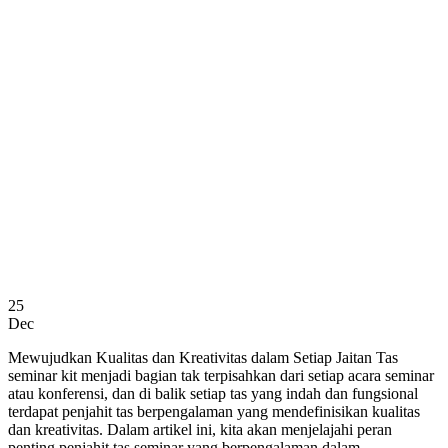
25
Dec
Mewujudkan Kualitas dan Kreativitas dalam Setiap Jaitan Tas
seminar kit menjadi bagian tak terpisahkan dari setiap acara seminar
atau konferensi, dan di balik setiap tas yang indah dan fungsional
terdapat penjahit tas berpengalaman yang mendefinisikan kualitas
dan kreativitas. Dalam artikel ini, kita akan menjelajahi peran
penting penjahit tas seminar yang berpengalaman dalam