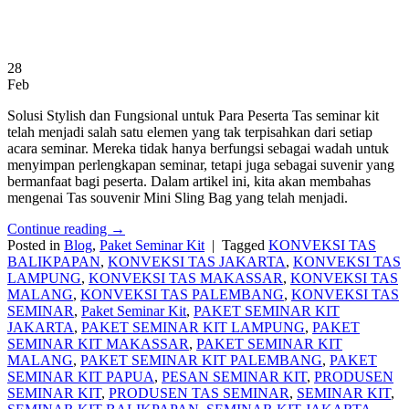
28
Feb
Solusi Stylish dan Fungsional untuk Para Peserta Tas seminar kit
telah menjadi salah satu elemen yang tak terpisahkan dari setiap
acara seminar. Mereka tidak hanya berfungsi sebagai wadah untuk
menyimpan perlengkapan seminar, tetapi juga sebagai suvenir yang
bermanfaat bagi peserta. Dalam artikel ini, kita akan membahas
mengenai Tas souvenir Mini Sling Bag yang telah menjadi.
Continue reading
→
Posted in
Blog
,
Paket Seminar Kit
|
Tagged
KONVEKSI TAS
BALIKPAPAN
,
KONVEKSI TAS JAKARTA
,
KONVEKSI TAS
LAMPUNG
,
KONVEKSI TAS MAKASSAR
,
KONVEKSI TAS
MALANG
,
KONVEKSI TAS PALEMBANG
,
KONVEKSI TAS
SEMINAR
,
Paket Seminar Kit
,
PAKET SEMINAR KIT
JAKARTA
,
PAKET SEMINAR KIT LAMPUNG
,
PAKET
SEMINAR KIT MAKASSAR
,
PAKET SEMINAR KIT
MALANG
,
PAKET SEMINAR KIT PALEMBANG
,
PAKET
SEMINAR KIT PAPUA
,
PESAN SEMINAR KIT
,
PRODUSEN
SEMINAR KIT
,
PRODUSEN TAS SEMINAR
,
SEMINAR KIT
,