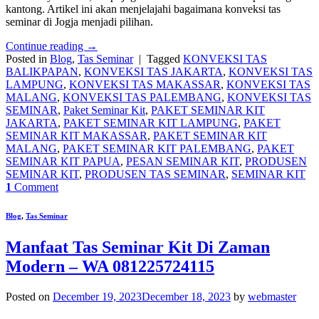
kantong. Artikel ini akan menjelajahi bagaimana konveksi tas
seminar di Jogja menjadi pilihan.
Continue reading
→
Posted in
Blog
,
Tas Seminar
|
Tagged
KONVEKSI TAS
BALIKPAPAN
,
KONVEKSI TAS JAKARTA
,
KONVEKSI TAS
LAMPUNG
,
KONVEKSI TAS MAKASSAR
,
KONVEKSI TAS
MALANG
,
KONVEKSI TAS PALEMBANG
,
KONVEKSI TAS
SEMINAR
,
Paket Seminar Kit
,
PAKET SEMINAR KIT
JAKARTA
,
PAKET SEMINAR KIT LAMPUNG
,
PAKET
SEMINAR KIT MAKASSAR
,
PAKET SEMINAR KIT
MALANG
,
PAKET SEMINAR KIT PALEMBANG
,
PAKET
SEMINAR KIT PAPUA
,
PESAN SEMINAR KIT
,
PRODUSEN
SEMINAR KIT
,
PRODUSEN TAS SEMINAR
,
SEMINAR KIT
1
Comment
Blog
,
Tas Seminar
Manfaat Tas Seminar Kit Di Zaman
Modern – WA 081225724115
Posted on
December 19, 2023
December 18, 2023
by
webmaster