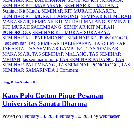
SEMINAR KIT BALIKPAPAN
,
SEMINAR KIT JAKARTA
,
SEMINAR KIT MAKASSAR
,
SEMINAR KIT MALANG
,
Seminar Kit Murah
,
SEMINAR KIT MURAH JAKARTA
,
SEMINAR KIT MURAH LAMPUNG
,
SEMINAR KIT MURAH
MAKASSAR
,
SEMINAR KIT MURAH MALANG
,
SEMINAR
KIT MURAH PALEMBANG
,
SEMINAR KIT MURAH
PONOROGO
,
SEMINAR KIT MURAH SURABAYA
,
SEMINAR KIT PALEMBANG
,
SEMINAR KIT PONOROGO
,
Tas Seminar
,
TAS SEMINAR BALIKPAPAN
,
TAS SEMINAR
JAKARTA
,
TAS SEMINAR LAMPUNG
,
TAS SEMINAR
MAKASSAR
,
TAS SEMINAR MALANG
,
TAS SEMINAR
MEDAN
,
tas seminar murah
,
TAS SEMINAR PADANG
,
TAS
SEMINAR PALEMBANG
,
TAS SEMINAR PONOROGO
,
TAS
SEMINAR SAMARINDA
1
Comment
Blog
,
Paket Seminar Kit
Kaos Polo Cotton Pique Pesanan
Universitas Sanata Dharma
Posted on
February 24, 2024
February 20, 2024
by
webmaster