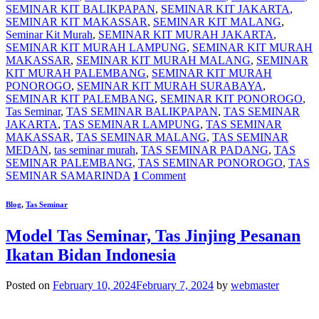
SEMINAR KIT BALIKPAPAN
,
SEMINAR KIT JAKARTA
,
SEMINAR KIT MAKASSAR
,
SEMINAR KIT MALANG
,
Seminar Kit Murah
,
SEMINAR KIT MURAH JAKARTA
,
SEMINAR KIT MURAH LAMPUNG
,
SEMINAR KIT MURAH
MAKASSAR
,
SEMINAR KIT MURAH MALANG
,
SEMINAR
KIT MURAH PALEMBANG
,
SEMINAR KIT MURAH
PONOROGO
,
SEMINAR KIT MURAH SURABAYA
,
SEMINAR KIT PALEMBANG
,
SEMINAR KIT PONOROGO
,
Tas Seminar
,
TAS SEMINAR BALIKPAPAN
,
TAS SEMINAR
JAKARTA
,
TAS SEMINAR LAMPUNG
,
TAS SEMINAR
MAKASSAR
,
TAS SEMINAR MALANG
,
TAS SEMINAR
MEDAN
,
tas seminar murah
,
TAS SEMINAR PADANG
,
TAS
SEMINAR PALEMBANG
,
TAS SEMINAR PONOROGO
,
TAS
SEMINAR SAMARINDA
1
Comment
Blog
,
Tas Seminar
Model Tas Seminar, Tas Jinjing Pesanan
Ikatan Bidan Indonesia
Posted on
February 10, 2024
February 7, 2024
by
webmaster