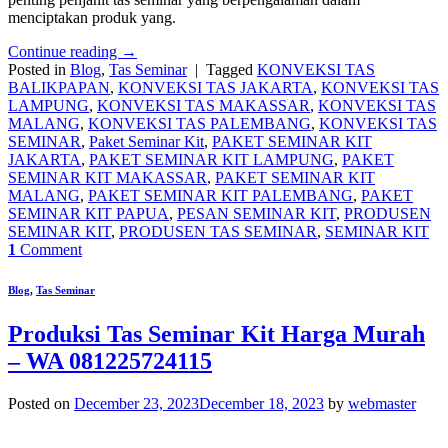
menciptakan produk yang.
Continue reading
→
Posted in
Blog
,
Tas Seminar
|
Tagged
KONVEKSI TAS
BALIKPAPAN
,
KONVEKSI TAS JAKARTA
,
KONVEKSI TAS
LAMPUNG
,
KONVEKSI TAS MAKASSAR
,
KONVEKSI TAS
MALANG
,
KONVEKSI TAS PALEMBANG
,
KONVEKSI TAS
SEMINAR
,
Paket Seminar Kit
,
PAKET SEMINAR KIT
JAKARTA
,
PAKET SEMINAR KIT LAMPUNG
,
PAKET
SEMINAR KIT MAKASSAR
,
PAKET SEMINAR KIT
MALANG
,
PAKET SEMINAR KIT PALEMBANG
,
PAKET
SEMINAR KIT PAPUA
,
PESAN SEMINAR KIT
,
PRODUSEN
SEMINAR KIT
,
PRODUSEN TAS SEMINAR
,
SEMINAR KIT
1
Comment
Blog
,
Tas Seminar
Produksi Tas Seminar Kit Harga Murah
– WA 081225724115
Posted on
December 23, 2023
December 18, 2023
by
webmaster