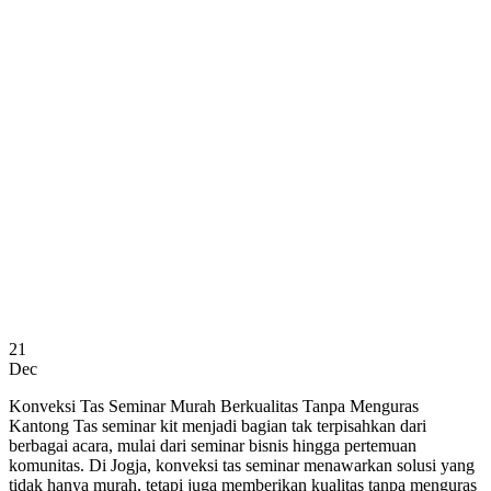
21
Dec
Konveksi Tas Seminar Murah Berkualitas Tanpa Menguras
Kantong Tas seminar kit menjadi bagian tak terpisahkan dari
berbagai acara, mulai dari seminar bisnis hingga pertemuan
komunitas. Di Jogja, konveksi tas seminar menawarkan solusi yang
tidak hanya murah, tetapi juga memberikan kualitas tanpa menguras