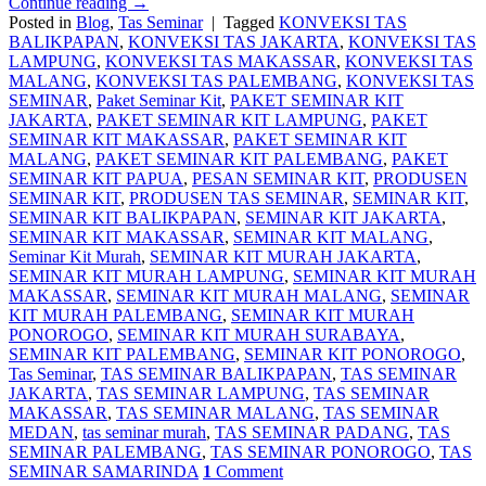
Continue reading
→
Posted in
Blog
,
Tas Seminar
|
Tagged
KONVEKSI TAS
BALIKPAPAN
,
KONVEKSI TAS JAKARTA
,
KONVEKSI TAS
LAMPUNG
,
KONVEKSI TAS MAKASSAR
,
KONVEKSI TAS
MALANG
,
KONVEKSI TAS PALEMBANG
,
KONVEKSI TAS
SEMINAR
,
Paket Seminar Kit
,
PAKET SEMINAR KIT
JAKARTA
,
PAKET SEMINAR KIT LAMPUNG
,
PAKET
SEMINAR KIT MAKASSAR
,
PAKET SEMINAR KIT
MALANG
,
PAKET SEMINAR KIT PALEMBANG
,
PAKET
SEMINAR KIT PAPUA
,
PESAN SEMINAR KIT
,
PRODUSEN
SEMINAR KIT
,
PRODUSEN TAS SEMINAR
,
SEMINAR KIT
,
SEMINAR KIT BALIKPAPAN
,
SEMINAR KIT JAKARTA
,
SEMINAR KIT MAKASSAR
,
SEMINAR KIT MALANG
,
Seminar Kit Murah
,
SEMINAR KIT MURAH JAKARTA
,
SEMINAR KIT MURAH LAMPUNG
,
SEMINAR KIT MURAH
MAKASSAR
,
SEMINAR KIT MURAH MALANG
,
SEMINAR
KIT MURAH PALEMBANG
,
SEMINAR KIT MURAH
PONOROGO
,
SEMINAR KIT MURAH SURABAYA
,
SEMINAR KIT PALEMBANG
,
SEMINAR KIT PONOROGO
,
Tas Seminar
,
TAS SEMINAR BALIKPAPAN
,
TAS SEMINAR
JAKARTA
,
TAS SEMINAR LAMPUNG
,
TAS SEMINAR
MAKASSAR
,
TAS SEMINAR MALANG
,
TAS SEMINAR
MEDAN
,
tas seminar murah
,
TAS SEMINAR PADANG
,
TAS
SEMINAR PALEMBANG
,
TAS SEMINAR PONOROGO
,
TAS
SEMINAR SAMARINDA
1
Comment