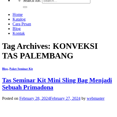
Search for:
Home
Katalog
Cara Pesan
Blog
Kontak
Tag Archives:
KONVEKSI
TAS PALEMBANG
Blog
,
Paket Seminar Kit
Tas Seminar Kit Mini Sling Bag Menjadi
Sebuah Primadona
Posted on
February 28, 2024
February 27, 2024
by
webmaster