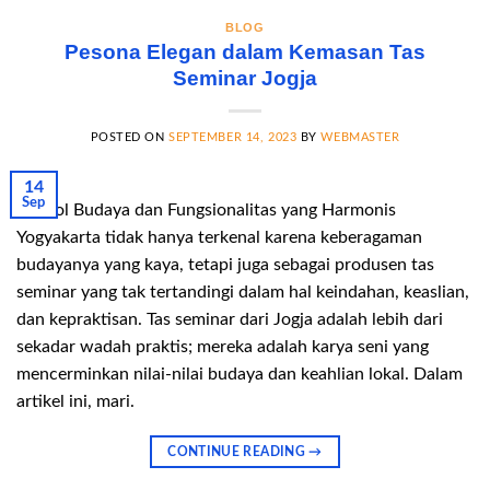
BLOG
Pesona Elegan dalam Kemasan Tas
Seminar Jogja
POSTED ON
SEPTEMBER 14, 2023
BY
WEBMASTER
14
Sep
Simbol Budaya dan Fungsionalitas yang Harmonis
Yogyakarta tidak hanya terkenal karena keberagaman
budayanya yang kaya, tetapi juga sebagai produsen tas
seminar yang tak tertandingi dalam hal keindahan, keaslian,
dan kepraktisan. Tas seminar dari Jogja adalah lebih dari
sekadar wadah praktis; mereka adalah karya seni yang
mencerminkan nilai-nilai budaya dan keahlian lokal. Dalam
artikel ini, mari.
CONTINUE READING
→