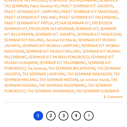
KONVEKSI TAS MALANG
,
KONVEKSI TAS PALEMBANG
,
KONVEKSI
TAS SEMINAR
,
Paket Seminar Kit
,
PAKET SEMINAR KIT JAKARTA
,
PAKET SEMINAR KIT LAMPUNG
,
PAKET SEMINAR KIT MAKASSAR
,
PAKET SEMINAR KIT MALANG
,
PAKET SEMINAR KIT PALEMBANG
,
PAKET SEMINAR KIT PAPUA
,
PESAN SEMINAR KIT
,
PRODUSEN
SEMINAR KIT
,
PRODUSEN TAS SEMINAR
,
SEMINAR KIT
,
SEMINAR
KIT BALIKPAPAN
,
SEMINAR KIT JAKARTA
,
SEMINAR KIT MAKASSAR
,
SEMINAR KIT MALANG
,
Seminar Kit Murah
,
SEMINAR KIT MURAH
JAKARTA
,
SEMINAR KIT MURAH LAMPUNG
,
SEMINAR KIT MURAH
MAKASSAR
,
SEMINAR KIT MURAH MALANG
,
SEMINAR KIT MURAH
PALEMBANG
,
SEMINAR KIT MURAH PONOROGO
,
SEMINAR KIT
MURAH SURABAYA
,
SEMINAR KIT PALEMBANG
,
SEMINAR KIT
PONOROGO
,
Tas Seminar
,
TAS SEMINAR BALIKPAPAN
,
TAS SEMINAR
JAKARTA
,
TAS SEMINAR LAMPUNG
,
TAS SEMINAR MAKASSAR
,
TAS
SEMINAR MALANG
,
TAS SEMINAR MEDAN
,
tas seminar murah
,
TAS
SEMINAR PADANG
,
TAS SEMINAR PALEMBANG
,
TAS SEMINAR
PONOROGO
,
TAS SEMINAR SAMARINDA
,
TAS SEMINAR SURABAYA
1
Comment
1
2
3
4