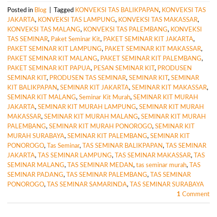
Posted in
Blog
|
Tagged
KONVEKSI TAS BALIKPAPAN
,
KONVEKSI TAS
JAKARTA
,
KONVEKSI TAS LAMPUNG
,
KONVEKSI TAS MAKASSAR
,
KONVEKSI TAS MALANG
,
KONVEKSI TAS PALEMBANG
,
KONVEKSI
TAS SEMINAR
,
Paket Seminar Kit
,
PAKET SEMINAR KIT JAKARTA
,
PAKET SEMINAR KIT LAMPUNG
,
PAKET SEMINAR KIT MAKASSAR
,
PAKET SEMINAR KIT MALANG
,
PAKET SEMINAR KIT PALEMBANG
,
PAKET SEMINAR KIT PAPUA
,
PESAN SEMINAR KIT
,
PRODUSEN
SEMINAR KIT
,
PRODUSEN TAS SEMINAR
,
SEMINAR KIT
,
SEMINAR
KIT BALIKPAPAN
,
SEMINAR KIT JAKARTA
,
SEMINAR KIT MAKASSAR
,
SEMINAR KIT MALANG
,
Seminar Kit Murah
,
SEMINAR KIT MURAH
JAKARTA
,
SEMINAR KIT MURAH LAMPUNG
,
SEMINAR KIT MURAH
MAKASSAR
,
SEMINAR KIT MURAH MALANG
,
SEMINAR KIT MURAH
PALEMBANG
,
SEMINAR KIT MURAH PONOROGO
,
SEMINAR KIT
MURAH SURABAYA
,
SEMINAR KIT PALEMBANG
,
SEMINAR KIT
PONOROGO
,
Tas Seminar
,
TAS SEMINAR BALIKPAPAN
,
TAS SEMINAR
JAKARTA
,
TAS SEMINAR LAMPUNG
,
TAS SEMINAR MAKASSAR
,
TAS
SEMINAR MALANG
,
TAS SEMINAR MEDAN
,
tas seminar murah
,
TAS
SEMINAR PADANG
,
TAS SEMINAR PALEMBANG
,
TAS SEMINAR
PONOROGO
,
TAS SEMINAR SAMARINDA
,
TAS SEMINAR SURABAYA
1
Comment