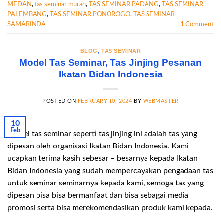
MEDAN
,
tas seminar murah
,
TAS SEMINAR PADANG
,
TAS SEMINAR
PALEMBANG
,
TAS SEMINAR PONOROGO
,
TAS SEMINAR
SAMARINDA
1
Comment
BLOG
,
TAS SEMINAR
Model Tas Seminar, Tas Jinjing Pesanan
Ikatan Bidan Indonesia
POSTED ON
FEBRUARY 10, 2024
BY
WEBMASTER
10
Feb
Model tas seminar seperti tas jinjing ini adalah tas yang
dipesan oleh organisasi Ikatan Bidan Indonesia. Kami
ucapkan terima kasih sebesar – besarnya kepada Ikatan
Bidan Indonesia yang sudah mempercayakan pengadaan tas
untuk seminar seminarnya kepada kami, semoga tas yang
dipesan bisa bisa bermanfaat dan bisa sebagai media
promosi serta bisa merekomendasikan produk kami kepada.