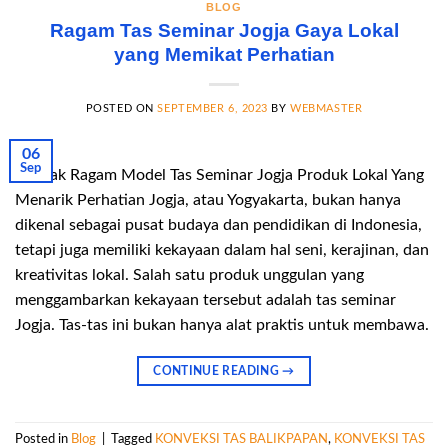
BLOG
Ragam Tas Seminar Jogja Gaya Lokal
yang Memikat Perhatian
POSTED ON
SEPTEMBER 6, 2023
BY
WEBMASTER
06
Sep
Banyak Ragam Model Tas Seminar Jogja Produk Lokal Yang
Menarik Perhatian Jogja, atau Yogyakarta, bukan hanya
dikenal sebagai pusat budaya dan pendidikan di Indonesia,
tetapi juga memiliki kekayaan dalam hal seni, kerajinan, dan
kreativitas lokal. Salah satu produk unggulan yang
menggambarkan kekayaan tersebut adalah tas seminar
Jogja. Tas-tas ini bukan hanya alat praktis untuk membawa.
CONTINUE READING
→
Posted in
Blog
|
Tagged
KONVEKSI TAS BALIKPAPAN
,
KONVEKSI TAS