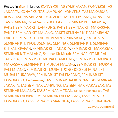
Posted in
Blog
|
Tagged
KONVEKSI TAS BALIKPAPAN
,
KONVEKSI TAS
JAKARTA
,
KONVEKSI TAS LAMPUNG
,
KONVEKSI TAS MAKASSAR
,
KONVEKSI TAS MALANG
,
KONVEKSI TAS PALEMBANG
,
KONVEKSI
TAS SEMINAR
,
Paket Seminar Kit
,
PAKET SEMINAR KIT JAKARTA
,
PAKET SEMINAR KIT LAMPUNG
,
PAKET SEMINAR KIT MAKASSAR
,
PAKET SEMINAR KIT MALANG
,
PAKET SEMINAR KIT PALEMBANG
,
PAKET SEMINAR KIT PAPUA
,
PESAN SEMINAR KIT
,
PRODUSEN
SEMINAR KIT
,
PRODUSEN TAS SEMINAR
,
SEMINAR KIT
,
SEMINAR
KIT BALIKPAPAN
,
SEMINAR KIT JAKARTA
,
SEMINAR KIT MAKASSAR
,
SEMINAR KIT MALANG
,
Seminar Kit Murah
,
SEMINAR KIT MURAH
JAKARTA
,
SEMINAR KIT MURAH LAMPUNG
,
SEMINAR KIT MURAH
MAKASSAR
,
SEMINAR KIT MURAH MALANG
,
SEMINAR KIT MURAH
PALEMBANG
,
SEMINAR KIT MURAH PONOROGO
,
SEMINAR KIT
MURAH SURABAYA
,
SEMINAR KIT PALEMBANG
,
SEMINAR KIT
PONOROGO
,
Tas Seminar
,
TAS SEMINAR BALIKPAPAN
,
TAS SEMINAR
JAKARTA
,
TAS SEMINAR LAMPUNG
,
TAS SEMINAR MAKASSAR
,
TAS
SEMINAR MALANG
,
TAS SEMINAR MEDAN
,
tas seminar murah
,
TAS
SEMINAR PADANG
,
TAS SEMINAR PALEMBANG
,
TAS SEMINAR
PONOROGO
,
TAS SEMINAR SAMARINDA
,
TAS SEMINAR SURABAYA
Leave a comment