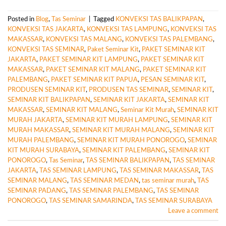
Posted in
Blog
,
Tas Seminar
|
Tagged
KONVEKSI TAS BALIKPAPAN
,
KONVEKSI TAS JAKARTA
,
KONVEKSI TAS LAMPUNG
,
KONVEKSI TAS
MAKASSAR
,
KONVEKSI TAS MALANG
,
KONVEKSI TAS PALEMBANG
,
KONVEKSI TAS SEMINAR
,
Paket Seminar Kit
,
PAKET SEMINAR KIT
JAKARTA
,
PAKET SEMINAR KIT LAMPUNG
,
PAKET SEMINAR KIT
MAKASSAR
,
PAKET SEMINAR KIT MALANG
,
PAKET SEMINAR KIT
PALEMBANG
,
PAKET SEMINAR KIT PAPUA
,
PESAN SEMINAR KIT
,
PRODUSEN SEMINAR KIT
,
PRODUSEN TAS SEMINAR
,
SEMINAR KIT
,
SEMINAR KIT BALIKPAPAN
,
SEMINAR KIT JAKARTA
,
SEMINAR KIT
MAKASSAR
,
SEMINAR KIT MALANG
,
Seminar Kit Murah
,
SEMINAR KIT
MURAH JAKARTA
,
SEMINAR KIT MURAH LAMPUNG
,
SEMINAR KIT
MURAH MAKASSAR
,
SEMINAR KIT MURAH MALANG
,
SEMINAR KIT
MURAH PALEMBANG
,
SEMINAR KIT MURAH PONOROGO
,
SEMINAR
KIT MURAH SURABAYA
,
SEMINAR KIT PALEMBANG
,
SEMINAR KIT
PONOROGO
,
Tas Seminar
,
TAS SEMINAR BALIKPAPAN
,
TAS SEMINAR
JAKARTA
,
TAS SEMINAR LAMPUNG
,
TAS SEMINAR MAKASSAR
,
TAS
SEMINAR MALANG
,
TAS SEMINAR MEDAN
,
tas seminar murah
,
TAS
SEMINAR PADANG
,
TAS SEMINAR PALEMBANG
,
TAS SEMINAR
PONOROGO
,
TAS SEMINAR SAMARINDA
,
TAS SEMINAR SURABAYA
Leave a comment