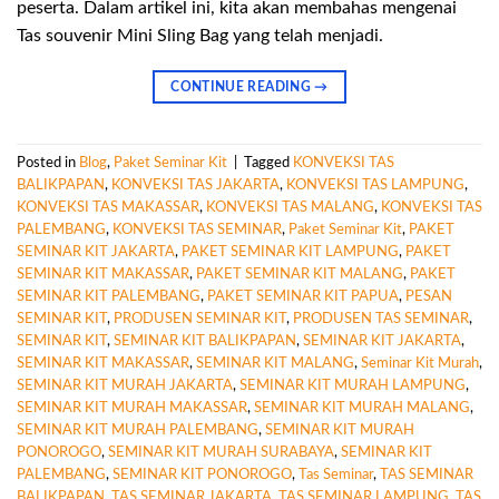
peserta. Dalam artikel ini, kita akan membahas mengenai
Tas souvenir Mini Sling Bag yang telah menjadi.
CONTINUE READING
→
Posted in
Blog
,
Paket Seminar Kit
|
Tagged
KONVEKSI TAS
BALIKPAPAN
,
KONVEKSI TAS JAKARTA
,
KONVEKSI TAS LAMPUNG
,
KONVEKSI TAS MAKASSAR
,
KONVEKSI TAS MALANG
,
KONVEKSI TAS
PALEMBANG
,
KONVEKSI TAS SEMINAR
,
Paket Seminar Kit
,
PAKET
SEMINAR KIT JAKARTA
,
PAKET SEMINAR KIT LAMPUNG
,
PAKET
SEMINAR KIT MAKASSAR
,
PAKET SEMINAR KIT MALANG
,
PAKET
SEMINAR KIT PALEMBANG
,
PAKET SEMINAR KIT PAPUA
,
PESAN
SEMINAR KIT
,
PRODUSEN SEMINAR KIT
,
PRODUSEN TAS SEMINAR
,
SEMINAR KIT
,
SEMINAR KIT BALIKPAPAN
,
SEMINAR KIT JAKARTA
,
SEMINAR KIT MAKASSAR
,
SEMINAR KIT MALANG
,
Seminar Kit Murah
,
SEMINAR KIT MURAH JAKARTA
,
SEMINAR KIT MURAH LAMPUNG
,
SEMINAR KIT MURAH MAKASSAR
,
SEMINAR KIT MURAH MALANG
,
SEMINAR KIT MURAH PALEMBANG
,
SEMINAR KIT MURAH
PONOROGO
,
SEMINAR KIT MURAH SURABAYA
,
SEMINAR KIT
PALEMBANG
,
SEMINAR KIT PONOROGO
,
Tas Seminar
,
TAS SEMINAR
BALIKPAPAN
,
TAS SEMINAR JAKARTA
,
TAS SEMINAR LAMPUNG
,
TAS