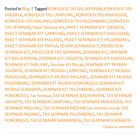
Posted in
Blog
|
Tagged
KONVEKSI TAS BALIKPAPAN
,
KONVEKSI TAS
JAKARTA
,
KONVEKSI TAS LAMPUNG
,
KONVEKSI TAS MAKASSAR
,
KONVEKSI TAS MALANG
,
KONVEKSI TAS PALEMBANG
,
KONVEKSI
TAS SEMINAR
,
Paket Seminar Kit
,
PAKET SEMINAR KIT JAKARTA
,
PAKET SEMINAR KIT LAMPUNG
,
PAKET SEMINAR KIT MAKASSAR
,
PAKET SEMINAR KIT MALANG
,
PAKET SEMINAR KIT PALEMBANG
,
PAKET SEMINAR KIT PAPUA
,
PESAN SEMINAR KIT
,
PRODUSEN
SEMINAR KIT
,
PRODUSEN TAS SEMINAR
,
SEMINAR KIT
,
SEMINAR
KIT BALIKPAPAN
,
SEMINAR KIT JAKARTA
,
SEMINAR KIT MAKASSAR
,
SEMINAR KIT MALANG
,
Seminar Kit Murah
,
SEMINAR KIT MURAH
JAKARTA
,
SEMINAR KIT MURAH LAMPUNG
,
SEMINAR KIT MURAH
MAKASSAR
,
SEMINAR KIT MURAH MALANG
,
SEMINAR KIT MURAH
PALEMBANG
,
SEMINAR KIT MURAH PONOROGO
,
SEMINAR KIT
MURAH SURABAYA
,
SEMINAR KIT PALEMBANG
,
SEMINAR KIT
PONOROGO
,
Tas Seminar
,
TAS SEMINAR BALIKPAPAN
,
TAS SEMINAR
JAKARTA
,
TAS SEMINAR LAMPUNG
,
TAS SEMINAR MAKASSAR
,
TAS
SEMINAR MALANG
,
TAS SEMINAR MEDAN
,
tas seminar murah
,
TAS
SEMINAR PADANG
,
TAS SEMINAR PALEMBANG
,
TAS SEMINAR
PONOROGO
,
TAS SEMINAR SAMARINDA
,
TAS SEMINAR SURABAYA
Leave a comment