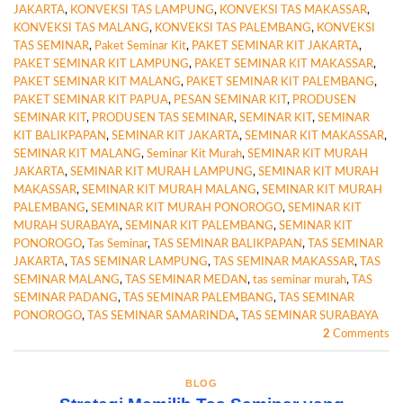
JAKARTA
,
KONVEKSI TAS LAMPUNG
,
KONVEKSI TAS MAKASSAR
,
KONVEKSI TAS MALANG
,
KONVEKSI TAS PALEMBANG
,
KONVEKSI
TAS SEMINAR
,
Paket Seminar Kit
,
PAKET SEMINAR KIT JAKARTA
,
PAKET SEMINAR KIT LAMPUNG
,
PAKET SEMINAR KIT MAKASSAR
,
PAKET SEMINAR KIT MALANG
,
PAKET SEMINAR KIT PALEMBANG
,
PAKET SEMINAR KIT PAPUA
,
PESAN SEMINAR KIT
,
PRODUSEN
SEMINAR KIT
,
PRODUSEN TAS SEMINAR
,
SEMINAR KIT
,
SEMINAR
KIT BALIKPAPAN
,
SEMINAR KIT JAKARTA
,
SEMINAR KIT MAKASSAR
,
SEMINAR KIT MALANG
,
Seminar Kit Murah
,
SEMINAR KIT MURAH
JAKARTA
,
SEMINAR KIT MURAH LAMPUNG
,
SEMINAR KIT MURAH
MAKASSAR
,
SEMINAR KIT MURAH MALANG
,
SEMINAR KIT MURAH
PALEMBANG
,
SEMINAR KIT MURAH PONOROGO
,
SEMINAR KIT
MURAH SURABAYA
,
SEMINAR KIT PALEMBANG
,
SEMINAR KIT
PONOROGO
,
Tas Seminar
,
TAS SEMINAR BALIKPAPAN
,
TAS SEMINAR
JAKARTA
,
TAS SEMINAR LAMPUNG
,
TAS SEMINAR MAKASSAR
,
TAS
SEMINAR MALANG
,
TAS SEMINAR MEDAN
,
tas seminar murah
,
TAS
SEMINAR PADANG
,
TAS SEMINAR PALEMBANG
,
TAS SEMINAR
PONOROGO
,
TAS SEMINAR SAMARINDA
,
TAS SEMINAR SURABAYA
2
Comments
BLOG