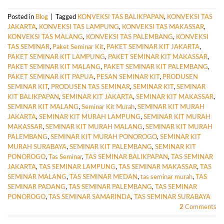
Posted in
Blog
|
Tagged
KONVEKSI TAS BALIKPAPAN
,
KONVEKSI TAS
JAKARTA
,
KONVEKSI TAS LAMPUNG
,
KONVEKSI TAS MAKASSAR
,
KONVEKSI TAS MALANG
,
KONVEKSI TAS PALEMBANG
,
KONVEKSI
TAS SEMINAR
,
Paket Seminar Kit
,
PAKET SEMINAR KIT JAKARTA
,
PAKET SEMINAR KIT LAMPUNG
,
PAKET SEMINAR KIT MAKASSAR
,
PAKET SEMINAR KIT MALANG
,
PAKET SEMINAR KIT PALEMBANG
,
PAKET SEMINAR KIT PAPUA
,
PESAN SEMINAR KIT
,
PRODUSEN
SEMINAR KIT
,
PRODUSEN TAS SEMINAR
,
SEMINAR KIT
,
SEMINAR
KIT BALIKPAPAN
,
SEMINAR KIT JAKARTA
,
SEMINAR KIT MAKASSAR
,
SEMINAR KIT MALANG
,
Seminar Kit Murah
,
SEMINAR KIT MURAH
JAKARTA
,
SEMINAR KIT MURAH LAMPUNG
,
SEMINAR KIT MURAH
MAKASSAR
,
SEMINAR KIT MURAH MALANG
,
SEMINAR KIT MURAH
PALEMBANG
,
SEMINAR KIT MURAH PONOROGO
,
SEMINAR KIT
MURAH SURABAYA
,
SEMINAR KIT PALEMBANG
,
SEMINAR KIT
PONOROGO
,
Tas Seminar
,
TAS SEMINAR BALIKPAPAN
,
TAS SEMINAR
JAKARTA
,
TAS SEMINAR LAMPUNG
,
TAS SEMINAR MAKASSAR
,
TAS
SEMINAR MALANG
,
TAS SEMINAR MEDAN
,
tas seminar murah
,
TAS
SEMINAR PADANG
,
TAS SEMINAR PALEMBANG
,
TAS SEMINAR
PONOROGO
,
TAS SEMINAR SAMARINDA
,
TAS SEMINAR SURABAYA
2
Comments