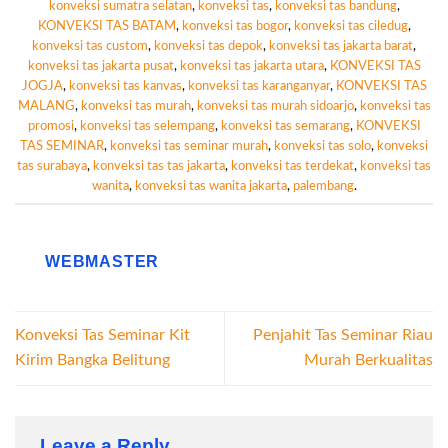
konveksi sumatra selatan
,
konveksi tas
,
konveksi tas bandung
,
KONVEKSI TAS BATAM
,
konveksi tas bogor
,
konveksi tas ciledug
,
konveksi tas custom
,
konveksi tas depok
,
konveksi tas jakarta barat
,
konveksi tas jakarta pusat
,
konveksi tas jakarta utara
,
KONVEKSI TAS
JOGJA
,
konveksi tas kanvas
,
konveksi tas karanganyar
,
KONVEKSI TAS
MALANG
,
konveksi tas murah
,
konveksi tas murah sidoarjo
,
konveksi tas
promosi
,
konveksi tas selempang
,
konveksi tas semarang
,
KONVEKSI
TAS SEMINAR
,
konveksi tas seminar murah
,
konveksi tas solo
,
konveksi
tas surabaya
,
konveksi tas tas jakarta
,
konveksi tas terdekat
,
konveksi tas
wanita
,
konveksi tas wanita jakarta
,
palembang
.
WEBMASTER
Konveksi Tas Seminar Kit
Penjahit Tas Seminar Riau
Kirim Bangka Belitung
Murah Berkualitas
Leave a Reply