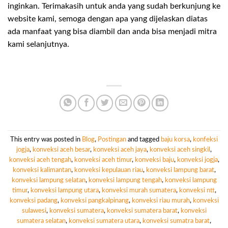
inginkan. Terimakasih untuk anda yang sudah berkunjung ke
website kami, semoga dengan apa yang dijelaskan diatas
ada manfaat yang bisa diambil dan anda bisa menjadi mitra
kami selanjutnya.
This entry was posted in
Blog
,
Postingan
and tagged
baju korsa
,
konfeksi
jogja
,
konveksi aceh besar
,
konveksi aceh jaya
,
konveksi aceh singkil
,
konveksi aceh tengah
,
konveksi aceh timur
,
konveksi baju
,
konveksi jogja
,
konveksi kalimantan
,
konveksi kepulauan riau
,
konveksi lampung barat
,
konveksi lampung selatan
,
konveksi lampung tengah
,
konveksi lampung
timur
,
konveksi lampung utara
,
konveksi murah sumatera
,
konveksi ntt
,
konveksi padang
,
konveksi pangkalpinang
,
konveksi riau murah
,
konveksi
sulawesi
,
konveksi sumatera
,
konveksi sumatera barat
,
konveksi
sumatera selatan
,
konveksi sumatera utara
,
konveksi sumatra barat
,