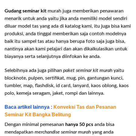
Gudang seminar kit
murah juga memberikan penawaran
menarik untuk anda yaitu jika anda memiliki model sendiri
diluar model tas yang ada di katalog kami, itu juga bisa kami
produksi, anda tinggal memberikan saja contoh modelnya
baik itu sampel tas atau hanya berupa foto saja juga bisa,
nantinya akan kami pelajari dan akan dikalkulasikan untuk
biayanya serta selanjutnya diinfokan ke anda.
Selebihnya ada juga pilihan
paket seminar kit murah
yaitu
blocknote, pulpen, sertifikat, mug, pin, gantungan kunci,
tumbler, map, flashdisk, id card, lanyard, kaos oblong, kaos
polo, kemeja seragam, jaket, rompi dan lainnya.
Baca artikel lainnya :
Konveksi Tas dan Pesanan
Seminar Kit Bangka Belitung
Dengan minimal pemesanan
hanya 50 pcs
anda bisa
mendapatkan
merchandise seminar murah
yang anda