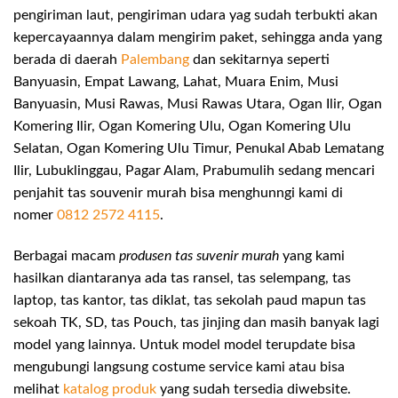
pengiriman laut, pengiriman udara yag sudah terbukti akan
kepercayaannya dalam mengirim paket, sehingga anda yang
berada di daerah
Palembang
dan sekitarnya seperti
Banyuasin, Empat Lawang, Lahat, Muara Enim, Musi
Banyuasin, Musi Rawas, Musi Rawas Utara, Ogan Ilir, Ogan
Komering Ilir, Ogan Komering Ulu, Ogan Komering Ulu
Selatan, Ogan Komering Ulu Timur, Penukal Abab Lematang
Ilir, Lubuklinggau, Pagar Alam, Prabumulih sedang mencari
penjahit tas souvenir murah bisa menghunngi kami di
nomer
0812 2572 4115
.
Berbagai macam
produsen tas suvenir murah
yang kami
hasilkan diantaranya ada tas ransel, tas selempang, tas
laptop, tas kantor, tas diklat, tas sekolah paud mapun tas
sekoah TK, SD, tas Pouch, tas jinjing dan masih banyak lagi
model yang lainnya. Untuk model model terupdate bisa
mengubungi langsung costume service kami atau bisa
melihat
katalog produk
yang sudah tersedia diwebsite.