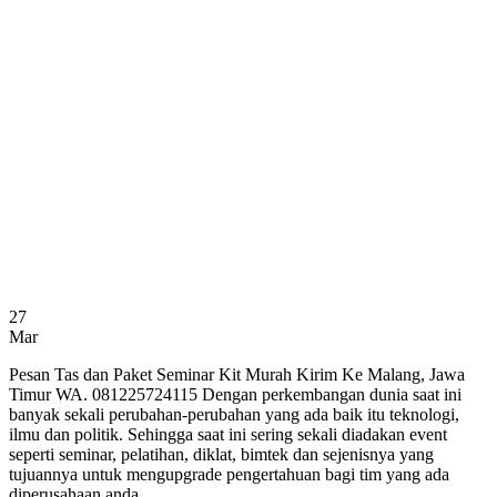
27
Mar
Pesan Tas dan Paket Seminar Kit Murah Kirim Ke Malang, Jawa
Timur WA. 081225724115 Dengan perkembangan dunia saat ini
banyak sekali perubahan-perubahan yang ada baik itu teknologi,
ilmu dan politik. Sehingga saat ini sering sekali diadakan event
seperti seminar, pelatihan, diklat, bimtek dan sejenisnya yang
tujuannya untuk mengupgrade pengertahuan bagi tim yang ada
diperusahaan anda..