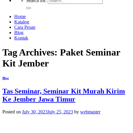
Search for:
Home
Katalog
Cara Pesan
Blog
Kontak
Tag Archives:
Paket Seminar
Kit Jember
Blog
Tas Seminar, Seminar Kit Murah Kirim
Ke Jember Jawa Timur
Posted on
July 30, 2023
July 25, 2023
by
webmaster