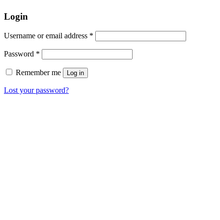
Login
Username or email address
*
Password
*
Remember me
Log in
Lost your password?