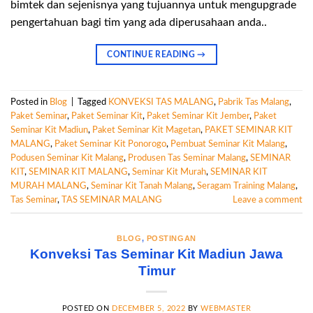
bimtek dan sejenisnya yang tujuannya untuk mengupgrade
pengertahuan bagi tim yang ada diperusahaan anda..
CONTINUE READING
→
Posted in
Blog
|
Tagged
KONVEKSI TAS MALANG
,
Pabrik Tas Malang
,
Paket Seminar
,
Paket Seminar Kit
,
Paket Seminar Kit Jember
,
Paket
Seminar Kit Madiun
,
Paket Seminar Kit Magetan
,
PAKET SEMINAR KIT
MALANG
,
Paket Seminar Kit Ponorogo
,
Pembuat Seminar Kit Malang
,
Podusen Seminar Kit Malang
,
Produsen Tas Seminar Malang
,
SEMINAR
KIT
,
SEMINAR KIT MALANG
,
Seminar Kit Murah
,
SEMINAR KIT
MURAH MALANG
,
Seminar Kit Tanah Malang
,
Seragam Training Malang
,
Tas Seminar
,
TAS SEMINAR MALANG
Leave a comment
BLOG
,
POSTINGAN
Konveksi Tas Seminar Kit Madiun Jawa
Timur
POSTED ON
DECEMBER 5, 2022
BY
WEBMASTER