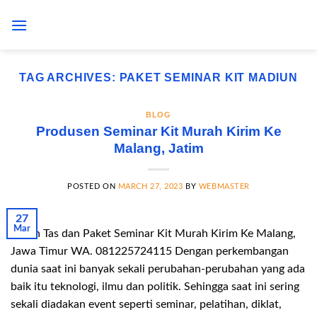
Skip
to
content
TAG ARCHIVES:
PAKET SEMINAR KIT MADIUN
BLOG
Produsen Seminar Kit Murah Kirim Ke
Malang, Jatim
POSTED ON
MARCH 27, 2023
BY
WEBMASTER
27
Mar
Pesan Tas dan Paket Seminar Kit Murah Kirim Ke Malang,
Jawa Timur WA. 081225724115 Dengan perkembangan
dunia saat ini banyak sekali perubahan-perubahan yang ada
baik itu teknologi, ilmu dan politik. Sehingga saat ini sering
sekali diadakan event seperti seminar, pelatihan, diklat,