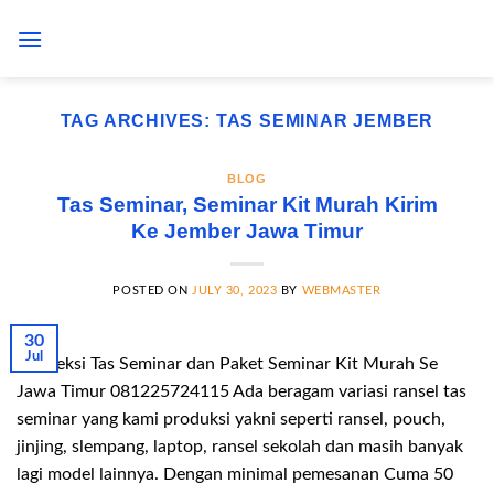
Skip
to
content
TAG ARCHIVES:
TAS SEMINAR JEMBER
BLOG
Tas Seminar, Seminar Kit Murah Kirim
Ke Jember Jawa Timur
POSTED ON
JULY 30, 2023
BY
WEBMASTER
30
Jul
Konveksi Tas Seminar dan Paket Seminar Kit Murah Se
Jawa Timur 081225724115 Ada beragam variasi ransel tas
seminar yang kami produksi yakni seperti ransel, pouch,
jinjing, slempang, laptop, ransel sekolah dan masih banyak
lagi model lainnya. Dengan minimal pemesanan Cuma 50