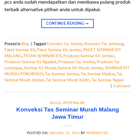
pcs anda sudah mendapatkan dan membawa pulang produk
terbaik alternative pilihan anda untuk dipakai.
CONTINUE READING
→
Posted in
Blog
|
Tagged
Konveksi Tas Jember
,
Konveksi Tas Jombang
,
Paket Seminar Kit
,
Paket Seminar Kit Jember
,
PAKET SEMINAR KIT
MALANG
,
PESAN SEMINAR KIT
,
Produsen Seminar Kit Jember
,
Produsen Seminar Kit Nganjuk
,
Produsen Tas Jember
,
Produsen Tas
Lamongan
,
Seminar Kit Murah
,
Seminar Kit Murah Jember
,
SEMINAR KIT
MURAH PONOROGO
,
Tas Seminar Jember
,
Tas Seminar Madiun
,
Tas
Seminar Murah Jember
,
Tas Seminar Murah Kediri
,
Tas Seminar Ngawi
1
Comment
BLOG
,
POSTINGAN
Konveksi Tas Seminar Murah Malang
Jawa Timur
POSTED ON
JANUARY 26, 2023
BY
WEBMASTER