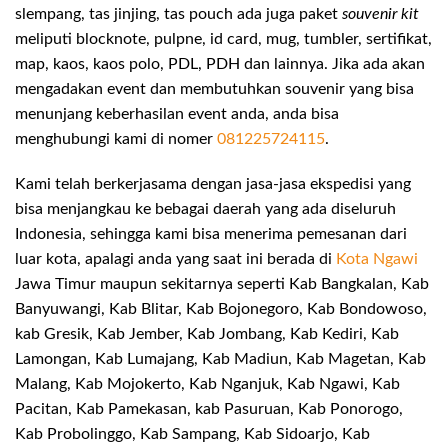
slempang, tas jinjing, tas pouch ada juga paket
souvenir kit
meliputi blocknote, pulpne, id card, mug, tumbler, sertifikat,
map, kaos, kaos polo, PDL, PDH dan lainnya. Jika ada akan
mengadakan event dan membutuhkan souvenir yang bisa
menunjang keberhasilan event anda, anda bisa
menghubungi kami di nomer
081225724115
.
Kami telah berkerjasama dengan jasa-jasa ekspedisi yang
bisa menjangkau ke bebagai daerah yang ada diseluruh
Indonesia, sehingga kami bisa menerima pemesanan dari
luar kota, apalagi anda yang saat ini berada di
Kota Ngawi
Jawa Timur maupun sekitarnya seperti Kab Bangkalan, Kab
Banyuwangi, Kab Blitar, Kab Bojonegoro, Kab Bondowoso,
kab Gresik, Kab Jember, Kab Jombang, Kab Kediri, Kab
Lamongan, Kab Lumajang, Kab Madiun, Kab Magetan, Kab
Malang, Kab Mojokerto, Kab Nganjuk, Kab Ngawi, Kab
Pacitan, Kab Pamekasan, kab Pasuruan, Kab Ponorogo,
Kab Probolinggo, Kab Sampang, Kab Sidoarjo, Kab