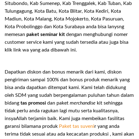
Situbondo, Kab Sumenep, Kab Trenggalek, Kab Tuban, Kab
Tulungagung, Kota Batu, Kota Blitar, Kota Kediri, Kota
Madiun, Kota Malang, Kota Mojokerto, Kota Pasuruan,
Kota Probolinggo dan Kota Surabaya anda bisa lanysng
memesan
paket seminar kit
dengan menghubungi nomer
customer service kami yang sudah tersedia atau juga bisa
klik link wa yang ada dibawah ini.
Dapatkan diskon dan bonus menarik dari kami, diskon
pengiriman sampai 100% dan bonus produk menarik yang
bisa anda dapatkan ditempat kami. Kami telah didukung
oleh SDM yang sudah berpengalaman puluhan tahun dalam
bidang
tas promosi
dan paket
merchandise
kit sehingga
tidak perlu anda ragukan lagi mutu serta kualitasnya,
insyaAllah terjamin baik. Kami juga membeikan fasilitas
garansi bilamana produk
Paket tas suveni
r yang anda
terima tidak sesuai atau ada kecacatan produksi , kami akan