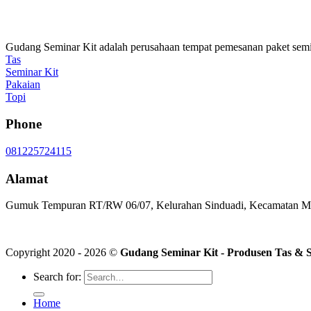
Gudang Seminar Kit adalah perusahaan tempat pemesanan paket semina
Tas
Seminar Kit
Pakaian
Topi
Phone
081225724115
Alamat
Gumuk Tempuran RT/RW 06/07, Kelurahan Sinduadi, Kecamatan Mla
Copyright 2020 - 2026 ©
Gudang Seminar Kit - Produsen Tas & Se
Search for:
Home