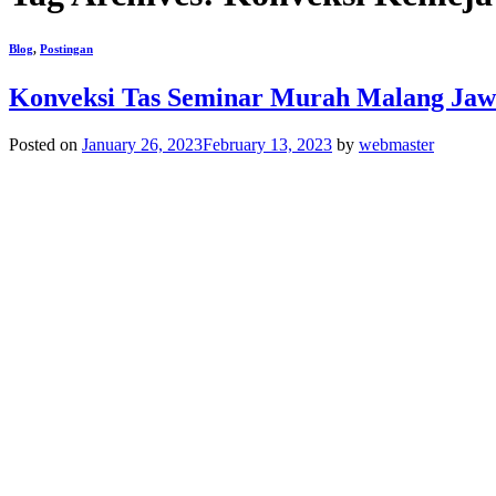
Blog
,
Postingan
Konveksi Tas Seminar Murah Malang Ja
Posted on
January 26, 2023
February 13, 2023
by
webmaster