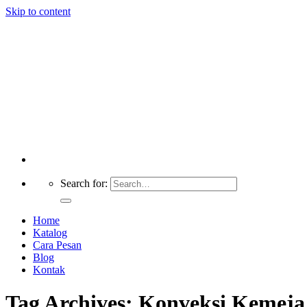
Skip to content
Search for:
Home
Katalog
Cara Pesan
Blog
Kontak
Tag Archives:
Konveksi Kemeja