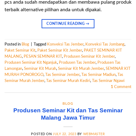
pcs anda sudah mendapatkan dan membawa pulang produk
terbaik alternative pilihan anda untuk dipakai.
CONTINUE READING
→
Posted in
Blog
|
Tagged
Konveksi Tas Jember
,
Konveksi Tas Jombang
,
Paket Seminar Kit
,
Paket Seminar Kit Jember
,
PAKET SEMINAR KIT
MALANG
,
PESAN SEMINAR KIT
,
Produsen Seminar Kit Jember
,
Produsen Seminar Kit Nganjuk
,
Produsen Tas Jember
,
Produsen Tas
Lamongan
,
Seminar Kit Murah
,
Seminar Kit Murah Jember
,
SEMINAR KIT
MURAH PONOROGO
,
Tas Seminar Jember
,
Tas Seminar Madiun
,
Tas
Seminar Murah Jember
,
Tas Seminar Murah Kediri
,
Tas Seminar Ngawi
1
Comment
BLOG
Produsen Seminar Kit dan Tas Seminar
Malang Jawa Timur
POSTED ON
JULY 22, 2023
BY
WEBMASTER