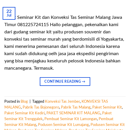
22
Jul
Paket Seminar Kit dan Konveksi Tas Seminar Malang Jawa
Timur 081225724115 Hallo pelanggan, pekenalkan kami
dari gudang seminar kit yaitu produsen souvenir dan
konveksi tas seminar murah yang berdomisili di Yogyakarta,
kami menerima pemesanan dari seluruh Indonesia karena
kami sudah didukung oelh jasa jasa ekspedisi pengiriman
yang bisa menjagkau keseluruh pelosok Indonesia bahkan
mancanegara. Termasuk.
CONTINUE READING
→
Posted in
Blog
|
Tagged
Konveksi Tas Jember
,
KONVEKSI TAS
MALANG
,
Pabrik Tas Bojonegoro
,
Pabrik Tas Malang
,
Paket Seminar Kit
,
Paket Seminar Kit Kediri
,
PAKET SEMINAR KIT MALANG
,
Paket
Seminar Kit Trenggalek
,
Pembuat Seminar Kit Lamongan
,
Pembuat
Seminar Kit Malang
,
Podusen Seminar Kit Lumajang
,
Podusen Seminar Kit