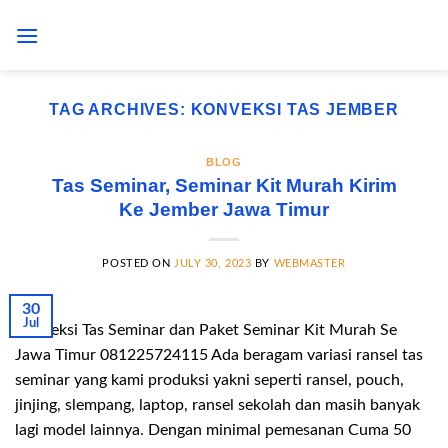
Skip
to
content
TAG ARCHIVES:
KONVEKSI TAS JEMBER
BLOG
Tas Seminar, Seminar Kit Murah Kirim
Ke Jember Jawa Timur
POSTED ON
JULY 30, 2023
BY
WEBMASTER
30
Jul
Konveksi Tas Seminar dan Paket Seminar Kit Murah Se
Jawa Timur 081225724115 Ada beragam variasi ransel tas
seminar yang kami produksi yakni seperti ransel, pouch,
jinjing, slempang, laptop, ransel sekolah dan masih banyak
lagi model lainnya. Dengan minimal pemesanan Cuma 50