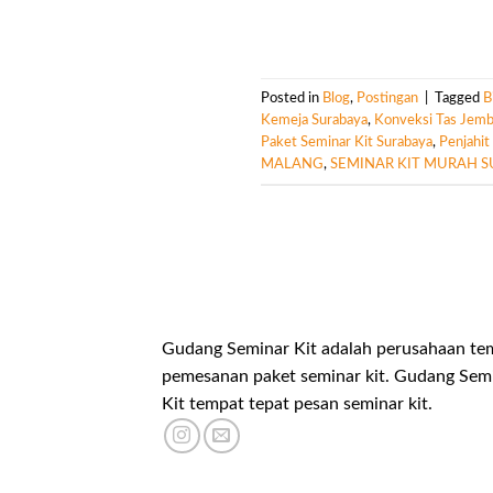
Posted in
Blog
,
Postingan
|
Tagged
B
Kemeja Surabaya
,
Konveksi Tas Jemb
Paket Seminar Kit Surabaya
,
Penjahit
MALANG
,
SEMINAR KIT MURAH 
Gudang Seminar Kit adalah perusahaan te
pemesanan paket seminar kit. Gudang Sem
Kit tempat tepat pesan seminar kit.