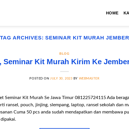
HOME
K
TAG ARCHIVES:
SEMINAR KIT MURAH JEMBE
BLOG
, Seminar Kit Murah Kirim Ke Jembe
POSTED ON
JULY 30, 2023
BY
WEBMASTER
et Seminar Kit Murah Se Jawa Timur 081225724115 Ada beragam 
ti ransel, pouch, jinjing, slempang, laptop, ransel sekolah dan 
esanan Cuma 50 pcs anda sudah mendapatkan dan membawa pul
 dipakai.