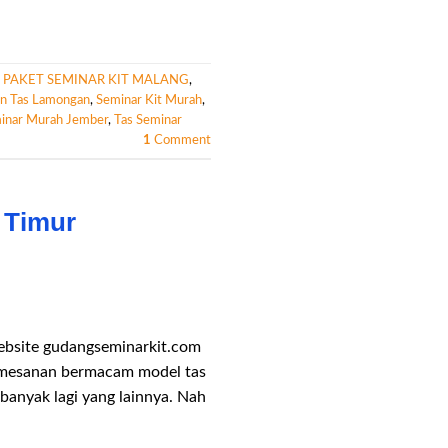
,
PAKET SEMINAR KIT MALANG
,
n Tas Lamongan
,
Seminar Kit Murah
,
inar Murah Jember
,
Tas Seminar
1
Comment
 Timur
ebsite gudangseminarkit.com
pemesanan bermacam model tas
h banyak lagi yang lainnya. Nah