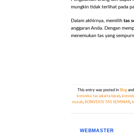
mungkin tidak terlihat pada 
Dalam akhirnya, memilih
tas 
anggaran Anda. Dengan mempe
menemukan tas yang sempurn
This entry was posted in
Blog
and
konveksi tas jakarta barat
,
konveks
murah
,
KONVEKSI TAS SEMINAR
,
k
WEBMASTER