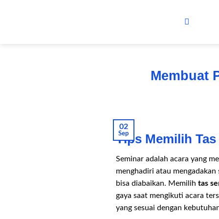
Skip
to
content
Membuat Pi
02
Sep
Tips Memilih Tas
Seminar adalah acara yang me
menghadiri atau mengadakan s
bisa diabaikan. Memilih
tas s
gaya saat mengikuti acara ters
yang sesuai dengan kebutuha