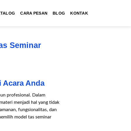
ATALOG
CARA PESAN
BLOG
KONTAK
Tas Seminar
i Acara Anda
pun profesional. Dalam
ateri menjadi hal yang tidak
amanan, fungsionalitas, dan
 memilih model tas seminar