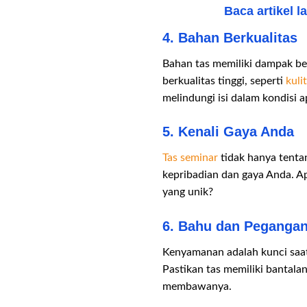
Baca artikel l
4. Bahan Berkualitas
Bahan tas memiliki dampak bes
berkualitas tinggi, seperti
kulit
melindungi isi dalam kondisi 
5. Kenali Gaya Anda
Tas seminar
tidak hanya tentan
kepribadian dan gaya Anda. Ap
yang unik?
6. Bahu dan Peganga
Kenyamanan adalah kunci s
Pastikan tas memiliki bantala
membawanya.