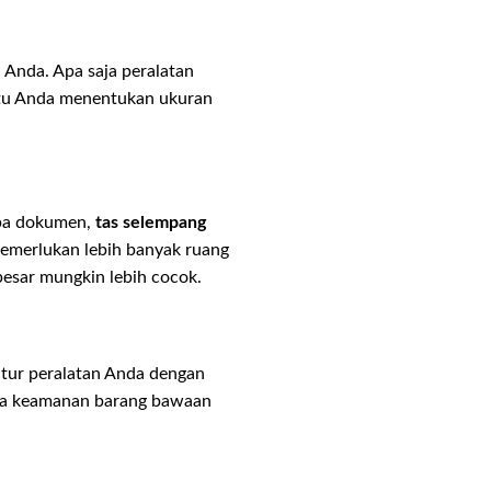
nda. Apa saja peralatan
antu Anda menentukan ukuran
apa dokumen,
tas selempang
memerlukan lebih banyak ruang
besar mungkin lebih cocok.
atur peralatan Anda dengan
jaga keamanan barang bawaan