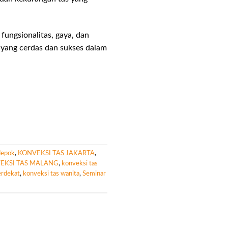
ungsionalitas, gaya, dan
yang cerdas dan sukses dalam
depok
,
KONVEKSI TAS JAKARTA
,
EKSI TAS MALANG
,
konveksi tas
erdekat
,
konveksi tas wanita
,
Seminar