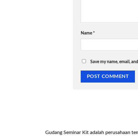
Name
*
Save my name, email, and
Gudang Seminar Kit adalah perusahaan te