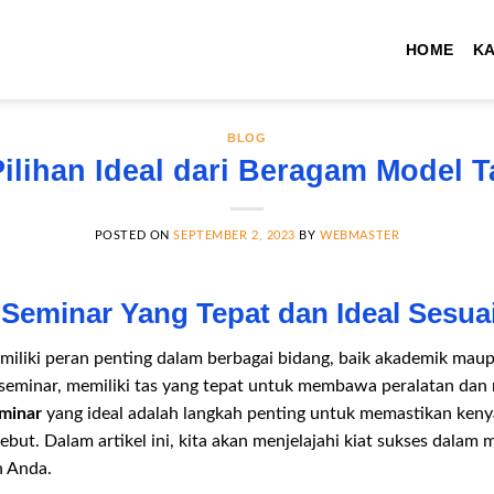
HOME
K
BLOG
lihan Ideal dari Beragam Model 
POSTED ON
SEPTEMBER 2, 2023
BY
WEBMASTER
 Seminar Yang Tepat dan Ideal Sesua
miliki peran penting dalam berbagai bidang, baik akademik mau
eminar, memiliki tas yang tepat untuk membawa peralatan dan m
eminar
yang ideal adalah langkah penting untuk memastikan keny
ebut. Dalam artikel ini, kita akan menjelajahi kiat sukses dalam
n Anda.