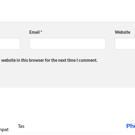
Email
*
Website
 website in this browser for the next time I comment.
Ph
Tas
mpat