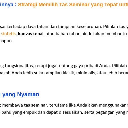
ainnya :
Strategi Memilih Tas Seminar yang Tepat un
ar terhadap daya tahan dan tampilan keseluruhan. Pilihlah tas 
 sintetis
,
kanvas tebal
, atau bahan tahan air. Ini akan membantu
apapun.
g fungsionalitas, tetapi juga tentang gaya pribadi Anda. Pilihl
akah Anda lebih suka tampilan klasik, minimalis, atau lebih ber
n yang Nyaman
aat membawa
tas seminar
, terutama jika Anda akan menggunakan
n bahu yang empuk dan dapat disesuaikan, serta pegangan yang 