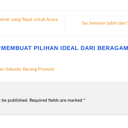
minar yang Tepat untuk Acara
Tas Seminar Lebih dar
“
MEMBUAT PILIHAN IDEAL DARI BERAGA
dari Sekadar Barang Promosi
t be published.
Required fields are marked
*