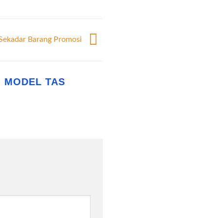
i Sekadar Barang Promosi
M MODEL TAS