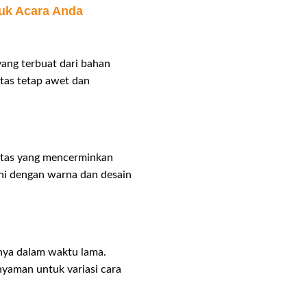
tuk Acara Anda
yang terbuat dari bahan
 tas tetap awet dan
ah tas yang mencerminkan
ani dengan warna dan desain
nya dalam waktu lama.
nyaman untuk variasi cara