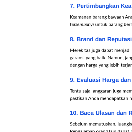
7. Pertimbangkan Ke
Keamanan barang bawaan Anda 
tersembunyi
untuk barang berh
8. Brand dan Reputasi
Merek tas juga dapat menjadi 
garansi yang baik. Namun, ja
dengan harga yang lebih terja
9. Evaluasi Harga dan 
Tentu saja, anggaran juga me
pastikan Anda mendapatkan nil
10. Baca Ulasan dan R
Sebelum memutuskan, luangk
Pengalaman orang lain dapat 