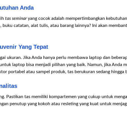
butuhan Anda
lih
tas seminar
yang cocok adalah mempertimbangkan kebutuhan A
 buku catatan, alat tulis, atau barang lainnya? Ini akan memb
ouvenir Yang Tepat
gai ukuran. Jika Anda hanya perlu membawa laptop dan beber
tuk laptop bisa menjadi pilihan yang baik. Namun, jika Anda 
ktor portabel atau sampel produk, tas berukuran sedang hingga 
nalitas
ing. Pastikan tas memiliki kompartemen yang cukup untuk meng
s dengan penutup yang kokoh atau resleting yang kuat untuk men