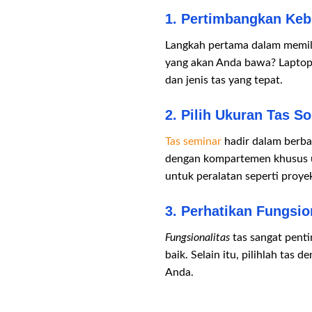
1. Pertimbangkan Ke
Langkah pertama dalam memi
yang akan Anda bawa? Laptop,
dan jenis tas yang tepat.
2. Pilih Ukuran Tas S
Tas seminar
hadir dalam berba
dengan kompartemen khusus un
untuk peralatan seperti proye
3. Perhatikan Fungsio
Fungsionalitas
tas sangat pent
baik. Selain itu, pilihlah ta
Anda.