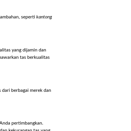
tambahan, seperti
kantong
litas yang dijamin dan
awarkan tas berkualitas
s dari berbagai merek dan
 Anda pertimbangkan.
 dan kekurangan tas yang