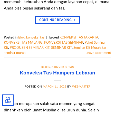
memenuhi kebutuhan Anda dengan layanan cepat, di mana
Anda bisa pesan sekarang dan tas.
CONTINUE READING
→
Posted in
Blog
,
konveksi tas
|
Tagged
KONVEKSI TAS JAKARTA
,
KONVEKSI TAS MALANG
,
KONVEKSI TAS SEMINAR
,
Paket Seminar
Kit
,
PRODUSEN SEMINAR KIT
,
SEMINAR KIT
,
Seminar Kit Murah
,
tas
seminar murah
Leave a comment
BLOG
,
KONVEKSI TAS
Konveksi Tas Hampers Lebaran
POSTED ON
MARCH 11, 2025
BY
WEBMASTER
11
Mar
Lebaran merupakan salah satu momen yang sangat
dinantikan oleh umat Muslim di seluruh dunia. Selain