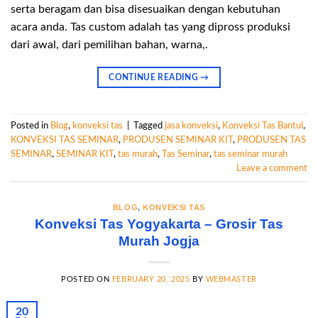
serta beragam dan bisa disesuaikan dengan kebutuhan
acara anda. Tas custom adalah tas yang dipross produksi
dari awal, dari pemilihan bahan, warna,.
CONTINUE READING
→
Posted in
Blog
,
konveksi tas
|
Tagged
jasa konveksi
,
Konveksi Tas Bantul
,
KONVEKSI TAS SEMINAR
,
PRODUSEN SEMINAR KIT
,
PRODUSEN TAS
SEMINAR
,
SEMINAR KIT
,
tas murah
,
Tas Seminar
,
tas seminar murah
Leave a comment
BLOG
,
KONVEKSI TAS
Konveksi Tas Yogyakarta – Grosir Tas
Murah Jogja
POSTED ON
FEBRUARY 20, 2025
BY
WEBMASTER
20