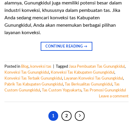
alamnya, Gunungkidul juga memiliki potensi besar dalam
industri konveksi, khususnya dalam pembuatan tas. Jika
Anda sedang mencari konveksi tas Kabupaten
Gunungkidul, Anda akan menemukan berbagai pilihan
layanan konveksi.
CONTINUE READING
→
Posted in
Blog
,
konveksi tas
|
Tagged
Jasa Pembuatan Tas Gunungkidul
,
Konveksi Tas Gunungkidul
,
Konveksi Tas Kabupaten Gunungkidul
,
Konveksi Tas Terbaik Gunungkidul
,
Layanan Konveksi Tas Gunungkidul
,
Pabrik Tas Kabupaten Gunungkidul
,
Tas Berkualitas Gunungkidul
,
Tas
Custom Gunungkidul
,
Tas Custom Yogyakarta
,
Tas Promosi Gunungkidul
Leave a comment
1
2