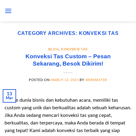
Skip
to
content
CATEGORY ARCHIVES:
KONVEKSI TAS
BLOG
,
KONVEKSI TAS
Konveksi Tas Custom – Pesan
Sekarang, Besok Dikirim!
POSTED ON
MARCH 13, 2025
BY
WEBMASTER
13
Mar
Dalam dunia bisnis dan kebutuhan acara, memiliki tas
custom yang unik dan berkualitas adalah sebuah keharusan.
Jika Anda sedang mencari konveksi tas yang cepat,
berkualitas, dan terpercaya, maka Anda berada di tempat
yang tepat! Kami adalah konveksi tas terbaik yang siap