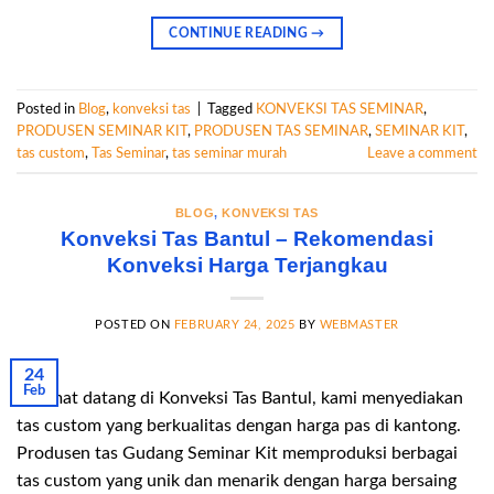
CONTINUE READING
→
Posted in
Blog
,
konveksi tas
|
Tagged
KONVEKSI TAS SEMINAR
,
PRODUSEN SEMINAR KIT
,
PRODUSEN TAS SEMINAR
,
SEMINAR KIT
,
tas custom
,
Tas Seminar
,
tas seminar murah
Leave a comment
BLOG
,
KONVEKSI TAS
Konveksi Tas Bantul – Rekomendasi
Konveksi Harga Terjangkau
POSTED ON
FEBRUARY 24, 2025
BY
WEBMASTER
24
Feb
Selamat datang di Konveksi Tas Bantul, kami menyediakan
tas custom yang berkualitas dengan harga pas di kantong.
Produsen tas Gudang Seminar Kit memproduksi berbagai
tas custom yang unik dan menarik dengan harga bersaing