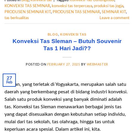
KONVEKSI TAS SEMINAR
,
konveksi tas terpercaya
,
produksi tas jogja
,
PRODUSEN SEMINAR KIT
,
PRODUSEN TAS SEMINAR
,
SEMINAR KIT
,
tas berkualitas
Leave a comment
BLOG
,
KONVEKSI TAS
Konveksi Tas Sleman – Butuh Souvenir
Tas 1 Hari Jadi??
POSTED ON
FEBRUARY 27, 2025
BY
WEBMASTER
27
Feb
Sleman, yang terletak di Yogyakarta, merupakan salah satu
daerah yang berkembang pesat di bidang industri konveksi.
Salah satu produk konveksi yang banyak diminati adalah
tas. Konveksi tas Sleman menawarkan berbagai jenis tas
yang dapat disesuaikan dengan kebutuhan setiap individu,
mulai dari tas sekolah, tas olahraga, hingga tas untuk
keperluan acara spesial. Dalam artikel ini, kita.