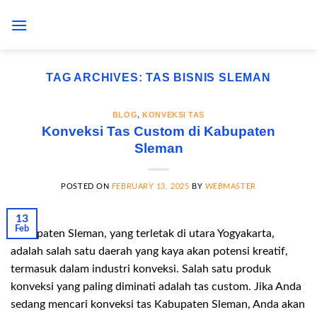
Skip
to
content
TAG ARCHIVES:
TAS BISNIS SLEMAN
BLOG
,
KONVEKSI TAS
Konveksi Tas Custom di Kabupaten
Sleman
POSTED ON
FEBRUARY 13, 2025
BY
WEBMASTER
13
Feb
Kabupaten Sleman, yang terletak di utara Yogyakarta,
adalah salah satu daerah yang kaya akan potensi kreatif,
termasuk dalam industri konveksi. Salah satu produk
konveksi yang paling diminati adalah tas custom. Jika Anda
sedang mencari konveksi tas Kabupaten Sleman, Anda akan