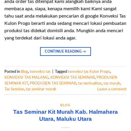
anda order tas ditempat kami alangkah baiknya anda
membaca apa, siapa, kenapa memilih kami Kami sangat
tahu saat anda melakukan pencarian di google Konveksi Tas
Kulon Progo berarti anda sedang mencari lokasi pembuatan
produksi tas didekat domisili anda. Mungkin anda mencari
yang terdekat dari lokasi anda agar.
CONTINUE READING
→
Posted in
Blog
,
konveksi tas
|
Tagged
konveksi tas Kulon Progo
,
KONVEKSI TAS MALANG
,
KONVEKSI TAS SEMINAR
,
PRODUSEN
SEMINAR KIT
,
PRODUSEN TAS SEMINAR
,
tas berkualitas
,
tas murah
,
Tas Seminar
,
tas seminar murah
Leave a comment
BLOG
Tas Seminar Kit Murah Kab. Halmahera
Utara, Maluku Utara