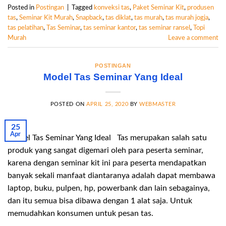
Posted in
Postingan
|
Tagged
konveksi tas
,
Paket Seminar Kit
,
produsen
tas
,
Seminar Kit Murah
,
Snapback
,
tas diklat
,
tas murah
,
tas murah jogja
,
tas pelatihan
,
Tas Seminar
,
tas seminar kantor
,
tas seminar ransel
,
Topi
Murah
Leave a comment
POSTINGAN
Model Tas Seminar Yang Ideal
POSTED ON
APRIL 25, 2020
BY
WEBMASTER
25
Apr
Model Tas Seminar Yang Ideal Tas merupakan salah satu
produk yang sangat digemari oleh para peserta seminar,
karena dengan seminar kit ini para peserta mendapatkan
banyak sekali manfaat diantaranya adalah dapat membawa
laptop, buku, pulpen, hp, powerbank dan lain sebagainya,
dan itu semua bisa dibawa dengan 1 alat saja. Untuk
memudahkan konsumen untuk pesan tas.