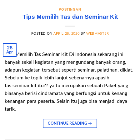
POSTINGAN
Tips Memilih Tas dan Seminar Kit
POSTED ON
APRIL 28, 2020
BY
WEBMASTER
28
Apr
Tips Memilih Tas Seminar Kit Di Indonesia sekarang ini
banyak sekali kegiatan yang mengundang banyak orang,
adapun kegiatan tersebut seperti seminar, palatihan, diklat.
Sebelum ke topik lebih lanjut sebenarnya apasih
tas seminar kit itu?? yaitu merupakan sebuah Paket yang
biasanya berisi cindramata yang berfungsi untuk kenang
kenangan para peserta. Selain itu juga bisa menjadi daya
tarik.
CONTINUE READING
→