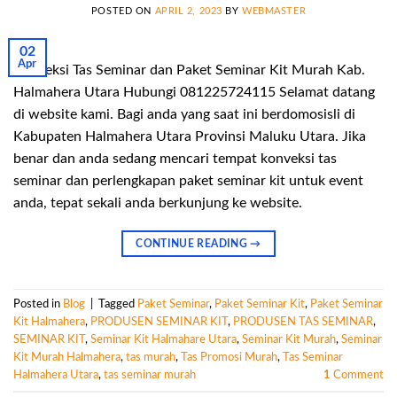
POSTED ON
APRIL 2, 2023
BY
WEBMASTER
02
Apr
Konveksi Tas Seminar dan Paket Seminar Kit Murah Kab.
Halmahera Utara Hubungi 081225724115 Selamat datang
di website kami. Bagi anda yang saat ini berdomosisli di
Kabupaten Halmahera Utara Provinsi Maluku Utara. Jika
benar dan anda sedang mencari tempat konveksi tas
seminar dan perlengkapan paket seminar kit untuk event
anda, tepat sekali anda berkunjung ke website.
CONTINUE READING
→
Posted in
Blog
|
Tagged
Paket Seminar
,
Paket Seminar Kit
,
Paket Seminar
Kit Halmahera
,
PRODUSEN SEMINAR KIT
,
PRODUSEN TAS SEMINAR
,
SEMINAR KIT
,
Seminar Kit Halmahare Utara
,
Seminar Kit Murah
,
Seminar
Kit Murah Halmahera
,
tas murah
,
Tas Promosi Murah
,
Tas Seminar
Halmahera Utara
,
tas seminar murah
1
Comment