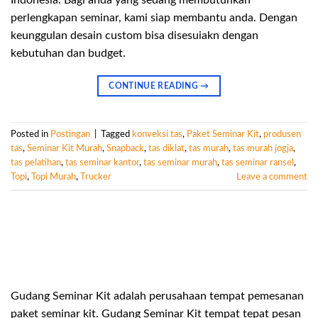
perlengkapan seminar, kami siap membantu anda. Dengan
keunggulan desain custom bisa disesuiakn dengan
kebutuhan dan budget.
CONTINUE READING
→
Posted in
Postingan
|
Tagged
konveksi tas
,
Paket Seminar Kit
,
produsen
tas
,
Seminar Kit Murah
,
Snapback
,
tas diklat
,
tas murah
,
tas murah jogja
,
tas pelatihan
,
tas seminar kantor
,
tas seminar murah
,
tas seminar ransel
,
Topi
,
Topi Murah
,
Trucker
Leave a comment
Gudang Seminar Kit adalah perusahaan tempat pemesanan
paket seminar kit. Gudang Seminar Kit tempat tepat pesan