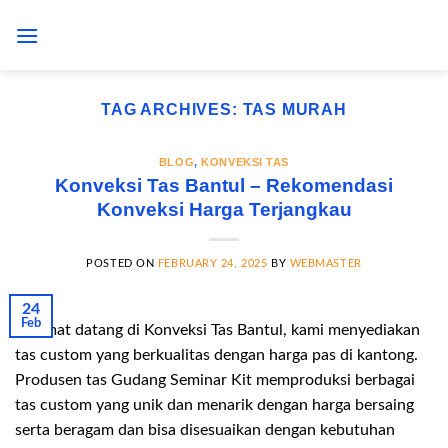
Skip
to
content
TAG ARCHIVES:
TAS MURAH
BLOG
,
KONVEKSI TAS
Konveksi Tas Bantul – Rekomendasi
Konveksi Harga Terjangkau
POSTED ON
FEBRUARY 24, 2025
BY
WEBMASTER
24
Feb
Selamat datang di Konveksi Tas Bantul, kami menyediakan
tas custom yang berkualitas dengan harga pas di kantong.
Produsen tas Gudang Seminar Kit memproduksi berbagai
tas custom yang unik dan menarik dengan harga bersaing
serta beragam dan bisa disesuaikan dengan kebutuhan