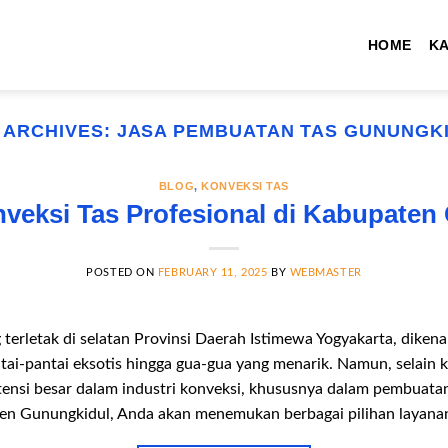
HOME
K
 ARCHIVES:
JASA PEMBUATAN TAS GUNUNGK
BLOG
,
KONVEKSI TAS
veksi Tas Profesional di Kabupaten
POSTED ON
FEBRUARY 11, 2025
BY
WEBMASTER
terletak di selatan Provinsi Daerah Istimewa Yogyakarta, diken
tai-pantai eksotis hingga gua-gua yang menarik. Namun, selain 
tensi besar dalam industri konveksi, khususnya dalam pembuatan
en Gunungkidul, Anda akan menemukan berbagai pilihan layanan