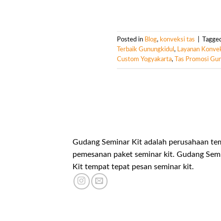
Posted in
Blog
,
konveksi tas
|
Tagge
Terbaik Gunungkidul
,
Layanan Konvek
Custom Yogyakarta
,
Tas Promosi Gun
Gudang Seminar Kit adalah perusahaan te
pemesanan paket seminar kit. Gudang Sem
Kit tempat tepat pesan seminar kit.