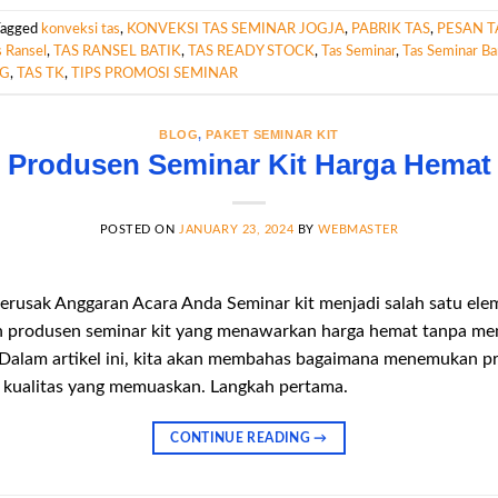
Tagged
konveksi tas
,
KONVEKSI TAS SEMINAR JOGJA
,
PABRIK TAS
,
PESAN T
s Ransel
,
TAS RANSEL BATIK
,
TAS READY STOCK
,
Tas Seminar
,
Tas Seminar B
NG
,
TAS TK
,
TIPS PROMOSI SEMINAR
BLOG
,
PAKET SEMINAR KIT
Produsen Seminar Kit Harga Hemat
POSTED ON
JANUARY 23, 2024
BY
WEBMASTER
rusak Anggaran Acara Anda Seminar kit menjadi salah satu ele
h produsen seminar kit yang menawarkan harga hemat tanpa men
. Dalam artikel ini, kita akan membahas bagaimana menemukan p
 kualitas yang memuaskan. Langkah pertama.
CONTINUE READING
→