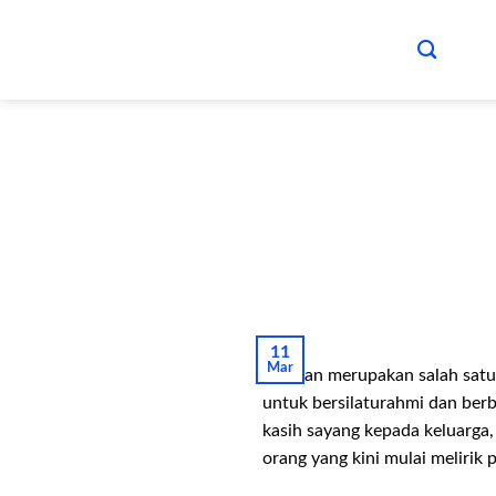
Skip
to
content
11
Mar
Lebaran merupakan salah satu
untuk bersilaturahmi dan berb
kasih sayang kepada keluarga
orang yang kini mulai melirik 