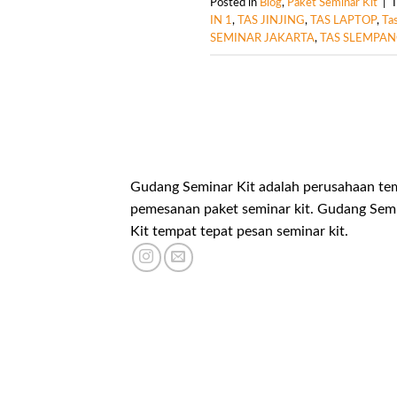
Posted in
Blog
,
Paket Seminar Kit
|
IN 1
,
TAS JINJING
,
TAS LAPTOP
,
Ta
SEMINAR JAKARTA
,
TAS SLEMPA
Gudang Seminar Kit adalah perusahaan te
pemesanan paket seminar kit. Gudang Sem
Kit tempat tepat pesan seminar kit.