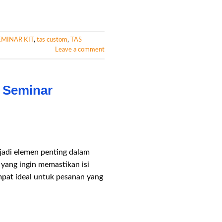
MINAR KIT
,
tas custom
,
TAS
Leave a comment
s Seminar
jadi elemen penting dalam
yang ingin memastikan isi
mpat ideal untuk pesanan yang