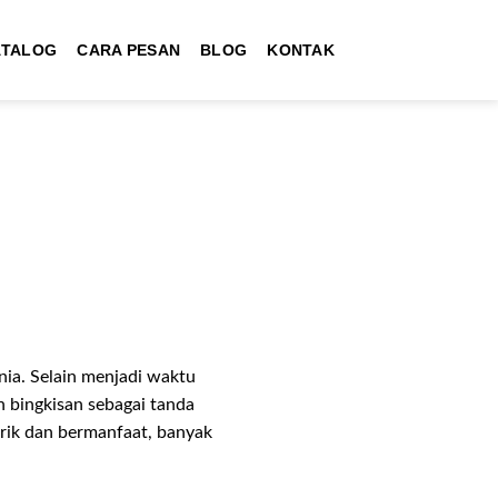
ATALOG
CARA PESAN
BLOG
KONTAK
ia. Selain menjadi waktu
n bingkisan sebagai tanda
rik dan bermanfaat, banyak