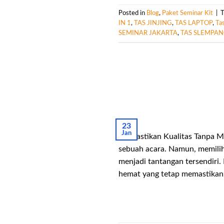
Posted in
Blog
,
Paket Seminar Kit
|
IN 1
,
TAS JINJING
,
TAS LAPTOP
,
Ta
SEMINAR JAKARTA
,
TAS SLEMPA
23
Jan
Memastikan Kualitas Tanpa Me
sebuah acara. Namun, memili
menjadi tantangan tersendiri
hemat yang tetap memastikan