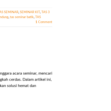
AS SEMINAR
,
SEMINAR KIT
,
TAS 3
andung
,
tas seminar batik
,
TAS
1
Comment
ggara acara seminar, mencari
kah cerdas. Dalam artikel ini,
kan solusi hemat dan