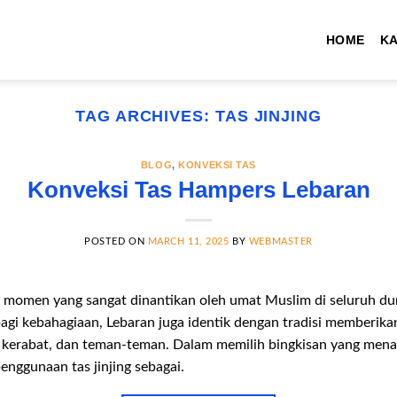
HOME
K
TAG ARCHIVES:
TAS JINJING
BLOG
,
KONVEKSI TAS
Konveksi Tas Hampers Lebaran
POSTED ON
MARCH 11, 2025
BY
WEBMASTER
 momen yang sangat dinantikan oleh umat Muslim di seluruh dun
agi kebahagiaan, Lebaran juga identik dengan tradisi memberika
, kerabat, dan teman-teman. Dalam memilih bingkisan yang mena
penggunaan tas jinjing sebagai.