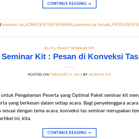
CONTINUE READING
→
d
konveksi tas
,
KONVEKSI TAS SEMINAR
,
konveksi tas terbaik
,
PRODUSEN SE
BLOG
,
PAKET SEMINAR KIT
t Seminar Kit : Pesan di Konveksi Ta
POSTED ON
FEBRUARY 8, 2024
BY
WEBMASTER
untuk Pengalaman Peserta yang Optimal Paket seminar kit men
ta yang berkesan dalam setiap acara. Bagi penyelenggara acara 
an sesuai dengan tema acara, konveksi tas seminar merupakan te
ikel ini, kita.
CONTINUE READING
→