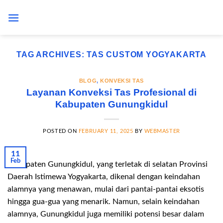
Skip
to
content
TAG ARCHIVES:
TAS CUSTOM YOGYAKARTA
BLOG
,
KONVEKSI TAS
Layanan Konveksi Tas Profesional di
Kabupaten Gunungkidul
POSTED ON
FEBRUARY 11, 2025
BY
WEBMASTER
11
Feb
Kabupaten Gunungkidul, yang terletak di selatan Provinsi
Daerah Istimewa Yogyakarta, dikenal dengan keindahan
alamnya yang menawan, mulai dari pantai-pantai eksotis
hingga gua-gua yang menarik. Namun, selain keindahan
alamnya, Gunungkidul juga memiliki potensi besar dalam