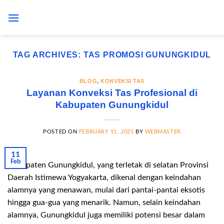
Skip
to
content
TAG ARCHIVES:
TAS PROMOSI GUNUNGKIDUL
BLOG
,
KONVEKSI TAS
Layanan Konveksi Tas Profesional di
Kabupaten Gunungkidul
POSTED ON
FEBRUARY 11, 2025
BY
WEBMASTER
11
Feb
Kabupaten Gunungkidul, yang terletak di selatan Provinsi
Daerah Istimewa Yogyakarta, dikenal dengan keindahan
alamnya yang menawan, mulai dari pantai-pantai eksotis
hingga gua-gua yang menarik. Namun, selain keindahan
alamnya, Gunungkidul juga memiliki potensi besar dalam