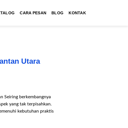
ATALOG
CARA PESAN
BLOG
KONTAK
antan Utara
kan Seiring berkembangnya
spek yang tak terpisahkan.
memenuhi kebutuhan praktis