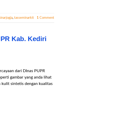
inarjogja
,
tasseminarkit
1
Comment
PR Kab. Kediri
percayaan dari DInas PUPR
perti gambar yang anda lihat
ulit sintetis dengan kualitas