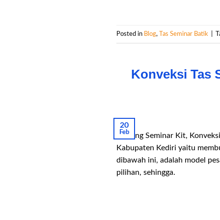
Posted in
Blog
,
Tas Seminar Batik
|
T
Konveksi Tas 
20
Feb
Gudang Seminar Kit, Konveksi 
Kabupaten Kediri yaitu membu
dibawah ini, adalah model pes
pilihan, sehingga.