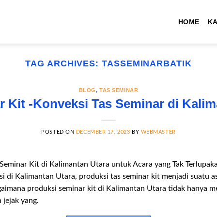
HOME
K
TAG ARCHIVES:
TASSEMINARBATIK
BLOG
,
TAS SEMINAR
r Kit -Konveksi Tas Seminar di Kalim
POSTED ON
DECEMBER 17, 2023
BY
WEBMASTER
 Seminar Kit di Kalimantan Utara untuk Acara yang Tak Terlupa
si di Kalimantan Utara, produksi tas seminar kit menjadi suatu a
gaimana produksi seminar kit di Kalimantan Utara tidak hanya 
 jejak yang.