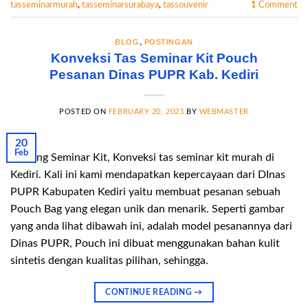
tasseminarmurah
,
tasseminarsurabaya
,
tassouvenir
1
Comment
BLOG
,
POSTINGAN
Konveksi Tas Seminar Kit Pouch
Pesanan Dinas PUPR Kab. Kediri
POSTED ON
FEBRUARY 20, 2023
BY
WEBMASTER
20
Feb
Gudang Seminar Kit, Konveksi tas seminar kit murah di
Kediri. Kali ini kami mendapatkan kepercayaan dari DInas
PUPR Kabupaten Kediri yaitu membuat pesanan sebuah
Pouch Bag yang elegan unik dan menarik. Seperti gambar
yang anda lihat dibawah ini, adalah model pesanannya dari
Dinas PUPR, Pouch ini dibuat menggunakan bahan kulit
sintetis dengan kualitas pilihan, sehingga.
CONTINUE READING
→