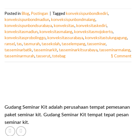
Posted in
Blog
,
Postingan
|
Tagged
konveksispunbondkediri
,
konveksispunbondmadiun
,
konveksispunbondmalang
,
konveksispunbondsurabaya
,
konveksitas
,
konveksitaskediri
,
konveksitasmadiun
,
konveksitasmalang
,
konveksitasmojokerto
,
konveksitasprobolinggo
,
konveksitassurabaya
,
konveksitastulungagung
,
ransel
,
tas
,
tasmurah
,
tassekolah
,
tasselempang
,
tasseminar
,
tasseminarbatik
,
tasseminarkit
,
tasseminarkitsurabaya
,
tasseminarmalang
,
tasseminarmurah
,
tasserut
,
totebag
1
Comment
Gudang Seminar Kit adalah perusahaan tempat pemesanan
paket seminar kit. Gudang Seminar Kit tempat tepat pesan
seminar kit.