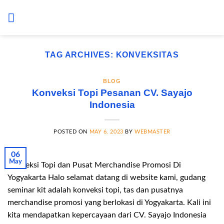
Skip
to
content
TAG ARCHIVES:
KONVEKSITAS
BLOG
Konveksi Topi Pesanan CV. Sayajo
Indonesia
POSTED ON
MAY 6, 2023
BY
WEBMASTER
06
May
Konveksi Topi dan Pusat Merchandise Promosi Di
Yogyakarta Halo selamat datang di website kami, gudang
seminar kit adalah konveksi topi, tas dan pusatnya
merchandise promosi yang berlokasi di Yogyakarta. Kali ini
kita mendapatkan kepercayaan dari CV. Sayajo Indonesia