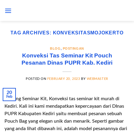
Skip
to
content
TAG ARCHIVES:
KONVEKSITASMOJOKERTO
BLOG
,
POSTINGAN
Konveksi Tas Seminar Kit Pouch
Pesanan Dinas PUPR Kab. Kediri
POSTED ON
FEBRUARY 20, 2023
BY
WEBMASTER
20
Feb
Gudang Seminar Kit, Konveksi tas seminar kit murah di
Kediri. Kali ini kami mendapatkan kepercayaan dari DInas
PUPR Kabupaten Kediri yaitu membuat pesanan sebuah
Pouch Bag yang elegan unik dan menarik. Seperti gambar
yang anda lihat dibawah ini, adalah model pesanannya dari