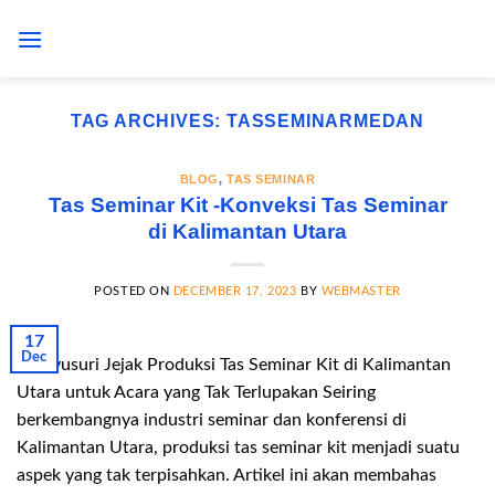
Skip
to
content
TAG ARCHIVES:
TASSEMINARMEDAN
BLOG
,
TAS SEMINAR
Tas Seminar Kit -Konveksi Tas Seminar
di Kalimantan Utara
POSTED ON
DECEMBER 17, 2023
BY
WEBMASTER
17
Dec
Menyusuri Jejak Produksi Tas Seminar Kit di Kalimantan
Utara untuk Acara yang Tak Terlupakan Seiring
berkembangnya industri seminar dan konferensi di
Kalimantan Utara, produksi tas seminar kit menjadi suatu
aspek yang tak terpisahkan. Artikel ini akan membahas