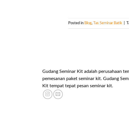
Posted in
Blog
,
Tas Seminar Batik
|
T
Gudang Seminar Kit adalah perusahaan te
pemesanan paket seminar kit. Gudang Sem
Kit tempat tepat pesan seminar kit.