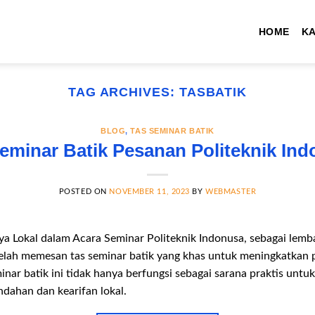
HOME
K
TAG ARCHIVES:
TASBATIK
BLOG
,
TAS SEMINAR BATIK
eminar Batik Pesanan Politeknik In
POSTED ON
NOVEMBER 11, 2023
BY
WEBMASTER
 Lokal dalam Acara Seminar Politeknik Indonusa, sebagai lemb
telah memesan tas seminar batik yang khas untuk meningkatkan
inar batik ini tidak hanya berfungsi sebagai sarana praktis u
ndahan dan kearifan lokal.