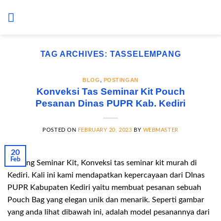
Skip
to
content
TAG ARCHIVES:
TASSELEMPANG
BLOG
,
POSTINGAN
Konveksi Tas Seminar Kit Pouch
Pesanan Dinas PUPR Kab. Kediri
POSTED ON
FEBRUARY 20, 2023
BY
WEBMASTER
20
Feb
Gudang Seminar Kit, Konveksi tas seminar kit murah di
Kediri. Kali ini kami mendapatkan kepercayaan dari DInas
PUPR Kabupaten Kediri yaitu membuat pesanan sebuah
Pouch Bag yang elegan unik dan menarik. Seperti gambar
yang anda lihat dibawah ini, adalah model pesanannya dari