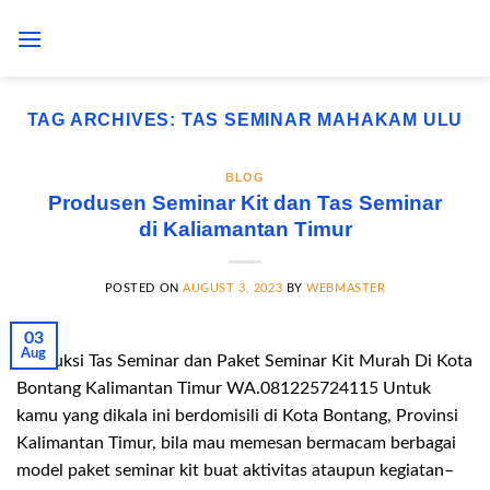
Skip
to
content
TAG ARCHIVES:
TAS SEMINAR MAHAKAM ULU
BLOG
Produsen Seminar Kit dan Tas Seminar
di Kaliamantan Timur
POSTED ON
AUGUST 3, 2023
BY
WEBMASTER
03
Aug
Produksi Tas Seminar dan Paket Seminar Kit Murah Di Kota
Bontang Kalimantan Timur WA.081225724115 Untuk
kamu yang dikala ini berdomisili di Kota Bontang, Provinsi
Kalimantan Timur, bila mau memesan bermacam berbagai
model paket seminar kit buat aktivitas ataupun kegiatan–