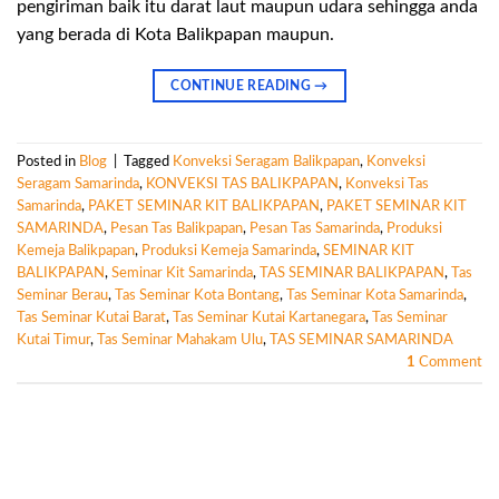
pengiriman baik itu darat laut maupun udara sehingga anda
yang berada di Kota Balikpapan maupun.
CONTINUE READING
→
Posted in
Blog
|
Tagged
Konveksi Seragam Balikpapan
,
Konveksi
Seragam Samarinda
,
KONVEKSI TAS BALIKPAPAN
,
Konveksi Tas
Samarinda
,
PAKET SEMINAR KIT BALIKPAPAN
,
PAKET SEMINAR KIT
SAMARINDA
,
Pesan Tas Balikpapan
,
Pesan Tas Samarinda
,
Produksi
Kemeja Balikpapan
,
Produksi Kemeja Samarinda
,
SEMINAR KIT
BALIKPAPAN
,
Seminar Kit Samarinda
,
TAS SEMINAR BALIKPAPAN
,
Tas
Seminar Berau
,
Tas Seminar Kota Bontang
,
Tas Seminar Kota Samarinda
,
Tas Seminar Kutai Barat
,
Tas Seminar Kutai Kartanegara
,
Tas Seminar
Kutai Timur
,
Tas Seminar Mahakam Ulu
,
TAS SEMINAR SAMARINDA
1
Comment